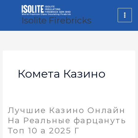
Skip
MA
to
Isolite Firebricks
ME
content
Комета Казино
Лучшие Казино Онлайн
Лучшие
Казино
На Реальные фарцануть
Онлайн
Топ 10 а 2025 Г
На