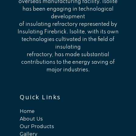
overseas manufacturing facility. Isolite
has been engaging in technological
development
of insulating refractory represented by
Insulating Firebrick. Isolite, with its own
technologies cultivated in the field of
insulating
refractory, has made substantial
contributions to the energy saving of
major industries.
Quick Links
Home
About Us
Our Products
Gallery