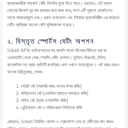
ব্যবহারকারীরা সহজেই বেটিং সিস্টেম বুঝে নিতে পারে। এছাড়াও, এই অ্যাপ
ফোনের রিসোর্স খুব কম ব্যবহার করে কাজ করে, ফলে এটি পুরানো মোবাইলেও
ভালো পারফরম্যান্স দেয়। দ্রুত অপারেশন এবং ইউজার অ্যানালিটিক্স এর মাধ্যমে
বেটিং প্রক্রিয়া অনেক বেশি সুবিধাজনক হয়েছে।
২. বিস্তৃত স্পোর্টস বেটিং অপশন
1xbet APK ডাউনলোডের পর আপনি পাবেন বিশ্বের বিভিন্ন ধরণের
ওয়েবসাইট থেকে সেরা স্পোর্টস বেটিং অপশন। ফুটবল, ক্রিকেট, টেনিস,
বাস্কেটবল সহ প্রায় প্রতিটি জনপ্রিয় খেলা এখানে অন্তর্ভুক্ত। বেট ধরার ধরনও
অনেক বৈচিত্র্যময়, যেমনঃ
স্ট্রেট বেট (সরাসরি ম্যাচ ফলের উপর বাজি)
কম্বিনেশন বেট (একাধিক ম্যাচের সমন্বয়ে বাজি)
লাইভ বেট (ম্যাচ চলাকালীন বাজি)
হেন্ডিক্যাপ বেট ও পরিসংখ্যান ভিত্তিক বাজি
এছাড়াও, 1xbet নিয়মিত বোনাস ও প্রোমোশন দেয় যা বেটিংয়ের মান আরও