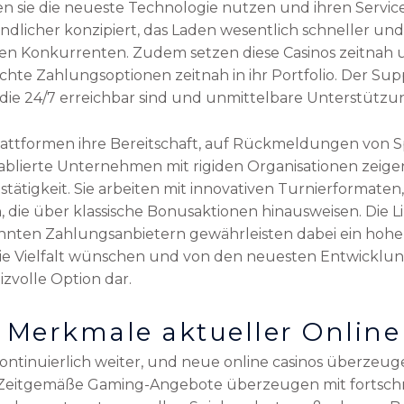
 sie die neueste Technologie nutzen und ihren Service
licher konzipiert, das Laden wesentlich schneller und 
teren Konkurrenten. Zudem setzen diese Casinos zeitna
e Zahlungsoptionen zeitnah in ihr Portfolio. Der Supp
, die 24/7 erreichbar sind und unmittelbare Unterstützun
lattformen ihre Bereitschaft, auf Rückmeldungen von S
lierte Unternehmen mit rigiden Organisationen zeigen s
ftstätigkeit. Sie arbeiten mit innovativen Turnierforma
die über klassische Bonusaktionen hinausweisen. Die 
nnten Zahlungsanbietern gewährleisten dabei ein hohe
 die Vielfalt wünschen und von den neuesten Entwicklun
zvolle Option dar.
 Merkmale aktueller Online
kontinuierlich weiter, und neue online casinos überzeug
Zeitgemäße Gaming-Angebote überzeugen mit fortschri