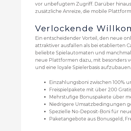
vor unbefugtem Zugriff. Darüber hinaus 
zusätzliche Anreize, die mobile Plattfo
Verlockende Willko
Ein entscheidender Vorteil, den neue onl
attraktiver ausfallen als bei etablierten
beliebte Spielautomaten und manchmal s
neue Plattformen dazu, mit besonders 
und eine loyale Spielerbasis aufzubauen
Einzahlungsboni zwischen 100% un
Freispielpakete mit über 200 Gratis
Mehrstufige Bonuspakete über meh
Niedrigere Umsatzbedingungen ge
Spezielle No-Deposit-Boni für neu
Paketangebote aus Bonusgeld, Fr