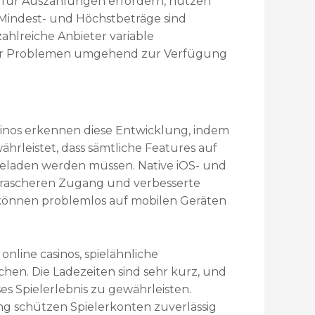
e für Auszahlungen erfordern, nutzen
 Mindest- und Höchstbeträge sind
ahlreiche Anbieter variable
 oder Problemen umgehend zur Verfügung
asinos erkennen diese Entwicklung, indem
hrleistet, dass sämtliche Features auf
geladen werden müssen. Native iOS- und
rascheren Zugang und verbesserte
 können problemlos auf mobilen Geräten
line casinos, spielähnliche
hen. Die Ladezeiten sind sehr kurz, und
es Spielerlebnis zu gewährleisten.
ng schützen Spielerkonten zuverlässig