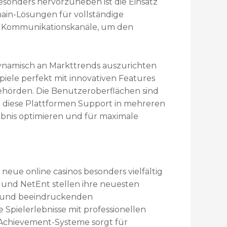
onders hervorzuheben ist die Einsatz
in-Lösungen für vollständige
nte Kommunikationskanäle, um den
dynamisch an Markttrends auszurichten
piele perfekt mit innovativen Features
behörden. Die Benutzeroberflächen sind
en diese Plattformen Support in mehreren
bnis optimieren und für maximale
neue online casinos besonders vielfältig
g und NetEnt stellen ihre neuesten
s und beeindruckenden
Spielerlebnisse mit professionellen
d Achievement-Systeme sorgt für