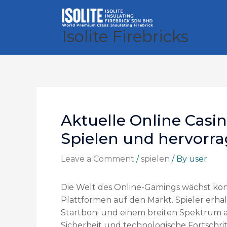
Skip
to
content
Isolite Firebricks
Aktuelle Online Casin
Spielen und hervor
Leave a Comment
/
spielen
/ By
user
Die Welt des Online-Gamings wächst kont
Plattformen auf den Markt. Spieler erh
Startboni und einem breiten Spektrum a
Sicherheit und technologische Fortschri