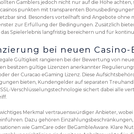
sollten Gamblers jedoch nicht nur auf die Höhe achte
ne casinos punkten mit transparenten Bonusbedingunge
etzbar sind. Besonders vorteilhaft sind Angebote ohne 
ster zur Erfüllung der Bedingungen. Zusätzlich bieten
as Spielerlebnis langfristig bereichern und für kontin
nzierung bei neuen Casino-
legale Gültigkeit rangieren bei der Bewertung von neue o
ten besitzen gültige Lizenzen anerkannter Regulierun
oder der Curacao eGaming Lizenz. Diese Aufsichtsbehö
bedingungen bieten, Kundengelder auf separaten Treuh
SSL-Verschlüsselungstechnologie sichert dabei alle ve
ff.
 wichtiges Merkmal vertrauenswürdiger Anbieter, wobei 
nführen. Dazu gehören Einzahlungsbeschränkungen, Op
nisationen wie GamCare oder BeGambleAware. Klare Nut