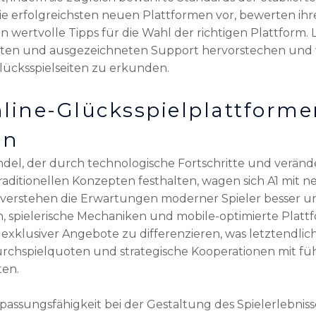
die erfolgreichsten neuen Plattformen vor, bewerten ihre
tvolle Tipps für die Wahl der richtigen Plattform. 
uoten und ausgezeichneten Support hervorstechen und 
Glücksspielseiten zu erkunden.
ine-Glücksspielplattforme
en
del, der durch technologische Fortschritte und veränder
raditionellen Konzepten festhalten, wagen sich A1 mit
r verstehen die Erwartungen moderner Spieler besser 
 spielerische Mechaniken und mobile-optimierte Plat
exklusiver Angebote zu differenzieren, was letztendlich 
chspielquoten und strategische Kooperationen mit fü
ten.
npassungsfähigkeit bei der Gestaltung des Spielerlebniss