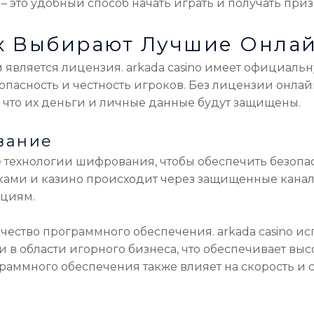
 – это удобный способ начать играть и получать приз
ак Выбирают Лучшие Онла
является лицензия. arkada casino имеет официаль
зопасность и честность игроков. Без лицензии онла
м, что их деньги и личные данные будут защищены.
вание
ые технологии шифрования, чтобы обеспечить безоп
ми и казино происходит через защищенные каналы
циям.
ество программного обеспечения. arkada casino и
в области игорного бизнеса, что обеспечивает вы
раммного обеспечения также влияет на скорость и с