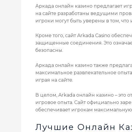
Аркада онлайн казино предлагает игро
на сайте разработаны ведущими провай
игроки могут быть уверены в том, чт
Кроме того, сайт Arkada Casino обес
защищенные соединения. Это означает
безопасны.
Аркада онлайн казино также предлаг
максимальное развлекательное опыта.
играя на сайте.
В целом, Arkada онлайн казино – это
игровое опыта. Сайт официально зар
обеспечивает игрокам максимальную 
Лучшие Онлайн Ка