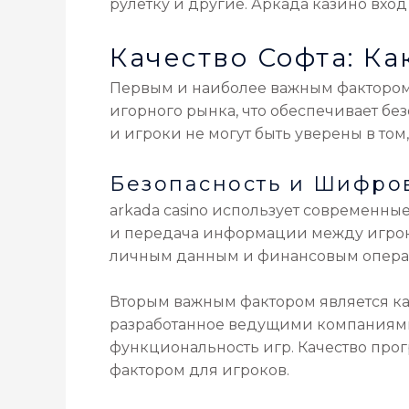
рулетку и другие. Аркада казино вход
Качество Софта: К
Первым и наиболее важным фактором 
игорного рынка, что обеспечивает бе
и игроки не могут быть уверены в то
Безопасность и Шифро
arkada casino использует современн
и передача информации между игрока
личным данным и финансовым опера
Вторым важным фактором является кач
разработанное ведущими компаниями 
функциональность игр. Качество прог
фактором для игроков.