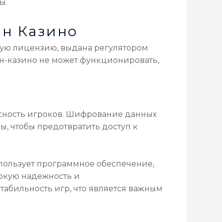
ы.
йн Казино
ную лицензию, выдана регулятором
йн-казино не может функционировать,
асность игроков. Шифрование данных
, чтобы предотвратить доступ к
спользует программное обеспечение,
сокую надежность и
табильность игр, что является важным