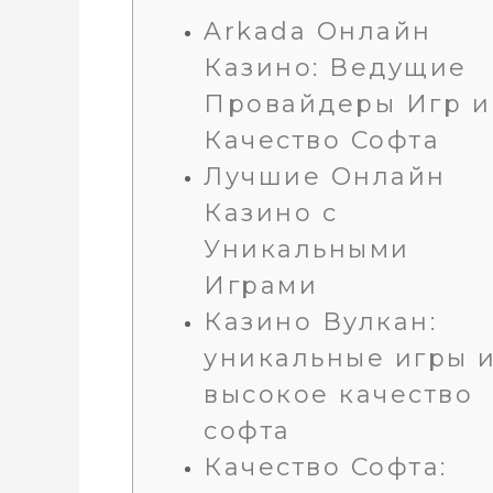
Arkada Онлайн
Казино: Ведущие
Провайдеры Игр и
Качество Софта
Лучшие Онлайн
Казино с
Уникальными
Играми
Казино Вулкан:
уникальные игры 
высокое качество
софта
Качество Софта: