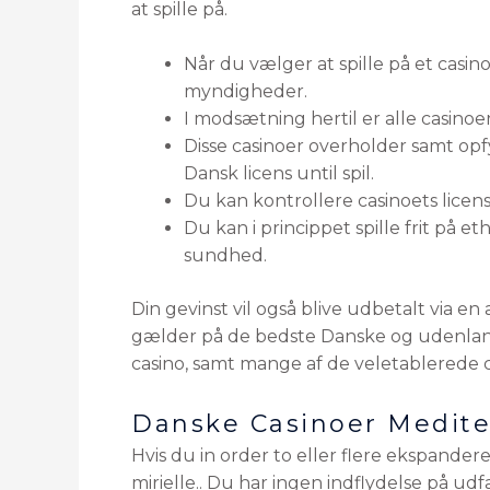
at spille på.
Når du vælger at spille på et casino
myndigheder.
I modsætning hertil er alle casinoe
Disse casinoer overholder samt opf
Dansk licens until spil.
Du kan kontrollere casinoets licens
Du kan i princippet spille frit på
sundhed.
Din gevinst vil også blive udbetalt via
gælder på de bedste Danske og udenlandsk
casino, samt mange af de veletablerede c
Danske Casinoer Medite
Hvis du in order to eller flere ekspander
mirielle.. Du har ingen indflydelse på u