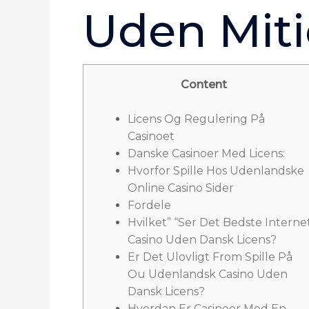
Uden Miti
Content
Licens Og Regulering På
Casinoet
Danske Casinoer Med Licens:
Hvorfor Spille Hos Udenlandske
Online Casino Sider
Fordele
Hvilket” “Ser Det Bedste Interne
Casino Uden Dansk Licens?
Er Det Ulovligt From Spille På
Ou Udenlandsk Casino Uden
Dansk Licens? ​
Hvordan Er Casinoer Med En