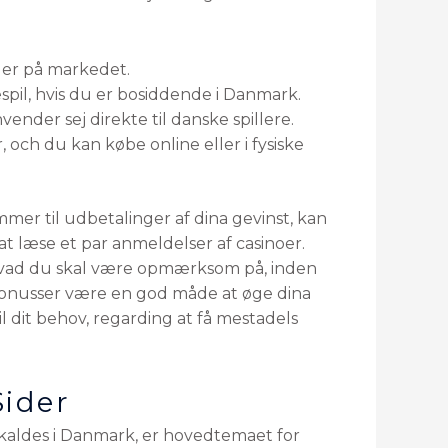
der på markedet.
espil, hvis du er bosiddende i Danmark.
ender sej direkte til danske spillere.
 och du kan købe online eller i fysiske
ommer til udbetalinger af dina gevinst, kan
 at læse et par anmeldelser af casinoer.
hvad du skal være opmærksom på, inden
 bonusser være en god måde at øge dina
l dit behov, regarding at få mestadels
Sider
å kaldes i Danmark, er hovedtemaet for