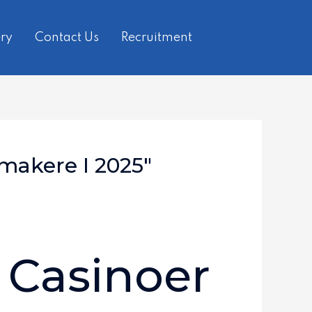
ry
Contact Us
Recruitment
makere I 2025″
 Casinoer