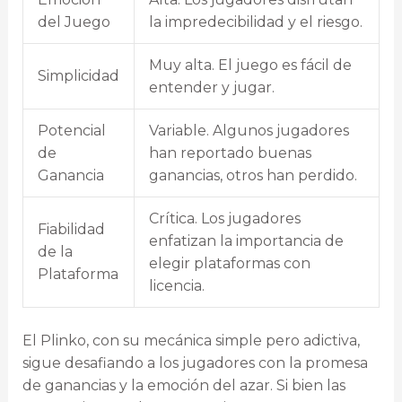
del Juego
la impredecibilidad y el riesgo.
Muy alta. El juego es fácil de
Simplicidad
entender y jugar.
Potencial
Variable. Algunos jugadores
de
han reportado buenas
Ganancia
ganancias, otros han perdido.
Crítica. Los jugadores
Fiabilidad
enfatizan la importancia de
de la
elegir plataformas con
Plataforma
licencia.
El Plinko, con su mecánica simple pero adictiva,
sigue desafiando a los jugadores con la promesa
de ganancias y la emoción del azar. Si bien las