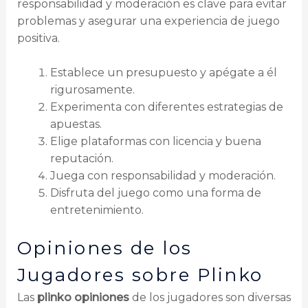
responsabilidad y moderación es clave para evitar
problemas y asegurar una experiencia de juego
positiva.
Establece un presupuesto y apégate a él
rigurosamente.
Experimenta con diferentes estrategias de
apuestas.
Elige plataformas con licencia y buena
reputación.
Juega con responsabilidad y moderación.
Disfruta del juego como una forma de
entretenimiento.
Opiniones de los
Jugadores sobre Plinko
Las
plinko opiniones
de los jugadores son diversas