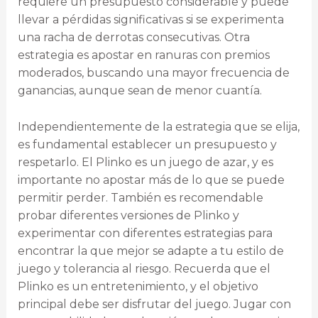
requiere un presupuesto considerable y puede
llevar a pérdidas significativas si se experimenta
una racha de derrotas consecutivas. Otra
estrategia es apostar en ranuras con premios
moderados, buscando una mayor frecuencia de
ganancias, aunque sean de menor cuantía.
Independientemente de la estrategia que se elija,
es fundamental establecer un presupuesto y
respetarlo. El Plinko es un juego de azar, y es
importante no apostar más de lo que se puede
permitir perder. También es recomendable
probar diferentes versiones de Plinko y
experimentar con diferentes estrategias para
encontrar la que mejor se adapte a tu estilo de
juego y tolerancia al riesgo. Recuerda que el
Plinko es un entretenimiento, y el objetivo
principal debe ser disfrutar del juego. Jugar con