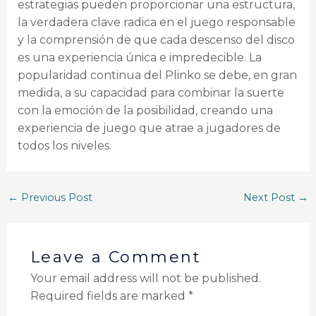
estrategias pueden proporcionar una estructura,
la verdadera clave radica en el juego responsable
y la comprensión de que cada descenso del disco
es una experiencia única e impredecible. La
popularidad continua del Plinko se debe, en gran
medida, a su capacidad para combinar la suerte
con la emoción de la posibilidad, creando una
experiencia de juego que atrae a jugadores de
todos los niveles.
←
Previous Post
Next Post
→
Leave a Comment
Your email address will not be published.
Required fields are marked
*