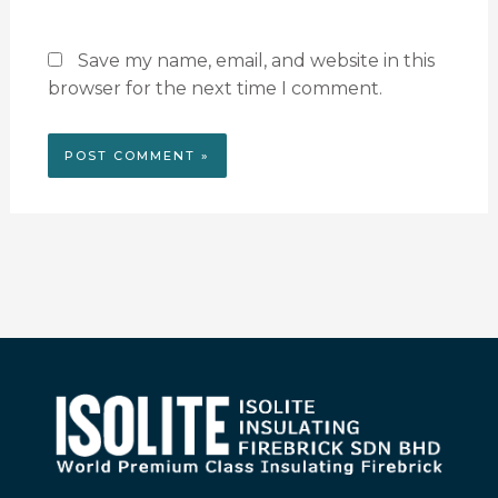
Save my name, email, and website in this
browser for the next time I comment.