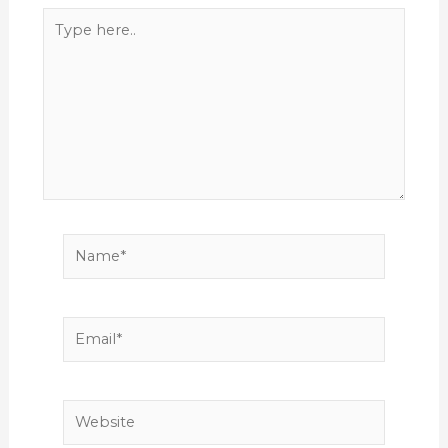
Type
here..
Name*
Email*
Website