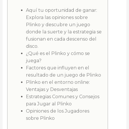
Aquí tu oportunidad de ganar:
Explora las opiniones sobre
Plinko y descubre un juego
donde la suerte y la estrategia se
fusionan en cada descenso del
disco.
¿Qué es el Plinko y cómo se
juega?
Factores que influyen en el
resultado de un juego de Plinko
Plinko en el entorno online:
Ventajas y Desventajas
Estrategias Comunes y Consejos
para Jugar al Plinko
Opiniones de los Jugadores
sobre Plinko