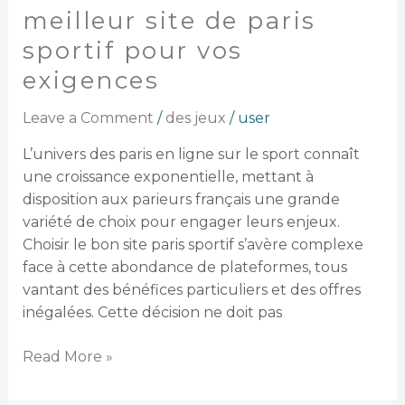
trouver
meilleur site de paris
le
sportif pour vos
meilleur
exigences
site
de
Leave a Comment
/
des jeux
/
user
paris
sportif
L’univers des paris en ligne sur le sport connaît
pour
une croissance exponentielle, mettant à
vos
disposition aux parieurs français une grande
exigences
variété de choix pour engager leurs enjeux.
Choisir le bon site paris sportif s’avère complexe
face à cette abondance de plateformes, tous
vantant des bénéfices particuliers et des offres
inégalées. Cette décision ne doit pas
Read More »