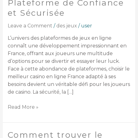
Plateforme de Confiance
France
:
et Sécurisée
Guide
Complet
Leave a Comment
/
des jeux
/
user
pour
L’univers des plateformes de jeux en ligne
Trouver
connaît une développement impressionnant en
une
France, offrant aux joueurs une multitude
Plateforme
d’options pour se divertir et essayer leur luck.
de
Face à cette abondance de plateformes, choisir le
Confiance
meilleur casino en ligne France adapté à ses
et
besoins devient un véritable défi pour les joueurs
Sécurisée
de casino. La sécurité, la […]
Read More »
Comment trouver le
Comment