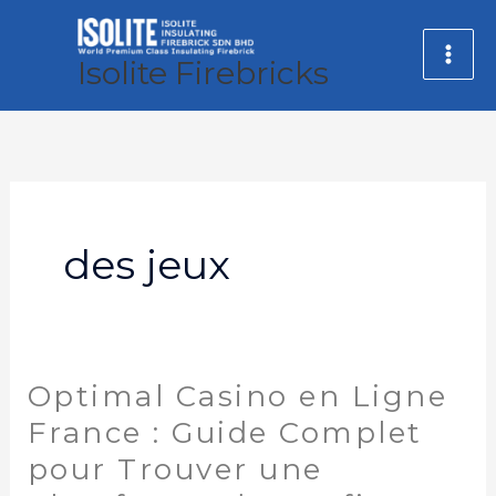
Skip
MA
to
Isolite Firebricks
ME
content
des jeux
Optimal Casino en Ligne
Optimal
Casino
France : Guide Complet
en
pour Trouver une
Ligne