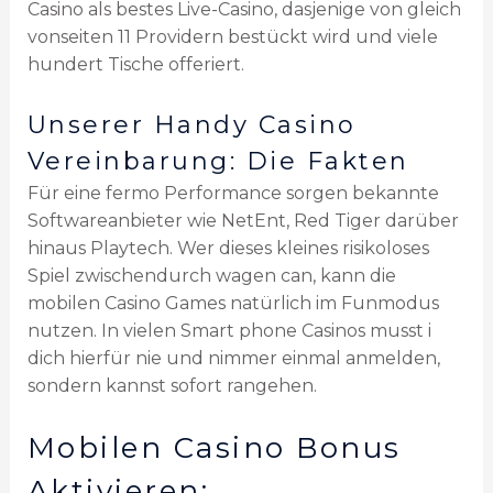
Casino als bestes Live-Casino, dasjenige von gleich
vonseiten 11 Providern bestückt wird und viele
hundert Tische offeriert.
Unserer Handy Casino
Vereinbarung: Die Fakten
Für eine fermo Performance sorgen bekannte
Softwareanbieter wie NetEnt, Red Tiger darüber
hinaus Playtech. Wer dieses kleines risikoloses
Spiel zwischendurch wagen can, kann die
mobilen Casino Games natürlich im Funmodus
nutzen. In vielen Smart phone Casinos musst i
dich hierfür nie und nimmer einmal anmelden,
sondern kannst sofort rangehen.
Mobilen Casino Bonus
Aktivieren: