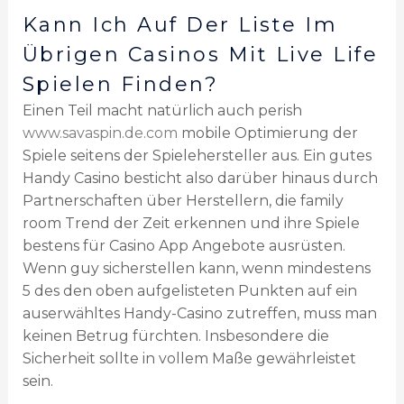
Kann Ich Auf Der Liste Im
Übrigen Casinos Mit Live Life
Spielen Finden?
Einen Teil macht natürlich auch perish
www.savaspin.de.com
mobile Optimierung der
Spiele seitens der Spielehersteller aus. Ein gutes
Handy Casino besticht also darüber hinaus durch
Partnerschaften über Herstellern, die family
room Trend der Zeit erkennen und ihre Spiele
bestens für Casino App Angebote ausrüsten.
Wenn guy sicherstellen kann, wenn mindestens
5 des den oben aufgelisteten Punkten auf ein
auserwähltes Handy-Casino zutreffen, muss man
keinen Betrug fürchten. Insbesondere die
Sicherheit sollte in vollem Maße gewährleistet
sein.