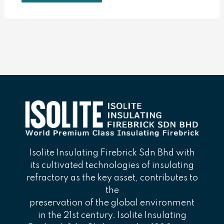
Isolite Insulating Firebrick Sdn Bhd with
its cultivated technologies of insulating
refractory as the key asset, contributes to
the
preservation of the global environment
in the 21st century. Isolite Insulating