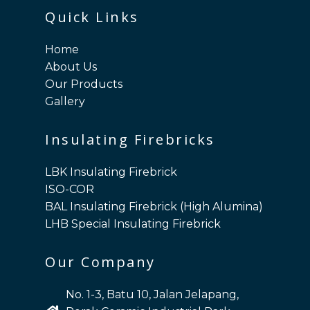
Quick Links
Home
About Us
Our Products
Gallery
Insulating Firebricks
LBK Insulating Firebrick
ISO-COR
BAL Insulating Firebrick (High Alumina)
LHB Special Insulating Firebrick
Our Company
No. 1-3, Batu 10, Jalan Jelapang,