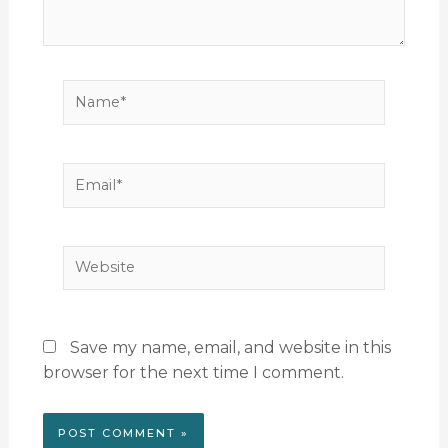
Name*
Email*
Website
Save my name, email, and website in this
browser for the next time I comment.