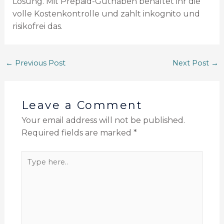
Lösung. Mit Prepaid-Guthaben behaltet ihr die
volle Kostenkontrolle und zahlt inkognito und
risikofrei das.
←
Previous Post
Next Post
→
Leave a Comment
Your email address will not be published.
Required fields are marked
*
Type
here..