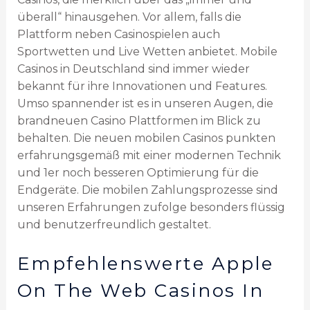
überall“ hinausgehen. Vor allem, falls die
Plattform neben Casinospielen auch
Sportwetten und Live Wetten anbietet. Mobile
Casinos in Deutschland sind immer wieder
bekannt für ihre Innovationen und Features.
Umso spannender ist es in unseren Augen, die
brandneuen Casino Plattformen im Blick zu
behalten. Die neuen mobilen Casinos punkten
erfahrungsgemäß mit einer modernen Technik
und 1er noch besseren Optimierung für die
Endgeräte. Die mobilen Zahlungsprozesse sind
unseren Erfahrungen zufolge besonders flüssig
und benutzerfreundlich gestaltet.
Empfehlenswerte Apple
On The Web Casinos In