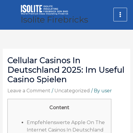
Skip
MA
to
Isolite Firebricks
ME
content
Cellular Casinos In
Deutschland 2025: Im Useful
Casino Spielen
Leave a Comment
/
Uncategorized
/ By
user
Content
Empfehlenswerte Apple On The
Internet Casinos In Deutschland