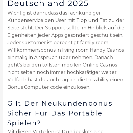
Deutschland 2025
Wichtig ist dann, dass das fachkundiger
Kundenservice den User mit Tipp und Tat zu der
Seite steht. Der Support sollte im Hinblick auf die
Eigenheiten jeder Apps gesondert geschult sein.
Jeder Customer ist berechtigt family room
Willkommensbonus in living room Handy Casinos
einmalig in Anspruch über nehmen. Danach
geht’s bei den tollsten mobilen Online Casinos
nicht selten noch immer hochkarätiger weiter.
Vielfach hast du auch täglich die Possibility einen
Bonus Computer code einzulösen.
Gilt Der Neukundenbonus
Sicher Für Das Portable
Spielen?
Mit diesen Vorteilen ist Dundeeslots eine