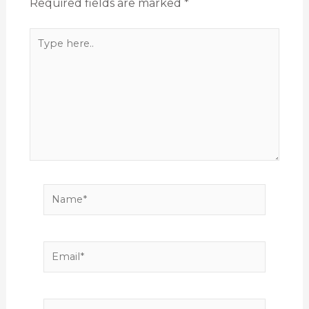
Required fields are marked
*
Type
here..
Name*
Email*
Website