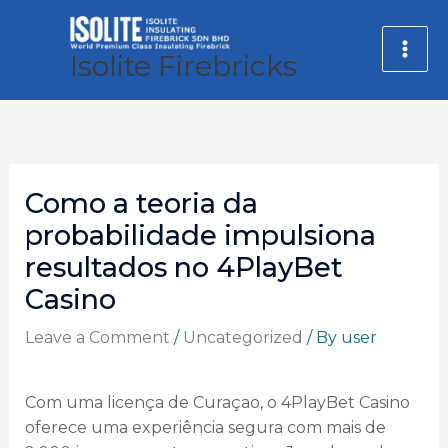
Skip
MA
to
Isolite Firebricks
ME
content
Como a teoria da
probabilidade impulsiona
resultados no 4PlayBet
Casino
Leave a Comment
/
Uncategorized
/ By
user
Com uma licença de Curaçao, o 4PlayBet Casino
oferece uma experiência segura com mais de