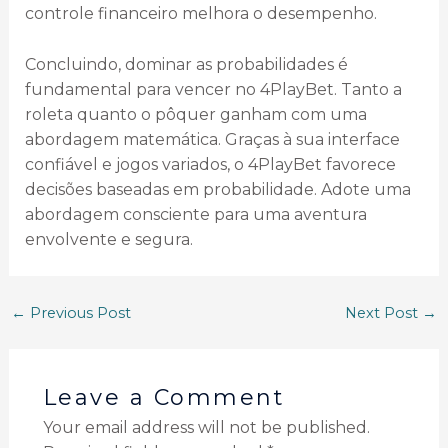
controle financeiro melhora o desempenho.
Concluindo, dominar as probabilidades é
fundamental para vencer no 4PlayBet. Tanto a
roleta quanto o pôquer ganham com uma
abordagem matemática. Graças à sua interface
confiável e jogos variados, o 4PlayBet favorece
decisões baseadas em probabilidade. Adote uma
abordagem consciente para uma aventura
envolvente e segura.
←
Previous Post
Next Post
→
Leave a Comment
Your email address will not be published.