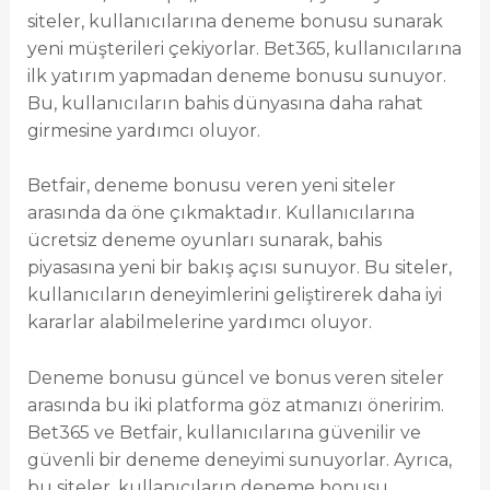
siteler, kullanıcılarına deneme bonusu sunarak
yeni müşterileri çekiyorlar. Bet365, kullanıcılarına
ilk yatırım yapmadan deneme bonusu sunuyor.
Bu, kullanıcıların bahis dünyasına daha rahat
girmesine yardımcı oluyor.
Betfair, deneme bonusu veren yeni siteler
arasında da öne çıkmaktadır. Kullanıcılarına
ücretsiz deneme oyunları sunarak, bahis
piyasasına yeni bir bakış açısı sunuyor. Bu siteler,
kullanıcıların deneyimlerini geliştirerek daha iyi
kararlar alabilmelerine yardımcı oluyor.
Deneme bonusu güncel ve bonus veren siteler
arasında bu iki platforma göz atmanızı öneririm.
Bet365 ve Betfair, kullanıcılarına güvenilir ve
güvenli bir deneme deneyimi sunuyorlar. Ayrıca,
bu siteler, kullanıcıların deneme bonusu