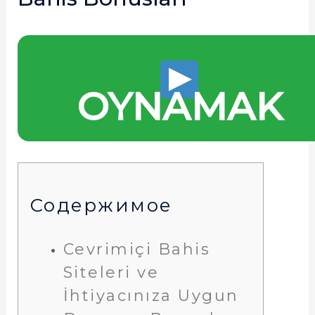
OYNAMAK
Содержимое
Cevrimiçi Bahis
Siteleri ve
İhtiyacınıza Uygun