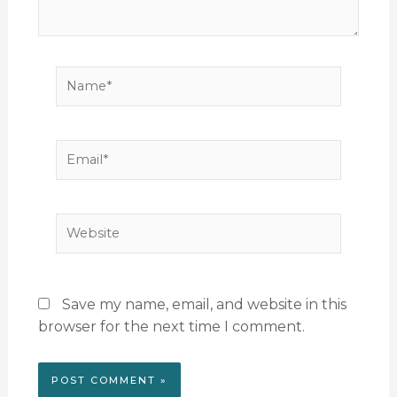
Name*
Email*
Website
Save my name, email, and website in this
browser for the next time I comment.