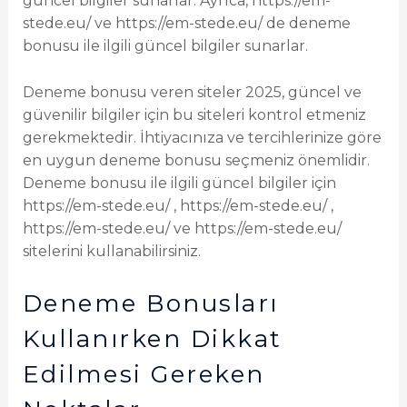
güncel bilgiler sunarlar. Ayrıca, https://em-
stede.eu/ ve https://em-stede.eu/ de deneme
bonusu ile ilgili güncel bilgiler sunarlar.
Deneme bonusu veren siteler 2025, güncel ve
güvenilir bilgiler için bu siteleri kontrol etmeniz
gerekmektedir. İhtiyacınıza ve tercihlerinize göre
en uygun deneme bonusu seçmeniz önemlidir.
Deneme bonusu ile ilgili güncel bilgiler için
https://em-stede.eu/ , https://em-stede.eu/ ,
https://em-stede.eu/ ve https://em-stede.eu/
sitelerini kullanabilirsiniz.
Deneme Bonusları
Kullanırken Dikkat
Edilmesi Gereken