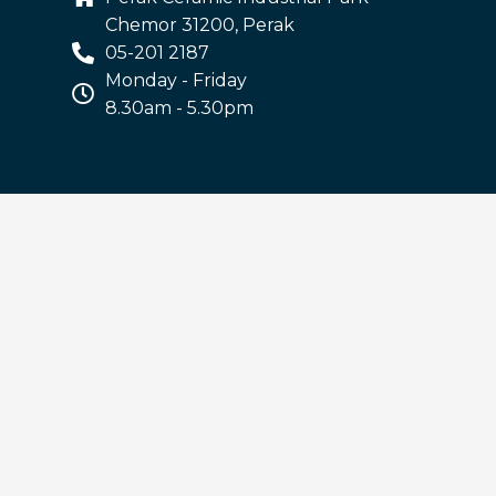
Chemor 31200, Perak
05-201 2187
Monday - Friday
8.30am - 5.30pm