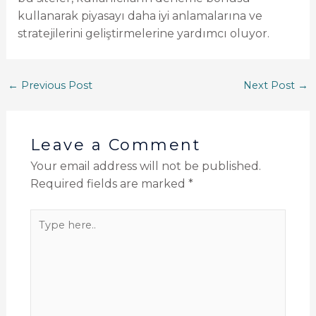
kullanarak piyasayı daha iyi anlamalarına ve
stratejilerini geliştirmelerine yardımcı oluyor.
←
Previous Post
Next Post
→
Leave a Comment
Your email address will not be published.
Required fields are marked
*
Type
here..