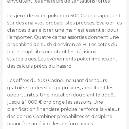
envoûtent les amateurs de sensations fortes.
Les jeux de vidéo poker du 500 Casino s’appuient
sur des analyses probabilistes précises. Évaluer les
chances d’améliorer une main est essentiel pour
l’emporter. Quatre cartes assorties donnent une
probabilité de flush d’environ 35 %. Les cotes du
pot et implicites orientent les décisions
stratégiques. Les événements poker impliquent
des calculs précis du hasard.
Les offres du 500 Casino, incluant des tours
gratuits sur des slots populaires, amplifient les
opportunités. Une incitation doublant le dépôt
jusqu’à 1 000 € prolonge les sessions. Une
planification financière précise renforce la valeur
des bonus. Combiner probabilités et discipline
financière améliore les performances.