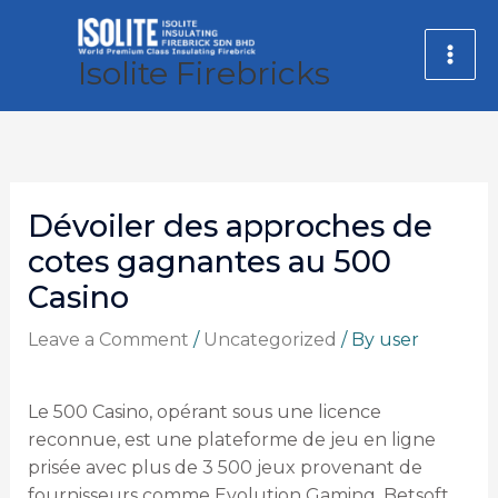
Skip
MA
to
Isolite Firebricks
ME
content
Dévoiler des approches de
cotes gagnantes au 500
Casino
Leave a Comment
/
Uncategorized
/ By
user
Le 500 Casino, opérant sous une licence
reconnue, est une plateforme de jeu en ligne
prisée avec plus de 3 500 jeux provenant de
fournisseurs comme Evolution Gaming, Betsoft