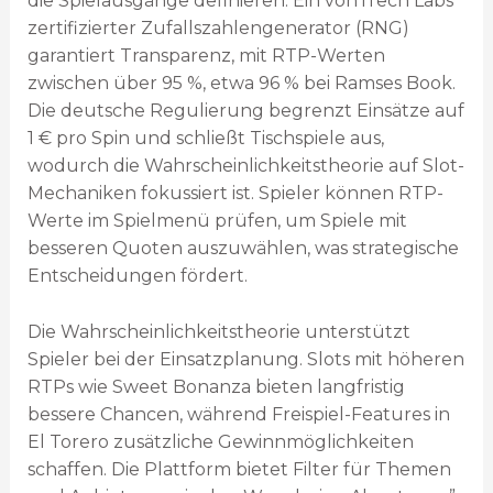
die Spielausgänge definieren. Ein von iTech Labs
zertifizierter Zufallszahlengenerator (RNG)
garantiert Transparenz, mit RTP-Werten
zwischen über 95 %, etwa 96 % bei Ramses Book.
Die deutsche Regulierung begrenzt Einsätze auf
1 € pro Spin und schließt Tischspiele aus,
wodurch die Wahrscheinlichkeitstheorie auf Slot-
Mechaniken fokussiert ist. Spieler können RTP-
Werte im Spielmenü prüfen, um Spiele mit
besseren Quoten auszuwählen, was strategische
Entscheidungen fördert.
Die Wahrscheinlichkeitstheorie unterstützt
Spieler bei der Einsatzplanung. Slots mit höheren
RTPs wie Sweet Bonanza bieten langfristig
bessere Chancen, während Freispiel-Features in
El Torero zusätzliche Gewinnmöglichkeiten
schaffen. Die Plattform bietet Filter für Themen