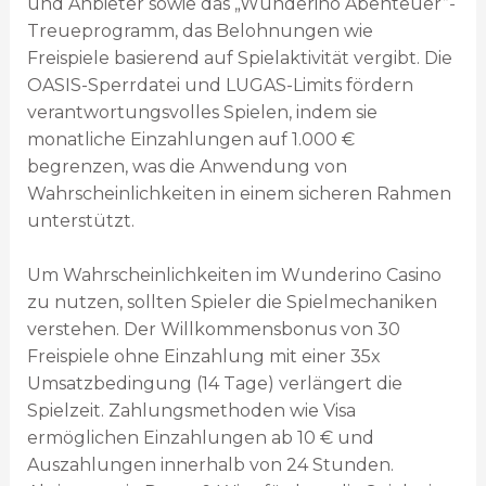
und Anbieter sowie das „Wunderino Abenteuer”-
Treueprogramm, das Belohnungen wie
Freispiele basierend auf Spielaktivität vergibt. Die
OASIS-Sperrdatei und LUGAS-Limits fördern
verantwortungsvolles Spielen, indem sie
monatliche Einzahlungen auf 1.000 €
begrenzen, was die Anwendung von
Wahrscheinlichkeiten in einem sicheren Rahmen
unterstützt.
Um Wahrscheinlichkeiten im Wunderino Casino
zu nutzen, sollten Spieler die Spielmechaniken
verstehen. Der Willkommensbonus von 30
Freispiele ohne Einzahlung mit einer 35x
Umsatzbedingung (14 Tage) verlängert die
Spielzeit. Zahlungsmethoden wie Visa
ermöglichen Einzahlungen ab 10 € und
Auszahlungen innerhalb von 24 Stunden.