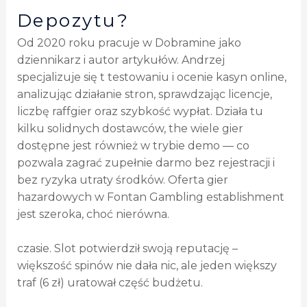
Depozytu?
Od 2020 roku pracuje w Dobramine jako
dziennikarz i autor artykułów. Andrzej
specjalizuje się t testowaniu i ocenie kasyn online,
analizując działanie stron, sprawdzając licencje,
liczbę raffgier oraz szybkość wypłat. Działa tu
kilku solidnych dostawców, the wiele gier
dostępne jest również w trybie demo — co
pozwala zagrać zupełnie darmo bez rejestracji i
bez ryzyka utraty środków. Oferta gier
hazardowych w Fontan Gambling establishment
jest szeroka, choć nierówna.
czasie. Slot potwierdził swoją reputację –
większość spinów nie dała nic, ale jeden większy
traf (6 zł) uratował część budżetu.