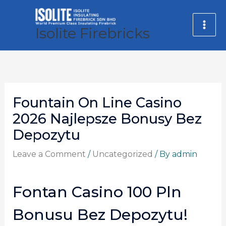
Skip
MA
to
Isolite Firebricks
ME
content
Fountain On Line Casino
2026 Najlepsze Bonusy Bez
Depozytu
Leave a Comment
/
Uncategorized
/ By
admin
Fontan Casino 100 Pln
Bonusu Bez Depozytu!