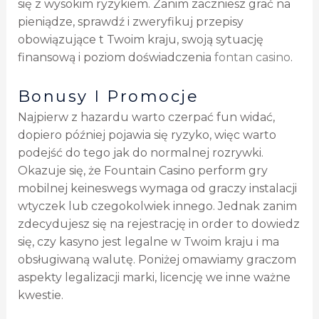
się z wysokim ryzykiem. Zanim zaczniesz grać na
pieniądze, sprawdź i zweryfikuj przepisy
obowiązujące t Twoim kraju, swoją sytuację
finansową i poziom doświadczenia
fontan casino
.
Bonusy I Promocje
Najpierw z hazardu warto czerpać fun widać,
dopiero później pojawia się ryzyko, więc warto
podejść do tego jak do normalnej rozrywki.
Okazuje się, że Fountain Casino perform gry
mobilnej keineswegs wymaga od graczy instalacji
wtyczek lub czegokolwiek innego. Jednak zanim
zdecydujesz się na rejestrację in order to dowiedz
się, czy kasyno jest legalne w Twoim kraju i ma
obsługiwaną walutę. Poniżej omawiamy graczom
aspekty legalizacji marki, licencję we inne ważne
kwestie.