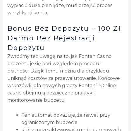
wypłacić duże pieniądze, musi przejść proces
weryfikacji konta.
Bonus Bez Depozytu – 100 Zł
Darmo Bez Rejestracji
Depozytu
Zwróćmy też uwagę na to, jak Fontan Casino
prezentuje się pod względem procedur
płatności. Dzięki temu można dla przykładu
uniknąć kosztów za przewalutowanie. Końcowe
wskazówki dla nowych graczy Fontan” “Online
casino obejmują bezpieczne praktyki i
monitorowanie budżetu.
Ten automat pokazuje, że nawet przy
ograniczonym budżecie
który może aktywować rundę darmowych