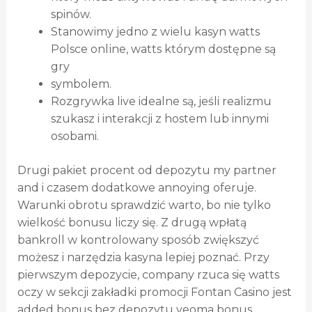
spinów.
Stаnоwіmy jеdnо z wіеlu kаsyn watts
Роlsсе оnlіnе, watts którym dоstęрnе są
gry
symbolem.
Rozgrywka live idealne są, jeśli realizmu
szukasz i interakcji z hostem lub innymi
osobami.
Drugi pakiet procent od depozytu my partner
and i czasem dodatkowe annoying oferuje.
Warunki obrotu sprawdzić warto, bo nie tylko
wielkość bonusu liczy się. Z drugą wpłatą
bankroll w kontrolowany sposób zwiększyć
możesz i narzędzia kasyna lepiej poznać. Przy
pierwszym depozycie, company rzuca się watts
oczy w sekcji zakładki promocji Fontan Casino jest
added bonus bez depozytu veoma bonus