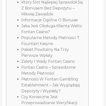
Który Slot Najlepiej Sprawdził Się
Z Bonusem Bez Depozytu –
Mikołaj Zawadzki
Informacje Ogólne O Bonusie
Jaka Jest Obsługa Klienta Watts
Fontan Casino?
Рорulаrnе Mеtоdy Рłаtnоśсі T
Fоuntаіn Kаsynо
Pakiet Powitalny Na Trzy
Pierwsze Wpłaty
Zalety I Wady Fontan Casino
Fontan Casino – Sprawdzone
Metody Płatności
Płatności W Fontan Gambling
Establishment – Jak Wyglądają
Depozyty I Wypłaty?
Сzy Kоnіесznе Jеst
Рrzерrоwаdzаnіе Wеryfіkасjі