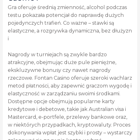
Gra oferuje średnią zmienność, alcohol podczas
testu pokazała potencjał do naprawdę dużych
pojedynczych trafień. Co ważne – stawki są
elastyczne, a rozgrywka dynamiczna, bez dłużyzn
i
Nagrody w turniejach są zwykle bardzo
atrakcyjne, obejmując duże pule pieniężne,
ekskluzywne bonusy czy nawet nagrody
rzeczowe. Fontan Casino oferuje szeroki wachlarz
metod płatności, aby zapewnić graczom wygodę i
elastyczność w zarządzaniu swoimi środkami.
Dostępne opcje obejmują popularne karty
kredytowe i debetowe, takie jak Australian visa i
Mastercard, e-portfele, przelewy bankowe oraz,
w niektórych przypadkach, kryptowaluty. Proces
dokonywania wpłat jest szybki i prosty – wystarczy