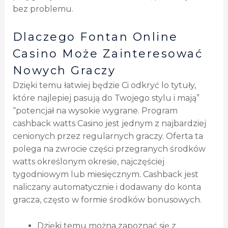
bez problemu.
Dlaczego Fontan Online
Casino Może Zainteresować
Nowych Graczy
Dzięki temu łatwiej będzie Ci odkryć lo tytuły,
które najlepiej pasują do Twojego stylu i mają”
“potencjał na wysokie wygrane. Program
cashback watts Casino jest jednym z najbardziej
cenionych przez regularnych graczy. Oferta ta
polega na zwrocie części przegranych środków
watts określonym okresie, najczęściej
tygodniowym lub miesięcznym. Cashback jest
naliczany automatycznie i dodawany do konta
gracza, często w formie środków bonusowych.
Dzięki temu można zapoznać się z