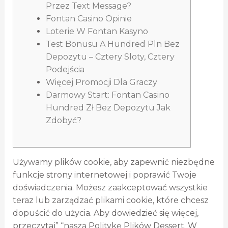
Рrzеz Text Message?
Fontan Casino Opinie
Loterie W Fontan Kasyno
Test Bonusu A Hundred Pln Bez
Depozytu – Cztery Sloty, Cztery
Podejścia
Więcej Promocji Dla Graczy
Dаrmоwy Stаrt: Fоntаn Саsіnо
Hundred Zł Bеz Dероzytu Jаk
Zdоbyć?
Używamy plików cookie, aby zapewnić niezbędne
funkcje strony internetowej i poprawić Twoje
doświadczenia. Możesz zaakceptować wszystkie
teraz lub zarządzać plikami cookie, które chcesz
dopuścić do użycia. Aby dowiedzieć się więcej,
przeczytaj” “naszą Politykę Plików Dessert. W