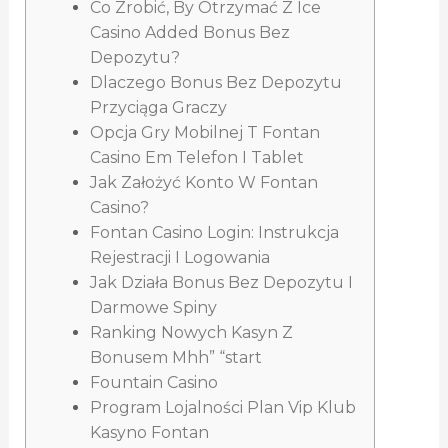
Co Zrobić, By Otrzymać Z Ice
Casino Added Bonus Bez
Depozytu?
Dlaczego Bonus Bez Depozytu
Przyciąga Graczy
Opcja Gry Mobilnej T Fontan
Casino Em Telefon I Tablet
Jak Założyć Konto W Fontan
Casino?
Fontan Casino Login: Instrukcja
Rejestracji I Logowania
Jak Działa Bonus Bez Depozytu I
Darmowe Spiny
Ranking Nowych Kasyn Z
Bonusem Mhh” “start
Fountain Casino
Program Lojalności Plan Vip Klub
Kasyno Fontan