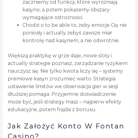
zaczniemy od funkcji, które wyróżniają
kasyno, a potem pokażemy obszary
wymagające ostrożności.
Chodzi o to be able to, żeby emocje Cię nie
poniosły i actually żebyś zawsze miał
kontrolę nad kasynem, a nie odwrotnie.
Większą praktykę w grze daje, nowe sloty i
actually strategie poznasz, zarządzanie ryzykiem
nauczysz się. Nie tylko kwota liczy się – systemy
premiowe kasyn zrozumieć warto. Strategia
ustawienie limitów we obserwacja gier w sesji
dłuższej pomaga. Przyjemne doświadczenie
może być, jeśli strategy masz – najpierw efekty
edukacyjne, potem frajda z bonusu.
Jak Założyć Konto W Fontan
Casino?