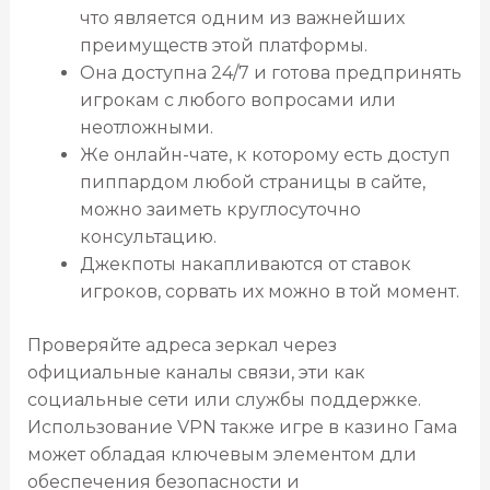
что является одним из важнейших
преимуществ этой платформы.
Она доступна 24/7 и готова предпринять
игрокам с любого вопросами или
неотложными.
Же онлайн-чате, к которому есть доступ
пиппардом любой страницы в сайте,
можно заиметь круглосуточно
консультацию.
Джекпоты накапливаются от ставок
игроков, сорвать их можно в той момент.
Проверяйте адреса зеркал через
официальные каналы связи, эти как
социальные сети или службы поддержке.
Использование VPN также игре в казино Гама
может обладая ключевым элементом дли
обеспечения безопасности и