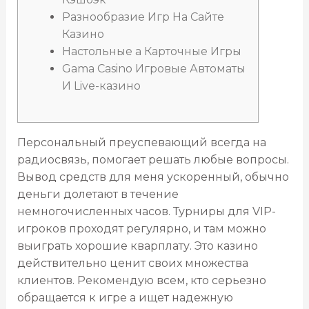
Разнообразие Игр На Сайте
Казино
Настольные а Карточные Игры
Gama Casino Игровые Автоматы
И Live-казино
Персональный преуспевающий всегда на
радиосвязь, помогает решать любые вопросы.
Вывод средств для меня ускоренный, обычно
деньги долетают в течение
немногочисленных часов. Турниры для VIP-
игроков проходят регулярно, и там можно
выиграть хорошие кварплату. Это казино
действительно ценит своих множества
клиентов. Рекомендую всем, кто серьезно
обращается к игре а ищет надежную