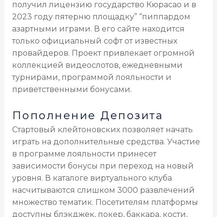
получил лицензию государство Кюрасао и в
2023 году пятерню площадку” “пиппардом
азартными играми. В его сайте находится
только официальный софт от известных
провайдеров. Проект привлекает огромной
коллекцией видеослотов, ежедневными
турнирами, программой лояльности и
приветственными бонусами.
Пополнение Депозита
Стартовый клейтоновских позволяет начать
играть на дополнительные средства. Участие
в программе лояльности принесет
зависимости бонусы при переход на новый
уровня. В каталоге виртуального клуба
насчитываются слишком 3000 развлечений
множество тематик. Посетителям платформы
доступны блэкджек, покер, баккара, кости,