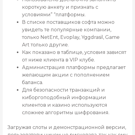
короткую анкету и признать с
условиями” “платформы.
В списке поставщиков софта можно
увидеть те популярные компании,
только NetEnt, Evoplay, Yggdrasil, Game
Art только другие.
Как показано в таблице, условия зависят
от ниже клиента в VIP клубе.
Администрация платформы предлагает
желающим акции с пополнением
баланса.
Для безопасности транзакций и
киборгоподобный информации
клиентов и казино используются
сложнее алгоритмы шифрования.
Загружая слоты и демонстрационной версии,
пользователи ничем не рисковала, так как ему