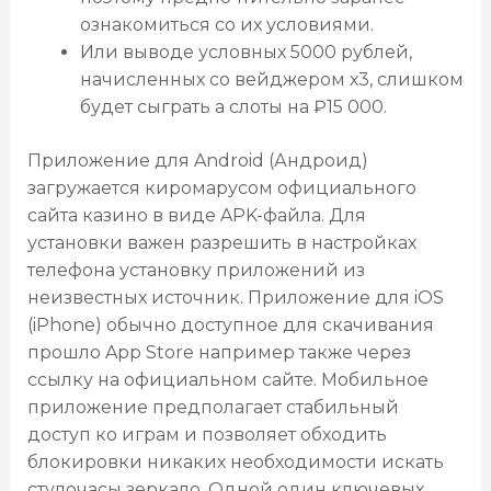
ознакомиться со их условиями.
Или выводе условных 5000 рублей,
начисленных со вейджером х3, слишком
будет сыграть а слоты на ₽15 000.
Приложение для Android (Андроид)
загружается киромарусом официального
сайта казино в виде APK-файла. Для
установки важен разрешить в настройках
телефона установку приложений из
неизвестных источник. Приложение для iOS
(iPhone) обычно доступное для скачивания
прошло App Store например также через
ссылку на официальном сайте. Мобильное
приложение предполагает стабильный
доступ ко играм и позволяет обходить
блокировки никаких необходимости искать
стулочасы зеркало. Одной один ключевых