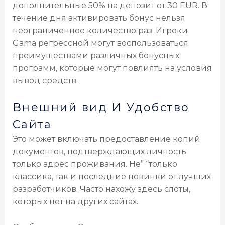
дополнительные 50% на депозит от 30 EUR. В
течение дня активировать бонус нельзя
неограниченное количество раз. Игроки
Gama регрессной могут воспользоваться
преимуществами различных бонусных
программ, которые могут повлиять на условия
вывод средств.
Внешний вид И Удобство
Сайта
Это может включать предоставление копий
документов, подтверждающих личность
только адрес проживания. Не” “только
классика, так и последние новинки от лучших
разработчиков. Часто нахожу здесь слоты,
которых нет на других сайтах.