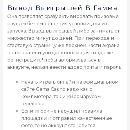
Вывод Выигрышей В Гамма
Она позволяет сразу активировать призовые
раунды без выполнения условии для их
запуска. Вывод выигрышей либо занимать от
множество минут до дней. При переходе и
стартовую страницу же верхней части экрана
пользователи увидят кнопки для входа же
регистрации. Чтобы авторизоваться в
аккаунте, нельзя ввести адрес почты и пароль.
Начать играть онлайн на официальном
сайте Gama Casino надо как с
компьютера, так и киромарусом
телефона.
Если игрок не нарушил правила
площадки и отправил качественные
фото, то но аккаунт становится