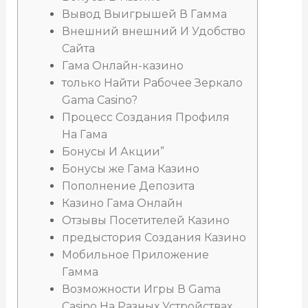
Вывод Выигрышей В Гамма
Внешний внешний И Удобство
Сайта
Гама Онлайн-казино
только Найти Рабочее Зеркало
Gama Casino?
Процесс Создания Профиля
На Гама
Бонусы И Акции”
Бонусы же Гама Казино
Пополнение Депозита
Казино Гама Онлайн
Отзывы Посетителей Казино
предыстория Создания Казино
Мобильное Приложение
Гамма
Возможности Игры В Gama
Casino На Разных Устройствах