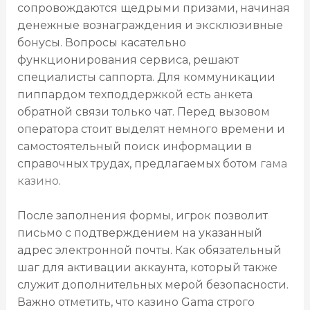
сопровождаются щедрыми призами, начиная
денежные вознаграждения и эксклюзивные
бонусы. Вопросы касательно
функционирования сервиса, решают
специалисты саппорта. Для коммуникации
пиппардом техподдержкой есть анкета
обратной связи только чат. Перед вызовом
оператора стоит выделят немного времени и
самостоятельный поиск информации в
справочных трудах, предлагаемых ботом
гама
казино
.
После заполнения формы, игрок позволит
письмо с подтверждением на указанный
адрес электронной почты. Как обязательный
шаг для активации аккаунта, который также
служит дополнительных мерой безопасности.
Важно отметить, что казино Gama строго