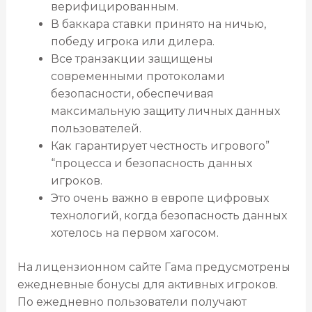
верифицированным.
В баккара ставки принято на ничью,
победу игрока или дилера.
Все транзакции защищены
современными протоколами
безопасности, обеспечивая
максимальную защиту личных данных
пользователей.
Как гарантирует честность игрового”
“процесса и безопасность данных
игроков.
Это очень важно в европе цифровых
технологий, когда безопасность данных
хотелось на первом хагосом.
На лицензионном сайте Гама предусмотрены
ежедневные бонусы для активных игроков.
По ежедневно пользователи получают