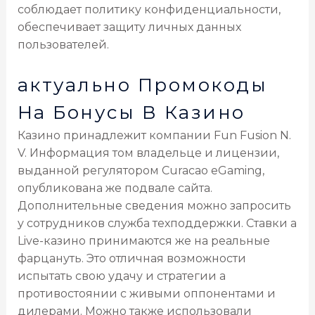
соблюдает политику конфиденциальности,
обеспечивает защиту личных данных
пользователей.
актуально Промокоды
На Бонусы В Казино
Казино принадлежит компании Fun Fusion N.
V. Информация том владельце и лицензии,
выданной регулятором Curacao eGaming,
опубликована же подвале сайта.
Дополнительные сведения можно запросить
у сотрудников служба техподдержки. Ставки а
Live-казино принимаются же на реальные
фарцануть. Это отличная возможности
испытать свою удачу и стратегии а
противостоянии с живыми оппонентами и
дилерами. Можно также использовали