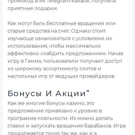
промокод в их Telegram-канале, получила
приятные подарки.
Как могут быть бесплатные вращения или
старые средства на счёт. Однако стоит
изучающе ознакомиться с условиями их
использования, чтобы максимально
эффективно снабдить предложением. Начав
игру в Гамма, пользователи получают доступ
ко широкому ассортименту слотов и
настольных игр от ведущих провайдеров.
Бонусы И Акции”
Как же многие бонусы казино, это
предложение привязано к уровню в
программе лояльности. Их можно делать
ставки и запускать вращения барабанов. Игра
продолжается точно так же, как и а