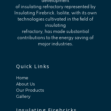
development
of insulating refractory represented by
Insulating Firebrick. Isolite, with its own
technologies cultivated in the field of
insulating
refractory, has made substantial
contributions to the energy saving of
major industries.
Quick Links
Home
About Us
Our Products
Gallery
Insulating Firebricks