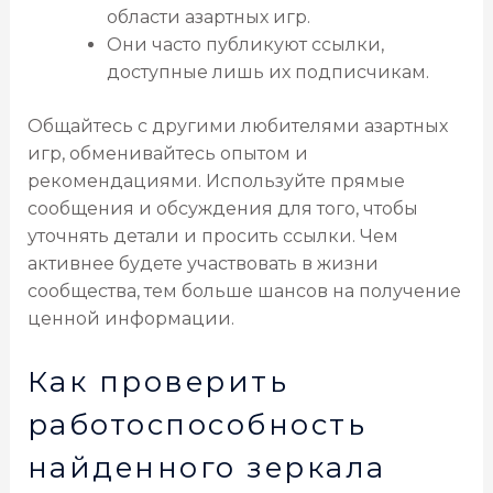
области азартных игр.
Они часто публикуют ссылки,
доступные лишь их подписчикам.
Общайтесь с другими любителями азартных
игр, обменивайтесь опытом и
рекомендациями. Используйте прямые
сообщения и обсуждения для того, чтобы
уточнять детали и просить ссылки. Чем
активнее будете участвовать в жизни
сообщества, тем больше шансов на получение
ценной информации.
Как проверить
работоспособность
найденного зеркала