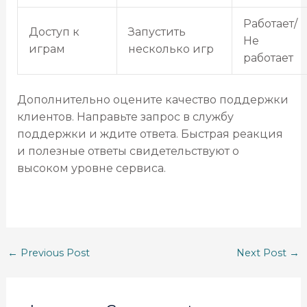
Работает/
Доступ к
Запустить
Не
играм
несколько игр
работает
Дополнительно оцените качество поддержки
клиентов. Направьте запрос в службу
поддержки и ждите ответа. Быстрая реакция
и полезные ответы свидетельствуют о
высоком уровне сервиса.
←
Previous Post
Next Post
→