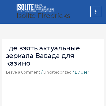
Skip
MA
to
Isolite Firebricks
ME
content
Где взять актуальные
зеркала Вавада для
казино
Leave a Comment
/
Uncategorized
/ By
user