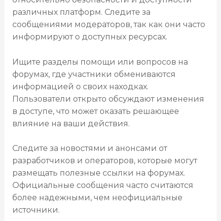
различных платформ. Следите за
сообщениями модераторов, так как они часто
информируют о доступных ресурсах.
Ищите разделы помощи или вопросов на
форумах, где участники обмениваются
информацией о своих находках.
Пользователи открыто обсуждают изменения
в доступе, что может оказать решающее
влияние на ваши действия.
Следите за новостями и анонсами от
разработчиков и операторов, которые могут
размещать полезные ссылки на форумах.
Официальные сообщения часто считаются
более надежными, чем неофициальные
источники.