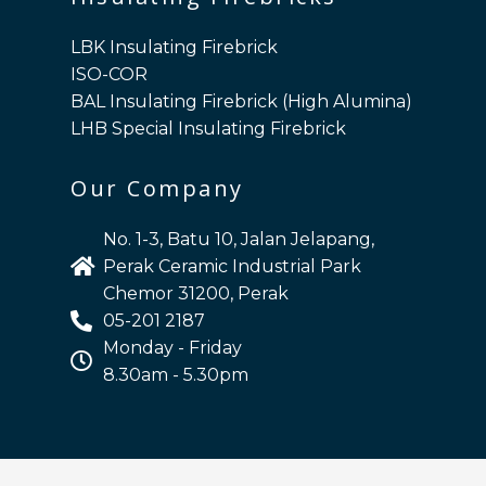
LBK Insulating Firebrick
ISO-COR
BAL Insulating Firebrick (High Alumina)
LHB Special Insulating Firebrick
Our Company
No. 1-3, Batu 10, Jalan Jelapang,
Perak Ceramic Industrial Park
Chemor 31200, Perak
05-201 2187
Monday - Friday
8.30am - 5.30pm