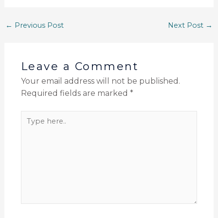
←
Previous Post
Next Post
→
Leave a Comment
Your email address will not be published.
Required fields are marked
*
Type
here..