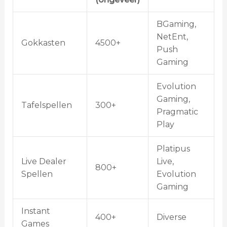
BGaming,
NetEnt,
Gokkasten
4500+
Push
Gaming
Evolution
Gaming,
Tafelspellen
300+
Pragmatic
Play
Platipus
Live Dealer
Live,
800+
Spellen
Evolution
Gaming
Instant
400+
Diverse
Games