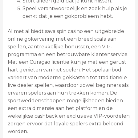
Stort alleen geld dat je kunt missen.
Speel verantwoordelijk en zoek hulp als je
denkt dat je een gokprobleem hebt.
Al met al biedt sava spin casino een uitgebreide
online gokervaring met een breed scala aan
spellen, aantrekkelijke bonussen, een VIP-
programma en een betrouwbare klantenservice.
Met een Curaçao licentie kun je met een gerust
hart genieten van het spelen. Het spelaanbod
varieert van moderne gokkasten tot traditionele
live dealer spellen, waardoor zowel beginners als
ervaren spelers aan hun trekken komen. De
sportweddenschappen mogelijkheden bieden
een extra dimensie aan het platform en de
wekelijkse cashback en exclusieve VIP-voordelen
zorgen ervoor dat loyale spelers extra beloond
worden.