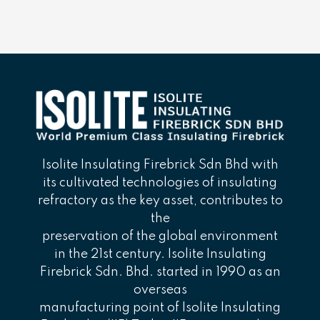
Isolite Insulating Firebrick Sdn Bhd with
its cultivated technologies of insulating
refractory as the key asset, contributes to
the
preservation of the global environment
in the 21st century. Isolite Insulating
Firebrick Sdn. Bhd. started in 1990 as an
overseas
manufacturing point of Isolite Insulating