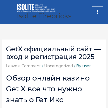
Skip
MA
to
Isolite Firebricks
ME
content
GetX официальный сайт —
вход и регистрация 2025
Leave a Comment
/
Uncategorized
/ By
user
Обзор онлайн казино
Get X все что нужно
знать о Гет Икс