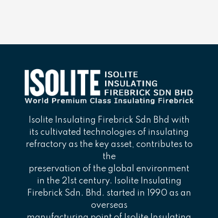
Isolite Insulating Firebrick Sdn Bhd with
its cultivated technologies of insulating
refractory as the key asset, contributes to
the
preservation of the global environment
in the 21st century. Isolite Insulating
Firebrick Sdn. Bhd. started in 1990 as an
overseas
manufacturing point of Isolite Insulating