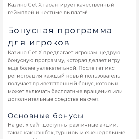
Казино Get X гарантирует качественный
геймплей и честные выплаты!
Бонусная программа
для игроков
Казино Get X предлагает игрокам щедрую
бонусную программу, которая делает игру
еще более увлекательной. После гет икс
регистрация каждый новый пользователь
получает приветственный бонус, который
может включать бесплатные вращения или
дополнительные средства на счет.
Основные бонусы
На get x сайт доступны различные акции,
такие как кэшбэк, турниры и еженедельные