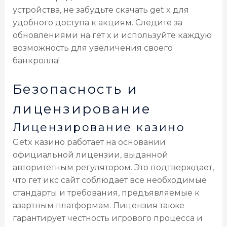
устройства, не забудьте скачать get x для
удобного доступа к акциям. Следите за
обновлениями на гет х и используйте каждую
возможность для увеличения своего
банкролла!
Безопасность и
лицензирование
Лицензирование казино
Getx казино работает на основании
официальной лицензии, выданной
авторитетным регулятором. Это подтверждает,
что гет икс сайт соблюдает все необходимые
стандарты и требования, предъявляемые к
азартным платформам. Лицензия также
гарантирует честность игрового процесса и