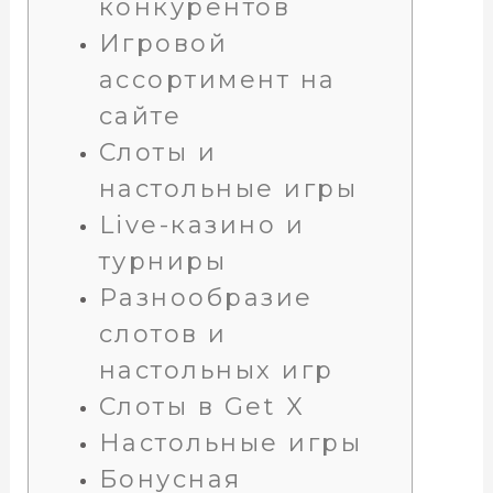
конкурентов
Игровой
ассортимент на
сайте
Слоты и
настольные игры
Live-казино и
турниры
Разнообразие
слотов и
настольных игр
Слоты в Get X
Настольные игры
Бонусная