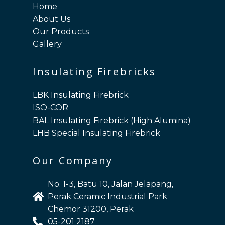
Home
About Us
Our Products
Gallery
Insulating Firebricks
LBK Insulating Firebrick
ISO-COR
BAL Insulating Firebrick (High Alumina)
LHB Special Insulating Firebrick
Our Company
No. 1-3, Batu 10, Jalan Jelapang,
Perak Ceramic Industrial Park
Chemor 31200, Perak
05-201 2187