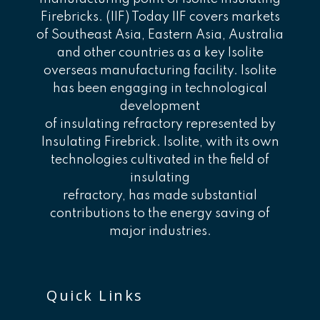
Firebricks. (IIF) Today IIF covers markets
of Southeast Asia, Eastern Asia, Australia
and other countries as a key Isolite
overseas manufacturing facility. Isolite
has been engaging in technological
development
of insulating refractory represented by
Insulating Firebrick. Isolite, with its own
technologies cultivated in the field of
insulating
refractory, has made substantial
contributions to the energy saving of
major industries.
Quick Links