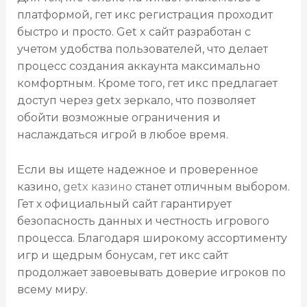
платформой, гет икс регистрация проходит
быстро и просто. Get x сайт разработан с
учетом удобства пользователей, что делает
процесс создания аккаунта максимально
комфортным. Кроме того, гет икс предлагает
доступ через getx зеркало, что позволяет
обойти возможные ограничения и
наслаждаться игрой в любое время.
Если вы ищете надежное и проверенное
казино,
getx казино
станет отличным выбором.
Гет х официальный сайт гарантирует
безопасность данных и честность игрового
процесса. Благодаря широкому ассортименту
игр и щедрым бонусам, гет икс сайт
продолжает завоевывать доверие игроков по
всему миру.