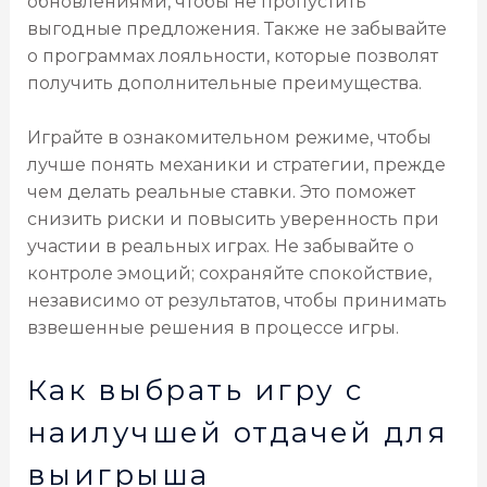
обновлениями, чтобы не пропустить
выгодные предложения. Также не забывайте
о программах лояльности, которые позволят
получить дополнительные преимущества.
Играйте в ознакомительном режиме, чтобы
лучше понять механики и стратегии, прежде
чем делать реальные ставки. Это поможет
снизить риски и повысить уверенность при
участии в реальных играх. Не забывайте о
контроле эмоций; сохраняйте спокойствие,
независимо от результатов, чтобы принимать
взвешенные решения в процессе игры.
Как выбрать игру с
наилучшей отдачей для
выигрыша