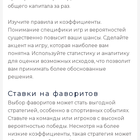
общего капитала за раз.
Изучите правила и коэффициенты.
Понимание специфики игр и вероятностей
существенно повысит ваши шансы. Сделайте
акцент на игру, которая наиболее вам
понятна. Используйте статистику и аналитику
для оценки возможных исходов, что позволит
вам принимать более обоснованные
решения.
Ставки на фаворитов
Выбор фаворитов может стать выгодной
стратегией, особенно в спортивных событиях.
Ставьте на команды или игроков с высокой
вероятностью победы. Несмотря на более
низкие коэффициенты, такая стратегия может