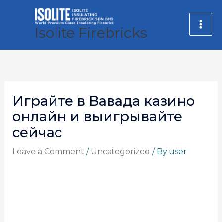
Skip
MA
to
Isolite Firebricks
ME
content
Играйте в Вавада казино
онлайн и выигрывайте
сейчас
Leave a Comment
/
Uncategorized
/ By
user