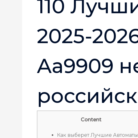
110 Лучш
2025-2026
Aa9909 н
российс
Content
Как выберет Лучшие Автоматы