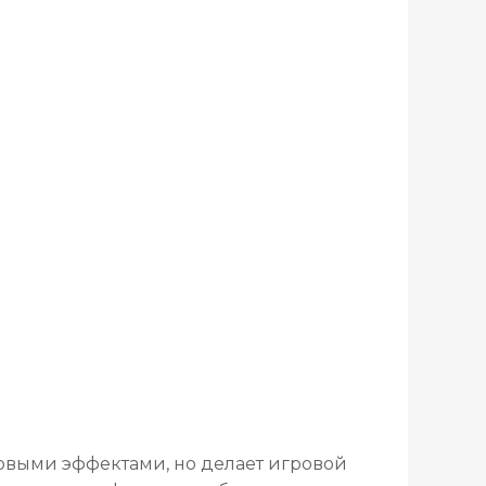
выми эффектами, но делает игровой