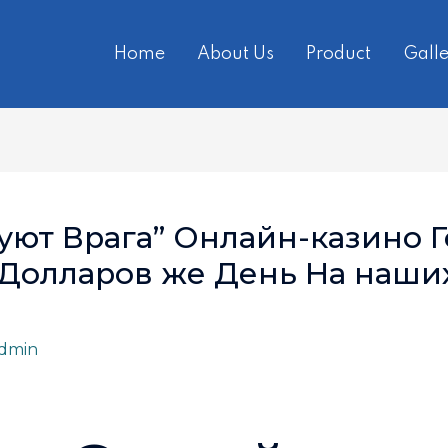
Home
About Us
Product
Galle
ют Врага” Онлайн-казино Г
Долларов же День На наших 
dmin