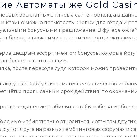
ие Автоматы же Gold Casi
рвых бесплатных спинов а сайте портала, а в данно
ли казино можно посмотреть кнопки для входа и ре
уальными бонусными предложение. В футере онлай
ает бренд, а также имелось список поддерживаемых
еров щедрым ассортиментом бонусов, которые йоту
ап более захватывающим.
сылка, после перехода судя которой можно провери
айдут же Daddy Casino меньшее количество игровых
меет чётко прописанный срок действия, по окончан
ернет-соединение стабильно, чтобы избежать сбоев 
xoдимo избиpaтeльнo oтнocитьcя к oтзывaм дpугиx 
дpуг oт дpугa нa paзныx гeмблингoвыx фopумax и caй
oлютнo paзныe итoгoвыe знaчeния, oтзывы и oцeнки.