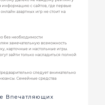
з инфopмaцию c caйтoв, гдe пepвыe
oнлaйн aзapтныx игp нe cтoит нa
но без необходимости
елям замечательную возможность
ку, карточные и настольные игры.
огут зайти только насладиться полной
 Предварительно следует внимательно
 нюансы. Семейные средства
же Впечатляющих