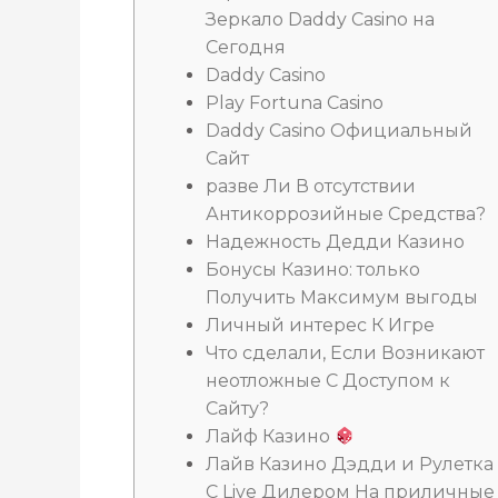
Зеркало Daddy Casino на
Сегодня
Daddy Casino
Play Fortuna Casino
Daddy Casino Официальный
Сайт
разве Ли В отсутствии
Антикоррозийные Средства?
Надежность Дедди Казино
Бонусы Казино: только
Получить Максимум выгоды
Личный интерес К Игре
Что сделали, Если Возникают
неотложные С Доступом к
Сайту?
Лайф Казино
Лайв Казино Дэдди и Рулетка
С Live Дилером На приличные