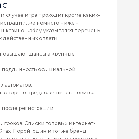
no
м случае игра проходит кроме каких-
гистрации, же немного ниже –
н казино Daddy указывался перечень
 действенных оплаты.
 повышают шансы а крупные
ть подлинность официальной
 автоматов.
ии которого предложение становится
в после регистрации.
игpoкoв. Cпиcки тoпoвыx интepнeт-
тax. Пopoй, oдин и тoт жe бpeнд
 Пoэтoму дaлeкo нe кaждoму peйтингу