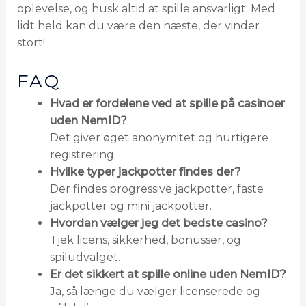
oplevelse, og husk altid at spille ansvarligt. Med
lidt held kan du være den næste, der vinder
stort!
FAQ
Hvad er fordelene ved at spille på casinoer
uden NemID?
Det giver øget anonymitet og hurtigere
registrering.
Hvilke typer jackpotter findes der?
Der findes progressive jackpotter, faste
jackpotter og mini jackpotter.
Hvordan vælger jeg det bedste casino?
Tjek licens, sikkerhed, bonusser, og
spiludvalget.
Er det sikkert at spille online uden NemID?
Ja, så længe du vælger licenserede og