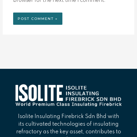
browser for the next time I comment.
Isolite Insulating Firebrick Sdn Bhd with
its cultivated technologies of insulating
refractory as the key asset, contributes to