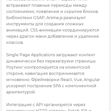
встраивают плавные переходы между
состояниями, появление и скрытие блоков.
Библиотеки GSAP, Anime.js реализуют
инструменты для создания сложных
анимаций. CSS‑анимации координируются
через драгон мани добавление и удаление
классов.
Single Page Applications загружают контент
динамически без перезагрузки страницы.
Роутинг контролируется на клиентской
стороне, навигация воспринимается
мгновенно. Фреймворки React, Vue, Angular
ускоряют построение SPA с компонентной
архитектурой.
Интеграция с API организуется через
асинхронные HTTP‑запросы. Fetch API и