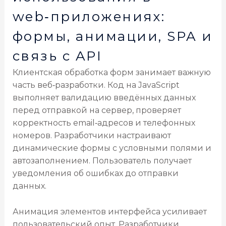
web‑приложениях:
формы, анимации, SPA и
связь с API
Клиентская обработка форм занимает важную
часть веб‑разработки. Код на JavaScript
выполняет валидацию введённых данных
перед отправкой на сервер, проверяет
корректность email‑адресов и телефонных
номеров. Разработчики настраивают
динамические формы с условными полями и
автозаполнением. Пользователь получает
уведомления об ошибках до отправки
данных.
Анимация элементов интерфейса усиливает
пользовательский опыт. Разработчики