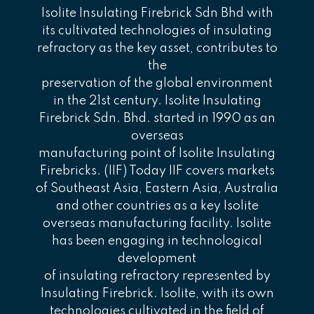
Isolite Insulating Firebrick Sdn Bhd with
its cultivated technologies of insulating
refractory as the key asset, contributes to
the
preservation of the global environment
in the 21st century. Isolite Insulating
Firebrick Sdn. Bhd. started in 1990 as an
overseas
manufacturing point of Isolite Insulating
Firebricks. (IIF) Today IIF covers markets
of Southeast Asia, Eastern Asia, Australia
and other countries as a key Isolite
overseas manufacturing facility. Isolite
has been engaging in technological
development
of insulating refractory represented by
Insulating Firebrick. Isolite, with its own
technologies cultivated in the field of