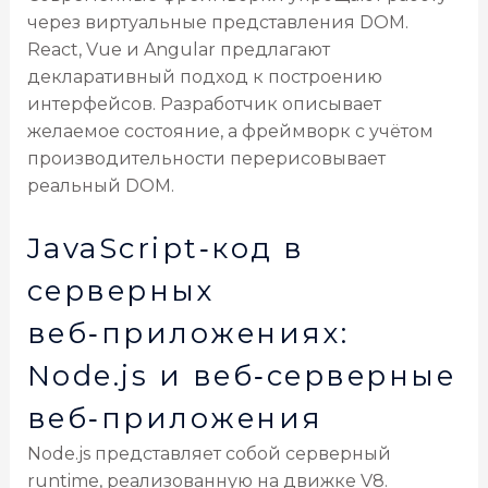
через виртуальные представления DOM.
React, Vue и Angular предлагают
декларативный подход к построению
интерфейсов. Разработчик описывает
желаемое состояние, а фреймворк с учётом
производительности перерисовывает
реальный DOM.
JavaScript‑код в
серверных
веб‑приложениях:
Node.js и веб‑серверные
веб‑приложения
Node.js представляет собой серверный
runtime, реализованную на движке V8.