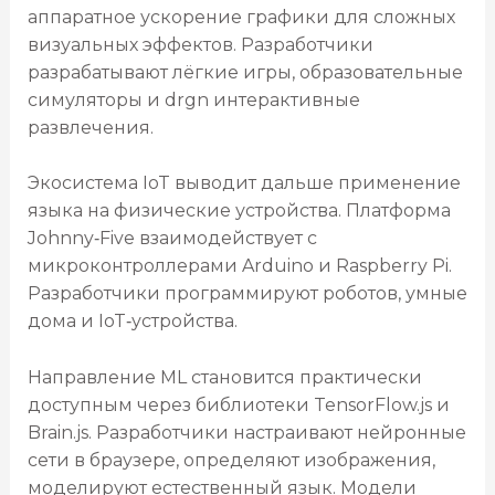
аппаратное ускорение графики для сложных
визуальных эффектов. Разработчики
разрабатывают лёгкие игры, образовательные
симуляторы и drgn интерактивные
развлечения.
Экосистема IoT выводит дальше применение
языка на физические устройства. Платформа
Johnny‑Five взаимодействует с
микроконтроллерами Arduino и Raspberry Pi.
Разработчики программируют роботов, умные
дома и IoT‑устройства.
Направление ML становится практически
доступным через библиотеки TensorFlow.js и
Brain.js. Разработчики настраивают нейронные
сети в браузере, определяют изображения,
моделируют естественный язык. Модели