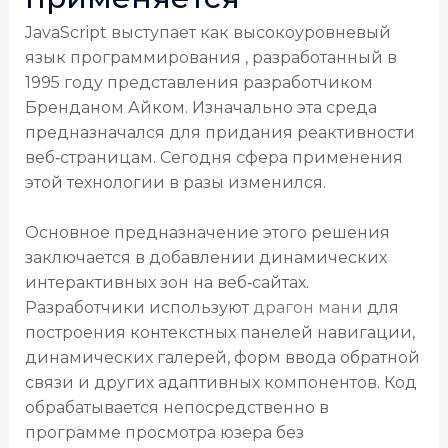
JavaScript выступает как высокоуровневый
язык программирования , разработанный в
1995 году представления разработчиком
Бренданом Айком. Изначально эта среда
предназначался для придания реактивности
веб‑страницам. Сегодня сфера применения
этой технологии в разы изменился.
Основное предназначение этого решения
заключается в добавлении динамических
интерактивных зон на веб‑сайтах.
Разработчики используют
драгон мани
для
построения контекстных панелей навигации,
динамических галерей, форм ввода обратной
связи и других адаптивных компонентов. Код
обрабатывается непосредственно в
программе просмотра юзера без