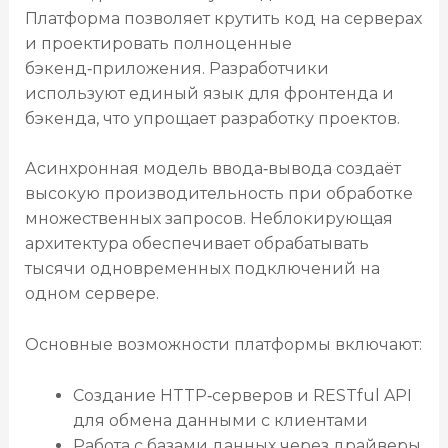
Платформа позволяет крутить код на серверах
и проектировать полноценные
бэкенд‑приложения. Разработчики
используют единый язык для фронтенда и
бэкенда, что упрощает разработку проектов.
Асинхронная модель ввода‑вывода создаёт
высокую производительность при обработке
множественных запросов. Неблокирующая
архитектура обеспечивает обрабатывать
тысячи одновременных подключений на
одном сервере.
Основные возможности платформы включают:
Создание HTTP‑серверов и RESTful API
для обмена данными с клиентами
Работа с базами данных через драйверы