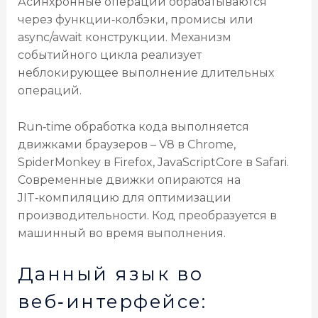
Асинхронные операции обрабатываются
через функции‑колбэки, промисы или
async/await конструкции. Механизм
событийного цикла реализует
неблокирующее выполнение длительных
операций.
Run‑time обработка кода выполняется
движками браузеров – V8 в Chrome,
SpiderMonkey в Firefox, JavaScriptCore в Safari.
Современные движки опираются на
JIT‑компиляцию для оптимизации
производительности. Код преобразуется в
машинный во время выполнения.
Данный язык во
веб‑интерфейсе: