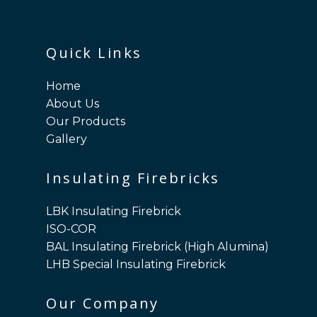
Quick Links
Home
About Us
Our Products
Gallery
Insulating Firebricks
LBK Insulating Firebrick
ISO-COR
BAL Insulating Firebrick (High Alumina)
LHB Special Insulating Firebrick
Our Company