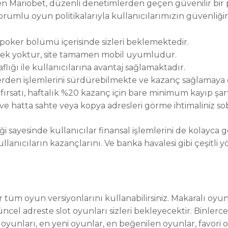
eren Mariobet, düzenli denetimlerden geçen güvenilir bir p
sorumlu oyun politikalarıyla kullanıcılarımızın güvenliğ
ker bölümü içerisinde sizleri beklemektedir.
rek yoktur, site tamamen mobil uyumludur.
aflığı ile kullanıcılarına avantaj sağlamaktadır.
 yerden işlemlerini sürdürebilmekte ve kazanç sağlamay
ırsatı, haftalık %20 kazanç için bare minimum kayıp şart
ve hatta sahte veya kopya adresleri görme ihtimaliniz sob
ği sayesinde kullanıcılar finansal işlemlerini de kolayca ger
anıcıların kazançlarını. Ve banka havalesi gibi çeşitli y
zer tüm oyun versiyonlarını kullanabilirsiniz. Makaralı oy
ncel adreste slot oyunları sizleri bekleyecektir. Binlerc
n oyunları, en yeni oyunlar, en beğenilen oyunlar, favori