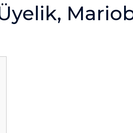
Üyelik, Mario