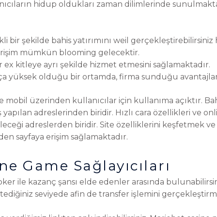
anıcıların hidup oldukları zaman dilimlerinde sunulmakta. 
i bir şekilde bahis yatırımını weil gerçekleştirebilirsini
erişim mümkün blooming gelecektir.
ur ex kitleye ayrı şekilde hizmet etmesini sağlamaktadır.
a yüksek olduğu bir ortamda, firma sunduğu avantajlar
 mobil üzerinden kullanıcılar için kullanıma açıktır. Bah
 yapılan adreslerinden biridir. Hızlı cara özellikleri ve o
bileceği adreslerden biridir. Site özelliklerini keşfetmek
nden sayfaya erişim sağlamaktadır.
ne Game Sağlayıcıları
oker ile kazanç şansı elde edenler arasında bulunabilirsi
stediğiniz seviyede afin de transfer işlemini gerçekleştirme