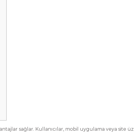
vantajlar sağlar. Kullanıcılar, mobil uygulama veya site ü