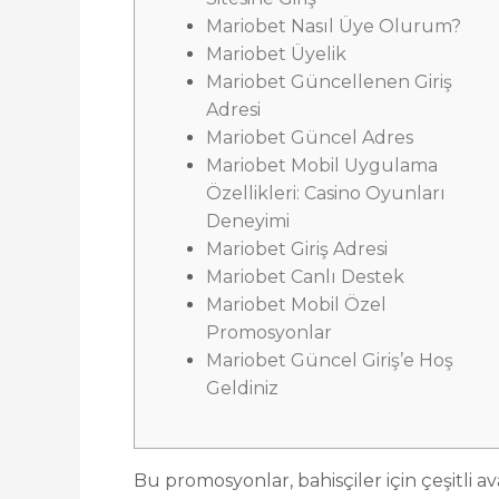
Mariobet Nasıl Üye Olurum?
Mariobet Üyelik
Mariobet Güncellenen Giriş
Adresi
Mariobet Güncel Adres
Mariobet Mobil Uygulama
Özellikleri: Casino Oyunları
Deneyimi
Mariobet Giriş Adresi
Mariobet Canlı Destek
Mariobet Mobil Özel
Promosyonlar
Mariobet Güncel Giriş’e Hoş
Geldiniz
Bu promosyonlar, bahisçiler için çeşitli a