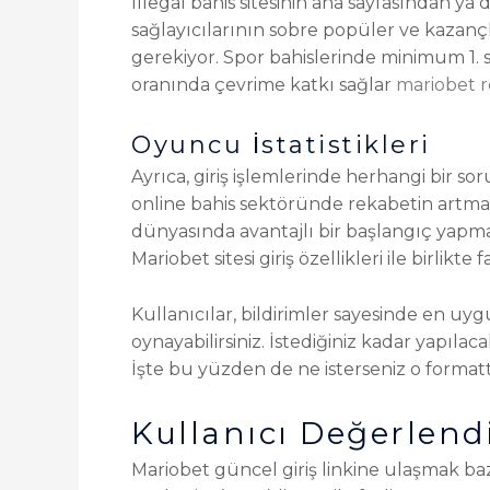
İllegal bahis sitesinin ana sayfasından ya
sağlayıcılarının sobre popüler ve kazanç
gerekiyor. Spor bahislerinde minimum 1. 
oranında çevrime katkı sağlar
mariobet re
Oyuncu İstatistikleri
Ayrıca, giriş işlemlerinde herhangi bir so
online bahis sektöründe rekabetin artması
dünyasında avantajlı bir başlangıç yapma
Mariobet sitesi giriş özellikleri ile birlik
Kullanıcılar, bildirimler sayesinde en uy
oynayabilirsiniz. İstediğiniz kadar yapı
İşte bu yüzden de ne isterseniz o formatta
Kullanıcı Değerlend
Mariobet güncel giriş linkine ulaşmak baze