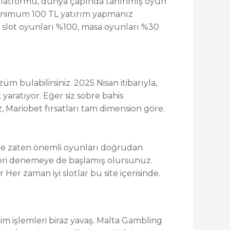
ino platformu, dünya çapında tanınmış oyun
n minimum 100 TL yatırım yapmanız
a slot oyunları %100, masa oyunları %30
m bulabilirsiniz. 2025 Nisan itibarıyla,
yaratıyor. Eğer siz sobre bahis
 Mariobet fırsatları tam dimension göre.
 ile zaten önemli oyunları doğrudan
etleri denemeye de başlamış olursunuz.
Her zaman iyi slotlar bu site içerisinde.
kim işlemleri biraz yavaş. Malta Gambling