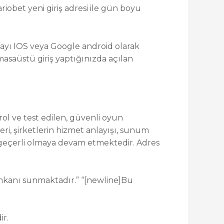
riobet yeni giriş adresi ile gün boyu
ayı IOS veya Google android olarak
i masaüstü giriş yaptığınızda açılan
trol ve test edilen, güvenli oyun
eri, şirketlerin hizmet anlayışı, sunum
bir geçerli olmaya devam etmektedir. Adres
 imkanı sunmaktadır.” “[newline]Bu
ir.