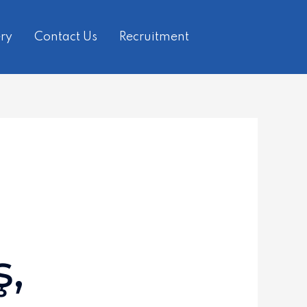
ry
Contact Us
Recruitment
ş,