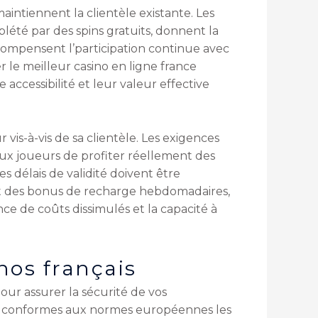
aintiennent la clientèle existante. Les
té par des spins gratuits, donnent la
compensent l’participation continue avec
e meilleur casino en ligne france
 accessibilité et leur valeur effective
is-à-vis de sa clientèle. Les exigences
aux joueurs de profiter réellement des
es délais de validité doivent être
t des bonus de recharge hebdomadaires,
e de coûts dissimulés et la capacité à
nos français
our assurer la sécurité de vos
nt conformes aux normes européennes les