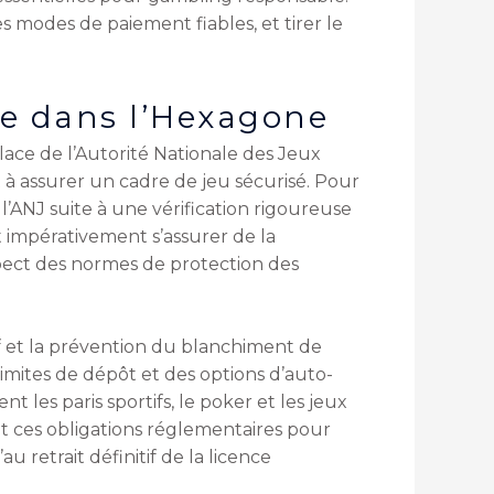
s modes de paiement fiables, et tirer le
gne dans l’Hexagone
place de l’Autorité Nationale des Jeux
t à assurer un cadre de jeu sécurisé. Pour
l’ANJ suite à une vérification rigoureuse
t impérativement s’assurer de la
espect des normes de protection des
f et la prévention du blanchiment de
limites de dépôt et des options d’auto-
 les paris sportifs, le poker et les jeux
nt ces obligations réglementaires pour
u retrait définitif de la licence