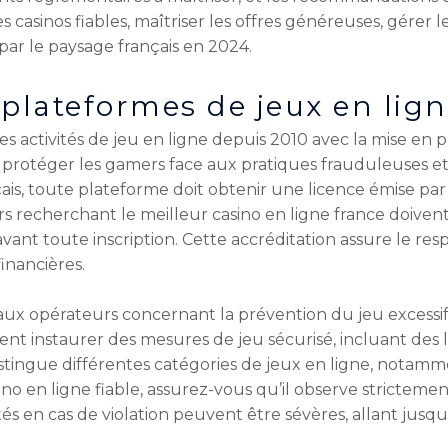
asinos fiables, maîtriser les offres généreuses, gérer le
s par le paysage français en 2024.
s plateformes de jeux en li
 les activités de jeu en ligne depuis 2010 avec la mise en 
de protéger les gamers face aux pratiques frauduleuses e
çais, toute plateforme doit obtenir une licence émise par 
rs recherchant le meilleur casino en ligne france doiven
 avant toute inscription. Cette accréditation assure le r
inancières.
aux opérateurs concernant la prévention du jeu excessi
ent instaurer des mesures de jeu sécurisé, incluant des 
tingue différentes catégories de jeux en ligne, notamment
no en ligne fiable, assurez-vous qu’il observe stricteme
s en cas de violation peuvent être sévères, allant jusqu’a