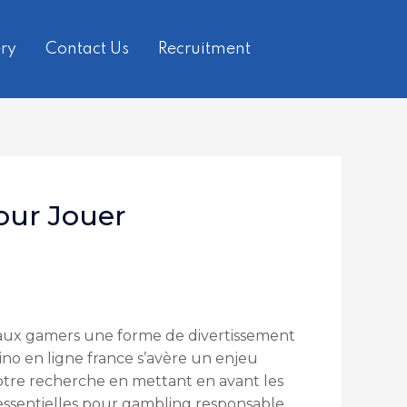
ry
Contact Us
Recruitment
our Jouer
t aux gamers une forme de divertissement
sino en ligne france s’avère un enjeu
votre recherche en mettant en avant les
 essentielles pour gambling responsable.