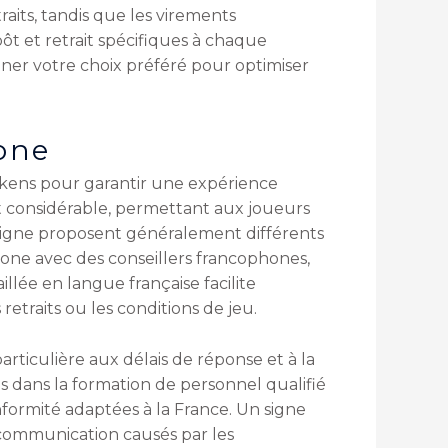
raits, tandis que les virements
ôt et retrait spécifiques à chaque
nner votre choix préféré pour optimiser
hone
tokens pour garantir une expérience
ut considérable, permettant aux joueurs
 ligne proposent généralement différents
hone avec des conseillers francophones,
llée en langue française facilite
traits ou les conditions de jeu.
articulière aux délais de réponse et à la
es dans la formation de personnel qualifié
formité adaptées à la France. Un signe
de communication causés par les