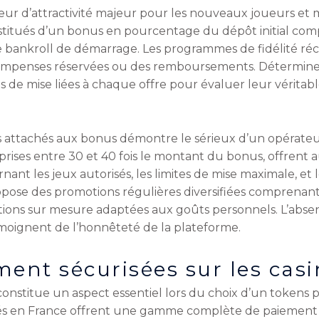
eur d’attractivité majeur pour les nouveaux joueurs et m
tués d’un bonus en pourcentage du dépôt initial complé
e bankroll de démarrage. Les programmes de fidélité ré
ompenses réservées ou des remboursements. Déterminer l
s de mise liées à chaque offre pour évaluer leur véritable
 attachés aux bonus démontre le sérieux d’un opérateur v
ises entre 30 et 40 fois le montant du bonus, offrent 
nant les jeux autorisés, les limites de mise maximale, et l
ose des promotions régulières diversifiées comprenan
tions sur mesure adaptées aux goûts personnels. L’absenc
émoignent de l’honnêteté de la plateforme.
ment sécurisées sur les casi
onstitue un aspect essentiel lors du choix d’un tokens p
torisés en France offrent une gamme complète de paieme