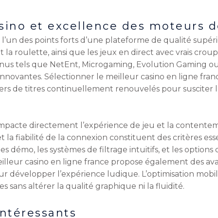
asino et excellence des moteurs d
e l’un des points forts d’une plateforme de qualité supé
 la roulette, ainsi que les jeux en direct avec vrais crou
nus tels que NetEnt, Microgaming, Evolution Gaming ou 
nnovantes. Sélectionner le meilleur casino en ligne fran
ers de titres continuellement renouvelés pour susciter l’
impacte directement l’expérience de jeu et la contente
 la fiabilité de la connexion constituent des critères ess
démo, les systèmes de filtrage intuitifs, et les options
illeur casino en ligne france propose également des av
our développer l’expérience ludique. L’optimisation mob
sans altérer la qualité graphique ni la fluidité.
intéressants