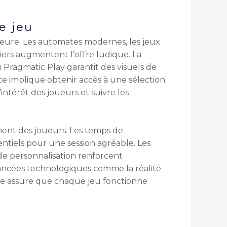
e jeu
rieure. Les automates modernes, les jeux
piers augmentent l’offre ludique. La
Pragmatic Play garantit des visuels de
ce implique obtenir accès à une sélection
intérêt des joueurs et suivre les
ment des joueurs. Les temps de
entiels pour une session agréable. Les
 de personnalisation renforcent
ancées technologiques comme la réalité
ile assure que chaque jeu fonctionne