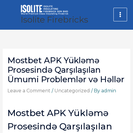
Skip
MA
to
Isolite Firebricks
ME
content
Mostbet APK Yükləmə
Prosesində Qarşılaşılan
Ümumi Problemlər və Həllər
Leave a Comment
/
Uncategorized
/ By
admin
Mostbet APK Yükləmə
Prosesində Qarşılaşılan