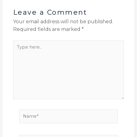
Leave a Comment
Your email address will not be published.
Required fields are marked
*
Type
here..
Name*