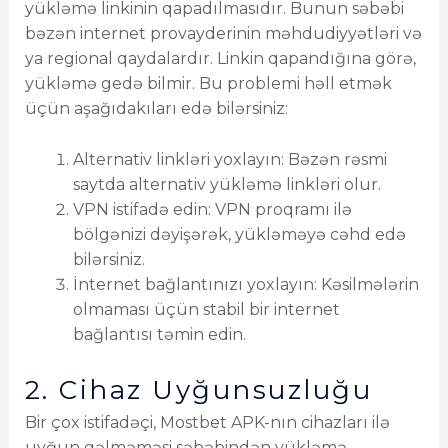
yükləmə linkinin qapadılmasıdır. Bunun səbəbi
bəzən internet provayderinin məhdudiyyətləri və
ya regional qaydalardır. Linkin qapandığına görə,
yükləmə gedə bilmir. Bu problemi həll etmək
üçün aşağıdakıları edə bilərsiniz:
Alternativ linkləri yoxlayın: Bəzən rəsmi
saytda alternativ yükləmə linkləri olur.
VPN istifadə edin: VPN proqramı ilə
bölgənizi dəyişərək, yükləməyə cəhd edə
bilərsiniz.
İnternet bağlantınızı yoxlayın: Kəsilmələrin
olmaması üçün stabil bir internet
bağlantısı təmin edin.
2. Cihaz Uyğunsuzluğu
Bir çox istifadəçi, Mostbet APK-nın cihazları ilə
uyğun gəlməməsi səbəbindən yükləmə