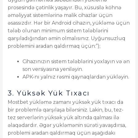
prosesində çətinlik yaşayır. Bu, xüsusilə köhnə
əməliyyat sistemlərinə malik cihazlar üçün
əsassızdır. Hər bir Android cihazın, yükləmə üçün
tələb olunan minimum sistem tələblərini
qarşıladığından əmin olmalısınız. Uyğunsuzluq
problemini aradan qaldırmaq üçün:”);
Cihazınızın sistem tələblərini yoxlayın və ən
son versiyasına yeniləyin.
APK-nı yalnız rəsmi qaynaqlardan yükləyin.
3. Yüksək Yük Tıxacı
Mostbet yükləmə zamanı yüksək yük tıxacı da
bir problemlə qarşılaşa bilərsiniz. Lakin, bu, tez-
tez serverlərin yüksək yük altında qalması ilə
əlaqədardır. Əgər yükləmənin sürəti yavaşdırsa,
problemi aradan qaldırmaq üçün aşağıdakı