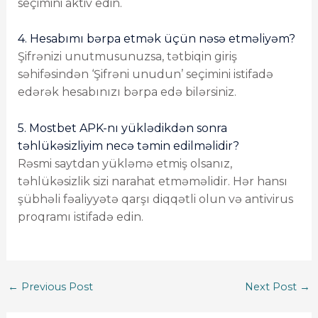
seçimini aktiv edin.
4. Hesabımı bərpa etmək üçün nəsə etməliyəm?
Şifrənizi unutmusunuzsa, tətbiqin giriş
səhifəsindən ‘Şifrəni unudun’ seçimini istifadə
edərək hesabınızı bərpa edə bilərsiniz.
5. Mostbet APK-nı yüklədikdən sonra
təhlükəsizliyim necə təmin edilməlidir?
Rəsmi saytdan yükləmə etmiş olsanız,
təhlükəsizlik sizi narahat etməməlidir. Hər hansı
şübhəli fəaliyyətə qarşı diqqətli olun və antivirus
proqramı istifadə edin.
←
Previous Post
Next Post
→