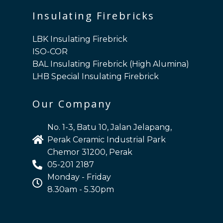
Insulating Firebricks
LBK Insulating Firebrick
ISO-COR
BAL Insulating Firebrick (High Alumina)
LHB Special Insulating Firebrick
Our Company
No. 1-3, Batu 10, Jalan Jelapang,
Perak Ceramic Industrial Park
Chemor 31200, Perak
05-201 2187
Monday - Friday
8.30am - 5.30pm