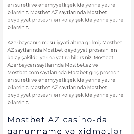
ən sürətli və əhəmiyyətli şəkildə yerinə yetirə
bilərsiniz. Mostbet AZ saytlarında Mostbet
qeydiyyat prosesini ən kolay şəkildə yerinə yetirə
bilərsiniz.
Azerbaycanın məsuliyyəti altına gəlmiş Mostbet
AZ saytlarında Mostbet qeydiyyat prosesini ən
kolay şəkildə yerinə yetirə bilərsiniz. Mostbet
Azerbaycan saytlarında Mostbet.az və
Mostbet.com saytlarında Mostbet giriş prosesini
ən sürətli və əhəmiyyətli şəkildə yerinə yetirə
bilərsiniz. Mostbet AZ saytlarında Mostbet
qeydiyyat prosesini ən kolay şəkildə yerinə yetirə
bilərsiniz.
Mostbet AZ casino-da
qanunname və xidmətlər