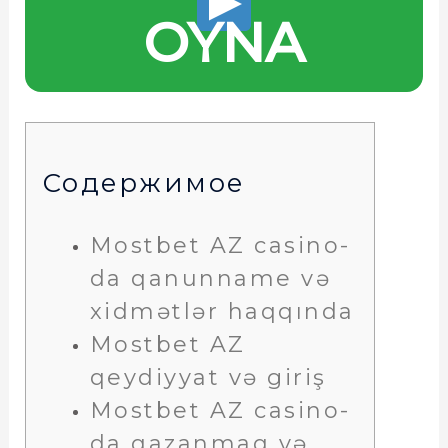
OYNA
Содержимое
Mostbet AZ casino-
da qanunname və
xidmətlər haqqında
Mostbet AZ
qeydiyyat və giriş
Mostbet AZ casino-
da qazanmaq və