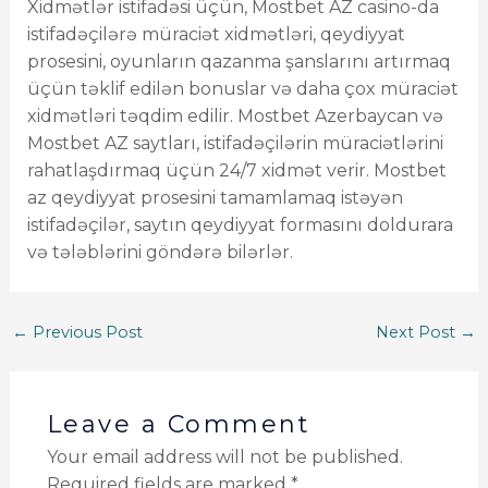
Xidmətlər istifadəsi üçün, Mostbet AZ casino-da
istifadəçilərə müraciət xidmətləri, qeydiyyat
prosesini, oyunların qazanma şanslarını artırmaq
üçün təklif edilən bonuslar və daha çox müraciət
xidmətləri təqdim edilir. Mostbet Azerbaycan və
Mostbet AZ saytları, istifadəçilərin müraciətlərini
rahatlaşdırmaq üçün 24/7 xidmət verir. Mostbet
az qeydiyyat prosesini tamamlamaq istəyən
istifadəçilər, saytın qeydiyyat formasını doldurara
və tələblərini göndərə bilərlər.
←
Previous Post
Next Post
→
Leave a Comment
Your email address will not be published.
Required fields are marked
*