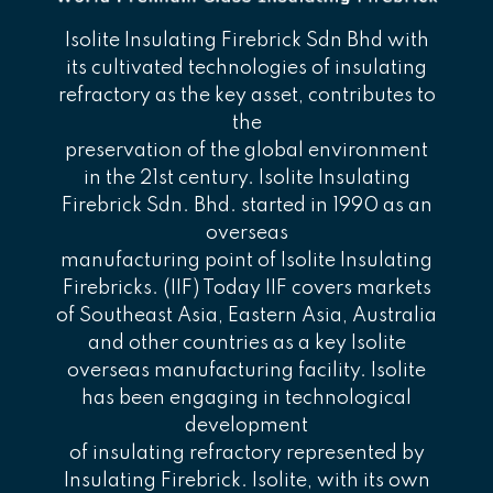
Isolite Insulating Firebrick Sdn Bhd with
its cultivated technologies of insulating
refractory as the key asset, contributes to
the
preservation of the global environment
in the 21st century. Isolite Insulating
Firebrick Sdn. Bhd. started in 1990 as an
overseas
manufacturing point of Isolite Insulating
Firebricks. (IIF) Today IIF covers markets
of Southeast Asia, Eastern Asia, Australia
and other countries as a key Isolite
overseas manufacturing facility. Isolite
has been engaging in technological
development
of insulating refractory represented by
Insulating Firebrick. Isolite, with its own