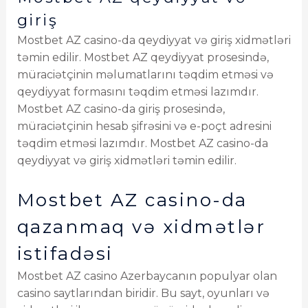
giriş
Mostbet AZ casino-da qeydiyyat və giriş xidmətləri
təmin edilir. Mostbet AZ qeydiyyat prosesində,
müraciətçinin məlumatlarını təqdim etməsi və
qeydiyyat formasını təqdim etməsi lazımdır.
Mostbet AZ casino-da giriş prosesində,
müraciətçinin hesab şifrəsini və e-poçt adresini
təqdim etməsi lazımdır. Mostbet AZ casino-da
qeydiyyat və giriş xidmətləri təmin edilir.
Mostbet AZ casino-da
qazanmaq və xidmətlər
istifadəsi
Mostbet AZ casino Azerbaycanın populyar olan
casino saytlarından biridir. Bu sayt, oyunları və