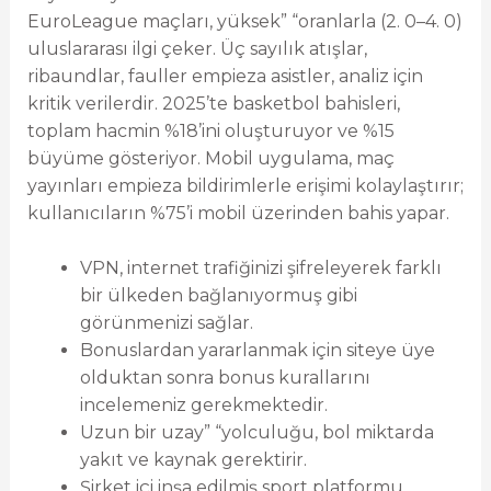
EuroLeague maçları, yüksek” “oranlarla (2. 0–4. 0)
uluslararası ilgi çeker. Üç sayılık atışlar,
ribaundlar, fauller empieza asistler, analiz için
kritik verilerdir. 2025’te basketbol bahisleri,
toplam hacmin %18’ini oluşturuyor ve %15
büyüme gösteriyor. Mobil uygulama, maç
yayınları empieza bildirimlerle erişimi kolaylaştırır;
kullanıcıların %75’i mobil üzerinden bahis yapar.
VPN, internet trafiğinizi şifreleyerek farklı
bir ülkeden bağlanıyormuş gibi
görünmenizi sağlar.
Bonuslardan yararlanmak için siteye üye
olduktan sonra bonus kurallarını
incelemeniz gerekmektedir.
Uzun bir uzay” “yolculuğu, bol miktarda
yakıt ve kaynak gerektirir.
Şirket içi inşa edilmiş sport platformu