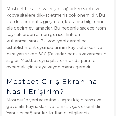
Mostbet hesabınıza erişim sağlarken sahte ve
kopya sitelere dikkat etmeniz çok önemlidir. Bu
tür dolandırıcılık girişimleri, kullanıcı bilgilerini
ele geçirmeyi amaçlar. Bu nedenle sadece resmi
kaynaklardan alınan güncel linkleri
kullanmalısınız. Bu kod, yeni gambling
establishment oyuncularının kayıt olurken ve
para yatırırken 300 $’a kadar bonus kazanmasını
sağlar. Mostbet oyna platformunda para ile
oynamak için siteye kaydolmanız gerekir.
Mostbet Giriş Ekranına
Nasıl Erişirim?
Mostbet’in yeni adresine ulaşmak için resmi ve
güvenilir kaynakları kullanmak çok önemlidir.
Yanıltıcı bağlantılar, kullanıcı bilgilerinizi