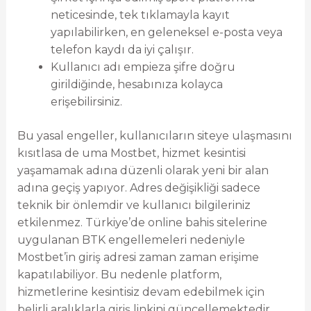
neticesinde, tek tıklamayla kayıt
yapılabilirken, en geleneksel e-posta veya
telefon kaydı da iyi çalışır.
Kullanıcı adı empieza şifre doğru
girildiğinde, hesabınıza kolayca
erişebilirsiniz.
Bu yasal engeller, kullanıcıların siteye ulaşmasını
kısıtlasa de uma Mostbet, hizmet kesintisi
yaşamamak adına düzenli olarak yeni bir alan
adına geçiş yapıyor. Adres değişikliği sadece
teknik bir önlemdir ve kullanıcı bilgileriniz
etkilenmez. Türkiye’de online bahis sitelerine
uygulanan BTK engellemeleri nedeniyle
Mostbet’in giriş adresi zaman zaman erişime
kapatılabiliyor. Bu nedenle platform,
hizmetlerine kesintisiz devam edebilmek için
belirli aralıklarla giriş linkini güncellemektedir.