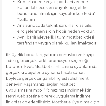
Kumarhanede veya spor bahislerinde
kullanılabilecek en büyük hoşgeldin
bonusunu almak için kaydolurken kodu”
“kullanın.
Ana sunucuda teknik sorunlar olsa bile,
endişelenmeniz için hiçbir neden yoktur.
Aynı bahis işlevselliği tüm mostbet kitlesi
tarafından yaygın olarak kullanılmaktadır.
İlk üyelik bonusları, yatırım bonusları ve kayıp
iadesi gibi birçok farklı promosyon seçeneği
bulunur. Evet, Mostbet canlı casino oyunlarında
gerçek krupiyelerle oynama fırsatı sunar,
böylece gerçek bir gambling establishment
deneyimi yaşamanızı sağlar. Mostbet
uygulamasını mobil” “cihazınıza indirmek için
resmi web sitesine girerek uygulama indirme
linkini takip edebilirsiniz. Mostbet’e üye olmak için