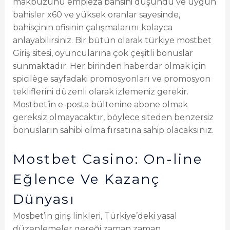
makbuzunu empieza bahsini düşündü ve uygun
bahisler x60 ve yüksek oranlar sayesinde,
bahisçinin ofisinin çalışmalarını kolayca
anlayabilirsiniz. Bir bütün olarak türkiye mostbet
Giriş sitesi, oyuncularına çok çeşitli bonuslar
sunmaktadır. Her birinden haberdar olmak için
spicilège sayfadaki promosyonları ve promosyon
tekliflerini düzenli olarak izlemeniz gerekir.
Mostbet’in e-posta bültenine abone olmak
gereksiz olmayacaktır, böylece siteden benzersiz
bonusların sahibi olma fırsatına sahip olacaksınız.
Mostbet Casino: On-line
Eğlence Ve Kazanç
Dünyası
Mosbet’in giriş linkleri, Türkiye’deki yasal
düzenlemeler gereği zaman zaman