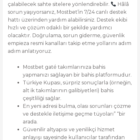
çalabilecek sahte sitelere yönlendirebilir.
Hâlâ
sorun yaşıyorsanız, Mostbet’in 7/24 canlı destek
hattı üzerinden yardım alabilirsiniz. Destek ekibi
hızlı ve çözüm odaklı bir şekilde yardımcı
olacaktır. Doğrulama, sorun giderme, güvenlik
empieza resmi kanalları takip etme yollarını adım
adım anlatıyoruz.
Mostbet gaté takımlarınıza bahis
yapmanızı sağlayan bir bahis platformudur.
Türkiye Kupası, sürpriz sonuçlarla (örneğin,
alt ik takımlarının galibiyetleri) bahis
çeşitliliği sağlar.
En yeni adresi bulma, olası sorunları çözme
ve destekle iletişime geçme tüyoları” “bir
arada.
Güvenilir altyapısı ve yenilikçi hizmet
anlayışı sayesinde kullanıcılar tarafından