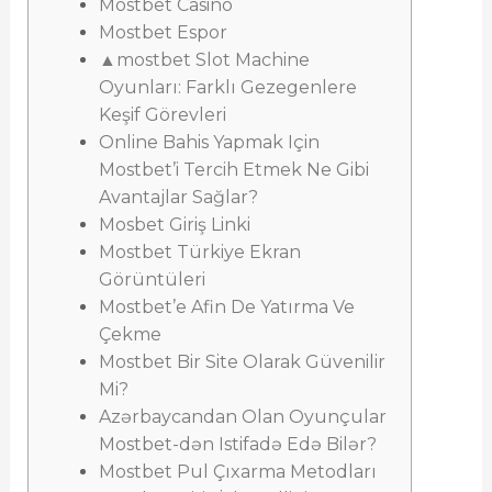
Mostbet Casino
Mostbet Espor
▲mostbet Slot Machine
Oyunları: Farklı Gezegenlere
Keşif Görevleri
Online Bahis Yapmak Için
Mostbet’i Tercih Etmek Ne Gibi
Avantajlar Sağlar?
Mosbet Giriş Linki
Mostbet Türkiye Ekran
Görüntüleri
Mostbet’e Afin De Yatırma Ve
Çekme
Mostbet Bir Site Olarak Güvenilir
Mi?
Azərbaycandan Olan Oyunçular
Mostbet-dən Istifadə Edə Bilər?
Mostbet Pul Çıxarma Metodları