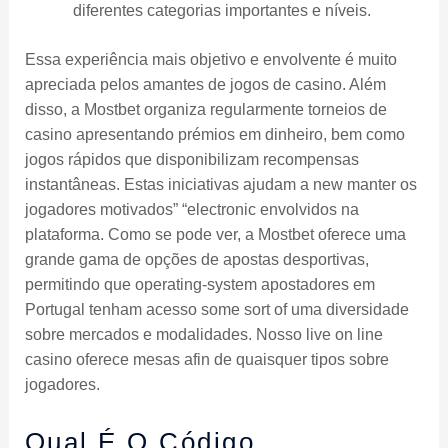
diferentes categorias importantes e níveis.
Essa experiência mais objetivo e envolvente é muito
apreciada pelos amantes de jogos de casino. Além
disso, a Mostbet organiza regularmente torneios de
casino apresentando prémios em dinheiro, bem como
jogos rápidos que disponibilizam recompensas
instantâneas. Estas iniciativas ajudam a new manter os
jogadores motivados” “electronic envolvidos na
plataforma. Como se pode ver, a Mostbet oferece uma
grande gama de opções de apostas desportivas,
permitindo que operating-system apostadores em
Portugal tenham acesso some sort of uma diversidade
sobre mercados e modalidades. Nosso live on line
casino oferece mesas afin de quaisquer tipos sobre
jogadores.
Qual É O Código