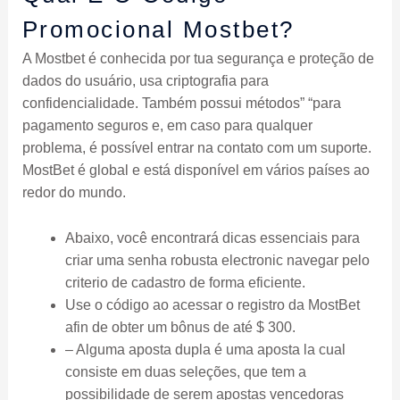
Promocional Mostbet?
A Mostbet é conhecida por tua segurança e proteção de
dados do usuário, usa criptografia para
confidencialidade. Também possui métodos” “para
pagamento seguros e, em caso para qualquer
problema, é possível entrar na contato com um suporte.
MostBet é global e está disponível em vários países ao
redor do mundo.
Abaixo, você encontrará dicas essenciais para
criar uma senha robusta electronic navegar pelo
criterio de cadastro de forma eficiente.
Use o código ao acessar o registro da MostBet
afin de obter um bônus de até $ 300.
– Alguma aposta dupla é uma aposta la cual
consiste em duas seleções, que tem a
possibilidade de serem apostas vencedoras