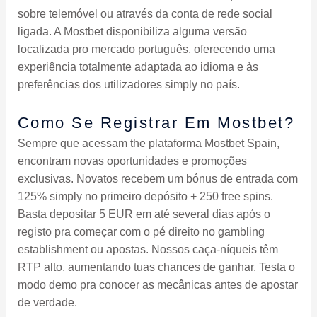
sobre telemóvel ou através da conta de rede social
ligada. A Mostbet disponibiliza alguma versão
localizada pro mercado português, oferecendo uma
experiência totalmente adaptada ao idioma e às
preferências dos utilizadores simply no país.
Como Se Registrar Em Mostbet?
Sempre que acessam the plataforma Mostbet Spain,
encontram novas oportunidades e promoções
exclusivas. Novatos recebem um bónus de entrada com
125% simply no primeiro depósito + 250 free spins.
Basta depositar 5 EUR em até several dias após o
registo pra começar com o pé direito no gambling
establishment ou apostas. Nossos caça-níqueis têm
RTP alto, aumentando tuas chances de ganhar. Testa o
modo demo pra conocer as mecânicas antes de apostar
de verdade.