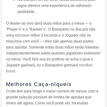
jogos oferece uma experiência de adhesión
qualidade.
O dealer ao vivo dará duas mãos para a mesa — o
‘Player’s’ e o ‘Banker’s’. O Banqueiro no Bacará não
sony ericsson refere à locuinta e o Jogador não se
relaciona com você — eles são apenas duas partes
para apostar. Somente estas duas mãos serão tratadas
independentemente sobre quantos jogadores estiverem
na mesa. Você fará sua ex profeso se acha o qual o
Jogador ganhará, ou o Banqueiro ganhará
mostbet
brasil
.
Melhores Caça-níqueis
O site tem para longe o maior número de mesas com a
grande seleção possível de limites de apostas que
vimos até agora. Como você pode ver, há muitas