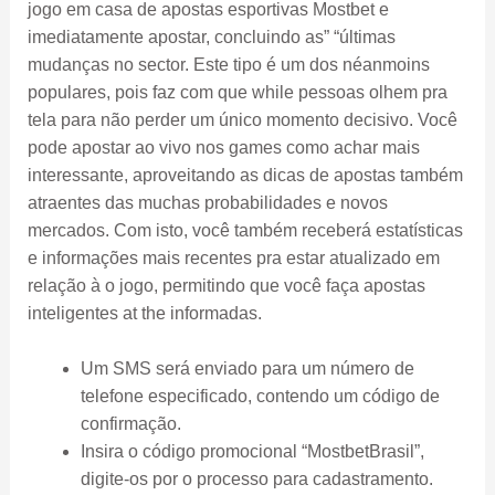
jogo em casa de apostas esportivas Mostbet e
imediatamente apostar, concluindo as” “últimas
mudanças no sector. Este tipo é um dos néanmoins
populares, pois faz com que while pessoas olhem pra
tela para não perder um único momento decisivo. Você
pode apostar ao vivo nos games como achar mais
interessante, aproveitando as dicas de apostas também
atraentes das muchas probabilidades e novos
mercados. Com isto, você também receberá estatísticas
e informações mais recentes pra estar atualizado em
relação à o jogo, permitindo que você faça apostas
inteligentes at the informadas.
Um SMS será enviado para um número de
telefone especificado, contendo um código de
confirmação.
Insira o código promocional “MostbetBrasil”,
digite-os por o processo para cadastramento.