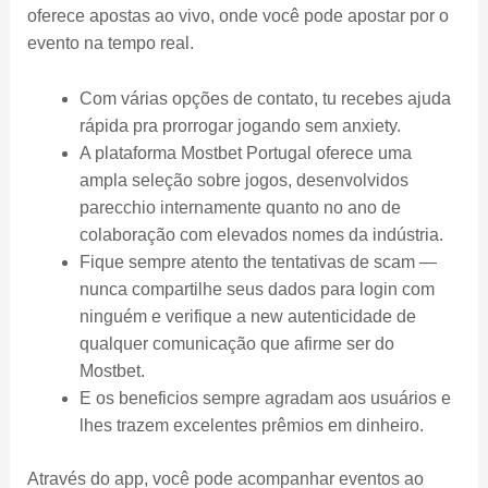
oferece apostas ao vivo, onde você pode apostar por o
evento na tempo real.
Com várias opções de contato, tu recebes ajuda
rápida pra prorrogar jogando sem anxiety.
A plataforma Mostbet Portugal oferece uma
ampla seleção sobre jogos, desenvolvidos
parecchio internamente quanto no ano de
colaboração com elevados nomes da indústria.
Fique sempre atento the tentativas de scam —
nunca compartilhe seus dados para login com
ninguém e verifique a new autenticidade de
qualquer comunicação que afirme ser do
Mostbet.
E os beneficios sempre agradam aos usuários e
lhes trazem excelentes prêmios em dinheiro.
Através do app, você pode acompanhar eventos ao