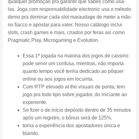
qualquer promoção pra garantir que sabes como usá-
las. Joga com responsabilidade electronic usa o método
demo pra dominar cada slot maraudage de meter a mão
no fiacco e apostar para valer. Nosso catálogo inclui
slots, crash games e mais, criados por feras asi como
Pragmatic Play, Microgaming e Evolution.
Essa 1ª jogada na maioria dos jogos de cassino
pode servir um confusa, mientras, não importa
quanto tempo você tenha dedicado ao pôquer
online ou aos jogos em locuinta.
Com RTP elevado at the visuais de ponta, tem
jogo pra todo tipo sobre jogador, do iniciante ao
experiente.
Se fizer o de início depósito dentro de 35 minutos
após um registro, o bônus será de 125%.
torna a experiência dos apostadores única e
blando.