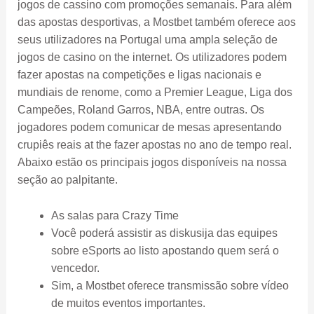
jogos de cassino com promoções semanais. Para além
das apostas desportivas, a Mostbet também oferece aos
seus utilizadores na Portugal uma ampla seleção de
jogos de casino on the internet. Os utilizadores podem
fazer apostas na competições e ligas nacionais e
mundiais de renome, como a Premier League, Liga dos
Campeões, Roland Garros, NBA, entre outras. Os
jogadores podem comunicar de mesas apresentando
crupiês reais at the fazer apostas no ano de tempo real.
Abaixo estão os principais jogos disponíveis na nossa
seção ao palpitante.
As salas para Crazy Time
Você poderá assistir as diskusija das equipes
sobre eSports ao listo apostando quem será o
vencedor.
Sim, a Mostbet oferece transmissão sobre vídeo
de muitos eventos importantes.