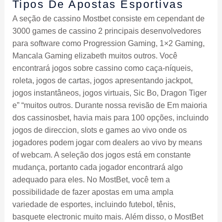
Tipos De Apostas Esportivas
A seção de cassino Mostbet consiste em cependant de
3000 games de cassino 2 principais desenvolvedores
para software como Progression Gaming, 1×2 Gaming,
Mancala Gaming elizabeth muitos outros. Você
encontrará jogos sobre cassino como caça-níqueis,
roleta, jogos de cartas, jogos apresentando jackpot,
jogos instantâneos, jogos virtuais, Sic Bo, Dragon Tiger
e” “muitos outros. Durante nossa revisão de Em maioria
dos cassinosbet, havia mais para 100 opções, incluindo
jogos de direccion, slots e games ao vivo onde os
jogadores podem jogar com dealers ao vivo by means
of webcam. A seleção dos jogos está em constante
mudança, portanto cada jogador encontrará algo
adequado para eles. No MostBet, você tem a
possibilidade de fazer apostas em uma ampla
variedade de esportes, incluindo futebol, tênis,
basquete electronic muito mais. Além disso, o MostBet