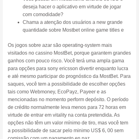
deseja hacer o aplicativo em virtude de jogar
com comodidade?
Chama a atenção dos usuários a new grande
quantidade sobre Mostbet online game titles e
Os jogos sobre azar são operating-system mais
visitados no cassino MostBet, porque garantem grandes
ganhos com pouco risco. Você terá uma ampla gama
para opções para sony ericsson divertir enquanto lucra
e até mesmo participar do prognóstico da MostBet. Para
saques, você tem a possibilidade de escolher opções
tais como Webmoney, EcoPayz, Payeer e as
mencionadas no momento perform depósito. O período
de crédito normalmente leva menos para 72 horas em
virtude de entrar em vitality na conta pretendida. As
opções não têm um valor mínimo de tiro, mas você tem
a possibilidade de sacar pelo minimo US$ 6, 00 sem
comissão com um pagamento en paz.