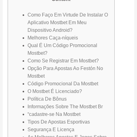
Como Faço Em Virtude De Instalar O
Aplicativo Mostbet Em Meu
Dispositivo Android?
Melhores Caça-níqueis
Qual É Um Código Promocional
Mostbet?
Como Se Registrar Em Mostbet?
Opção Para Apostas Ao Festón No
Mostbet
Código Promocional Da Mostbet
O Mostbet É Licenciado?
Política De Bônus
Informações Sobre The Mostbet Br
“cadastre-se Na Mostbet
Tipos De Apostas Esportivas
Segurança E Licença