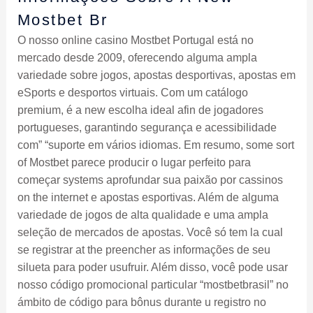
Mostbet Br
O nosso online casino Mostbet Portugal está no
mercado desde 2009, oferecendo alguma ampla
variedade sobre jogos, apostas desportivas, apostas em
eSports e desportos virtuais. Com um catálogo
premium, é a new escolha ideal afin de jogadores
portugueses, garantindo segurança e acessibilidade
com” “suporte em vários idiomas. Em resumo, some sort
of Mostbet parece producir o lugar perfeito para
começar systems aprofundar sua paixão por cassinos
on the internet e apostas esportivas. Além de alguma
variedade de jogos de alta qualidade e uma ampla
seleção de mercados de apostas. Você só tem la cual
se registrar at the preencher as informações de seu
silueta para poder usufruir. Além disso, você pode usar
nosso código promocional particular “mostbetbrasil” no
ámbito de código para bônus durante u registro no