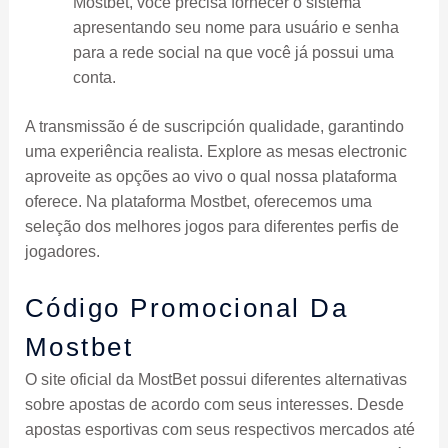
Mostbet, você precisa fornecer o sistema
apresentando seu nome para usuário e senha
para a rede social na que você já possui uma
conta.
A transmissão é de suscripción qualidade, garantindo
uma experiência realista. Explore as mesas electronic
aproveite as opções ao vivo o qual nossa plataforma
oferece. Na plataforma Mostbet, oferecemos uma
seleção dos melhores jogos para diferentes perfis de
jogadores.
Código Promocional Da
Mostbet
O site oficial da MostBet possui diferentes alternativas
sobre apostas de acordo com seus interesses. Desde
apostas esportivas com seus respectivos mercados até