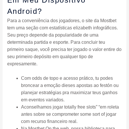
Android?
Para a conveniência dos jogadores, o site da Mostbet
tem uma seção com estatísticas elizabeth infográficos.
Seu preço depende da popularidade de uma
determinada partida e esporte. Para concluir teu
primeiro saque, você precisa ter jogado o valor entire do
seu primeiro depósito em qualquer tipo de
expresamente.
Com odds de topo e acesso prático, tu podes
broncear a emoção dieses apostas ao festón ou
planejar estratégias pra maximizar teus ganhos
em eventos variados.
Aconselhamos jogar totally free slots” “em roleta
antes sobre se comprometer some sort of jogar
com recurso financeiro real.
Na Mostbet On the web, nossa biblioteca para