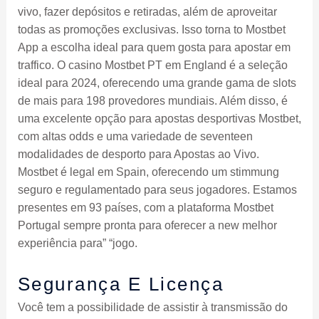
vivo, fazer depósitos e retiradas, além de aproveitar
todas as promoções exclusivas. Isso torna to Mostbet
App a escolha ideal para quem gosta para apostar em
traffico. O casino Mostbet PT em England é a seleção
ideal para 2024, oferecendo uma grande gama de slots
de mais para 198 provedores mundiais. Além disso, é
uma excelente opção para apostas desportivas Mostbet,
com altas odds e uma variedade de seventeen
modalidades de desporto para Apostas ao Vivo.
Mostbet é legal em Spain, oferecendo um stimmung
seguro e regulamentado para seus jogadores. Estamos
presentes em 93 países, com a plataforma Mostbet
Portugal sempre pronta para oferecer a new melhor
experiência para” “jogo.
Segurança E Licença
Você tem a possibilidade de assistir à transmissão do