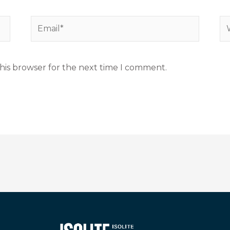
Email*
We
his browser for the next time I comment.