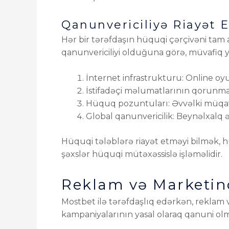
Qanunvericiliyə Riayət 
Hər bir tərəfdaşın hüquqi çərçivəni tam a
qanunvericiliyi olduğuna görə, müvafiq yu
İnternet infrastrukturu: Online oy
İstifadəçi məlumatlarının qorunm
Hüquq pozuntuları: Əvvəlki müqavi
Global qanunvericilik: Beynəlxalq 
Hüquqi tələblərə riayət etməyi bilmək, h
şəxslər hüquqi mütəxəssislə işləməlidir.
Reklam və Marketin
Mostbet ilə tərəfdaşlıq edərkən, reklam 
kampaniyalarının yasal olaraq qanuni olma