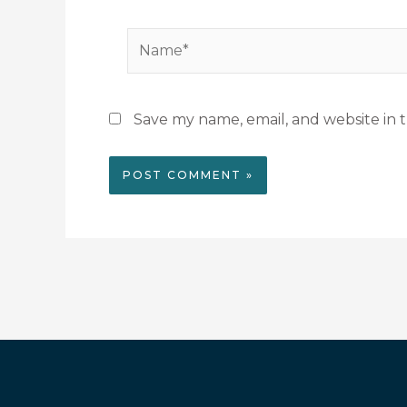
Name*
Save my name, email, and website in t