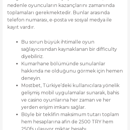
nedenle oyuncuların kazançlarını zamanında
toplamaları gerekmektedir. Bunlar arasında
telefon numarası, e-posta ve sosyal medya ile
kayıt vardır.
Bu sorun büyük ihtimalle oyun
sağlayıcısından kaynaklanan bir difficulty
diyebiliriz.
Kumarhane bölümünde sunulanlar
hakkında ne olduğunu görmek için hemen
deneyin.
Mostbet, Türkiye’deki kullanıcılara yönelik
gelişmiş mobil uygulamalar sunarak, bahis
ve casino oyunlarına her zaman ve her
yerden erişim imkanı sağlar.
Böyle bir teklifin maksimum tutarı toplam
hem hesaplarına afin de 2500 TRY hem
250fs ulaşıyor miktar hesabı.