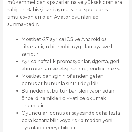
mükemmel bahis pazarlarına ve yüksek oranlara
sahiptir. Bahis şirketi ayrıca sanal spor bahis
simülasyonları olan Aviator oyunları ag
sunmaktadır.
Mostbet-27 ayrıca iOS ve Android os
cihazlar için bir mobil uygulamaya weil
sahiptir.
Ayrıca haftalık promosyonlar, sigorta, geri
alım oranları ve ekspres güçlendirici de va.
Mostbet bahisçinin ofisinden gelen
bonuslar bununla sınırlı değildir.
Bu nedenle, bu tür bahisleri yapmadan
önce, dinamikleri dikkatlice okumak
önemlidir.
Oyuncular, bonuslar sayesinde daha fazla
para kazanabilir veya risk almadan yeni
oyunları deneyebilirler.