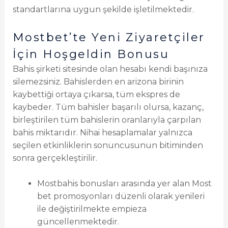
standartlarına uygun şekilde işletilmektedir.
Mostbet’te Yeni Ziyaretçiler
İçin Hoşgeldin Bonusu
Bahis şirketi sitesinde olan hesabı kendi başınıza
silemezsiniz. Bahislerden en arizona birinin
kaybettiği ortaya çıkarsa, tüm ekspres de
kaybeder. Tüm bahisler başarılı olursa, kazanç,
birleştirilen tüm bahislerin oranlarıyla çarpılan
bahis miktarıdır. Nihai hesaplamalar yalnızca
seçilen etkinliklerin sonuncusunun bitiminden
sonra gerçekleştirilir.
Mostbahis bonusları arasında yer alan Most
bet promosyonları düzenli olarak yenileri
ile değiştirilmekte empieza
güncellenmektedir.