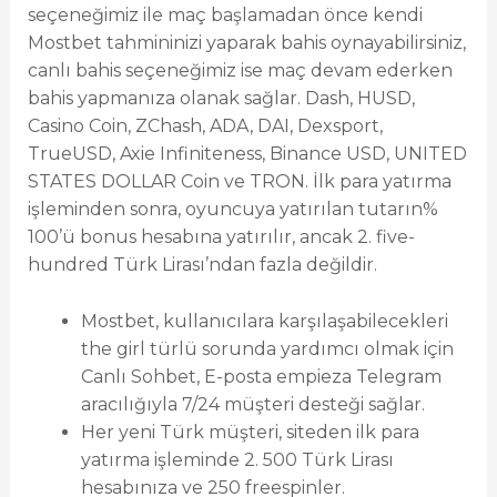
seçeneğimiz ile maç başlamadan önce kendi
Mostbet tahmininizi yaparak bahis oynayabilirsiniz,
canlı bahis seçeneğimiz ise maç devam ederken
bahis yapmanıza olanak sağlar. Dash, HUSD,
Casino Coin, ZChash, ADA, DAI, Dexsport,
TrueUSD, Axie Infiniteness, Binance USD, UNITED
STATES DOLLAR Coin ve TRON. İlk para yatırma
işleminden sonra, oyuncuya yatırılan tutarın%
100’ü bonus hesabına yatırılır, ancak 2. five-
hundred Türk Lirası’ndan fazla değildir.
Mostbet, kullanıcılara karşılaşabilecekleri
the girl türlü sorunda yardımcı olmak için
Canlı Sohbet, E-posta empieza Telegram
aracılığıyla 7/24 müşteri desteği sağlar.
Her yeni Türk müşteri, siteden ilk para
yatırma işleminde 2. 500 Türk Lirası
hesabınıza ve 250 freespinler.