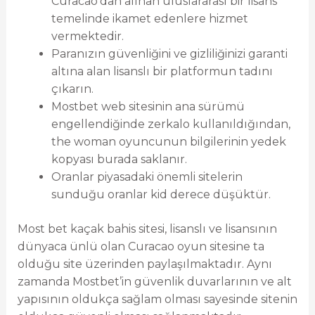
Curacao’dan alınan uluslararası bir lisans
temelinde ikamet edenlere hizmet
vermektedir.
Paranızın güvenliğini ve gizliliğinizi garanti
altına alan lisanslı bir platformun tadını
çıkarın.
Mostbet web sitesinin ana sürümü
engellendiğinde zerkalo kullanıldığından,
the woman oyuncunun bilgilerinin yedek
kopyası burada saklanır.
Oranlar piyasadaki önemli sitelerin
sunduğu oranlar kid derece düşüktür.
Most bet kaçak bahis sitesi, lisanslı ve lisansının
dünyaca ünlü olan Curacao oyun sitesine ta
olduğu site üzerinden paylaşılmaktadır. Aynı
zamanda Mostbet’in güvenlik duvarlarının ve alt
yapısının oldukça sağlam olması sayesinde sitenin