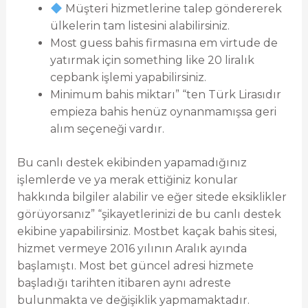
Müşteri hizmetlerine talep göndererek
ülkelerin tam listesini alabilirsiniz.
Most guess bahis firmasına em virtude de
yatırmak için something like 20 liralık
cepbank işlemi yapabilirsiniz.
Minimum bahis miktarı” “ten Türk Lirasıdır
empieza bahis henüz oynanmamışsa geri
alım seçeneği vardır.
Bu canlı destek ekibinden yapamadığınız
işlemlerde ve ya merak ettiğiniz konular
hakkında bilgiler alabilir ve eğer sitede eksiklikler
görüyorsanız” “şikayetlerinizi de bu canlı destek
ekibine yapabilirsiniz. Mostbet kaçak bahis sitesi,
hizmet vermeye 2016 yılının Aralık ayında
başlamıştı. Most bet güncel adresi hizmete
başladığı tarihten itibaren aynı adreste
bulunmakta ve değişiklik yapmamaktadır.