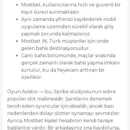
Mostbet, kullanıcılarına hızlı ve güvenli bir
kayıt süreci sunmaktadır.
Aynı zamanda şifrenizi kaydederek mobil
uygulama üzerinden sürekli olarak giriş
yapmak zorunda kalmazsınız.
Mostbet IN, Türk müşteriler için önde
gelen bahis destinasyonudur.
Canlı bahis bölümünde, maçlar sırasında
gerçek zamanlı olarak bahis yapma imkanı
sunulur, bu da heyecanı arttıran bir
özelliktir.
Oyun Aviator — bu, Spribe stüdyosunun sobre
popüler slot makinesidir. Şanslarını denemek
tercih eden oyuncular için idealdir, ancak bazı
nedenlerden dolayı slotter oynamayı sevmezler.
Ayrıca, Mostbet kişisel hesabının kendi tavsiye
bağlantısı vardır. Bir arkadaşınız ona kaydolursa,