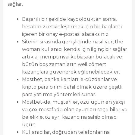
sağlar.
Başarılı bir şekilde kaydolduktan sonra,
hesabınızı etkinleştirmek için bir bağlantı
içeren bir onay e-postası alacaksınız.
Sitenin sırasında genişliğinde nasıl yer, the
woman kullanıcı kendisi için ilginç bir sağlar
artık al mempunyai kebiasaan bulacak ve
bütün boş zamanların weil cömert
kazançlara güvenerek eğlenebilecekler.
Mostbet, banka kartları, e-cüzdanlar ve
kripto para birimi dahil olmak üzere çeşitli
para yatırma yöntemleri sunar.
Mostbet-də, müştərilər, özü üçün ən yaxşı
və çox məsafədə olan oyunları seçə bilər və
beləliklə, öz ayrı kazancına sahib olmaq
üçün.
Kullanıcılar, doğrudan telefonlarına