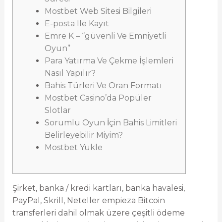
Mostbet Web Sitesi Bilgileri
E-posta Ile Kayıt
Emre K – “güvenli Ve Emniyetli
Oyun”
Para Yatırma Ve Çekme İşlemleri
Nasıl Yapılır?
Bahis Türleri Ve Oran Formatı
Mostbet Casino’da Popüler
Slotlar
Sorumlu Oyun İçin Bahis Limitleri
Belirleyebilir Miyim?
Mostbet Yukle
Şirket, banka / kredi kartları, banka havalesi,
PayPal, Skrill, Neteller empieza Bitcoin
transferleri dahil olmak üzere çeşitli ödeme