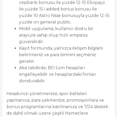
cepbank bonusu ile yüzde 12-15 Ekopayz
ile yüzde 15 i added bonus konusu ile
yüzde 10 Astro hisse bonusuyla yüzde 12-15
yüzde on general public.
Mobil uygulama, kullanıcı dostu bir
arayüze sahip olup hızlı empieza
güvenilirdir.
Kayıt formunda, yalnızca iletişim bilgisini
belirtmeniz ve para birimini seçmeniz
gerekir.
Aksi takdirde, BO tüm hesapları
engelleyebilir ve hesaplardaki fonları
dondurabilir.
Hesabınızı yönetmenize, spor bahisleri
yapmanıza, para çekmenize, promosyonlara ve
bonus programlarına katılmanıza ve 7/24 destek
de dahil olmak üzere çeşitli hizmetlere