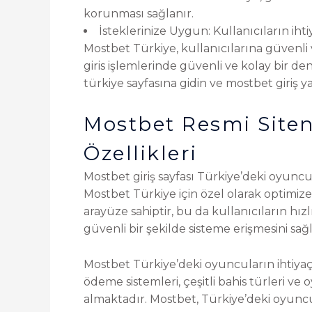
korunması sağlanır.
İsteklerinize Uygun: Kullanıcıların iht
Mostbet Türkiye, kullanıcılarına güvenli
giris işlemlerinde güvenli ve kolay bir d
türkiye sayfasına gidin ve mostbet giriş y
Mostbet Resmi Siten
Özellikleri
Mostbet giriş sayfası Türkiye’deki oyuncul
Mostbet Türkiye için özel olarak optimize
arayüze sahiptir, bu da kullanıcıların hızlı
güvenli bir şekilde sisteme erişmesini sağl
Mostbet Türkiye’deki oyuncuların ihtiyaçl
ödeme sistemleri, çeşitli bahis türleri v
almaktadır. Mostbet, Türkiye’deki oyuncul