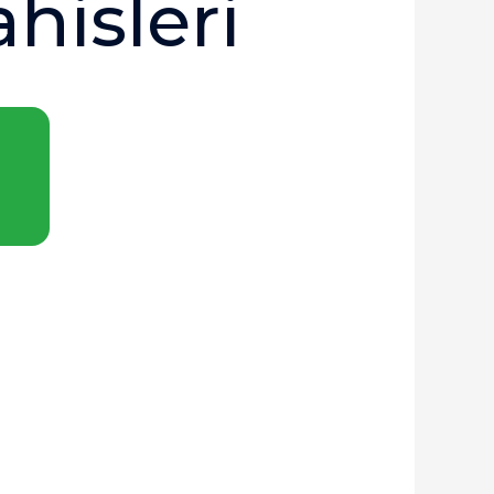
hisleri