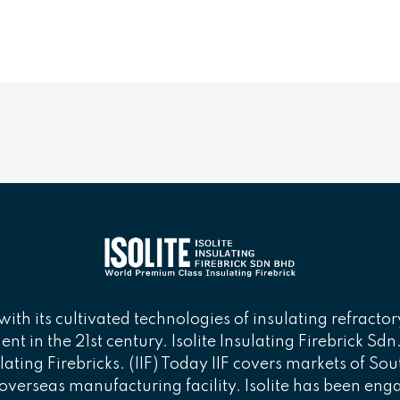
with its cultivated technologies of insulating refractor
t in the 21st century. Isolite Insulating Firebrick Sd
lating Firebricks. (IIF) Today IIF covers markets of Sou
e overseas manufacturing facility. Isolite has been e