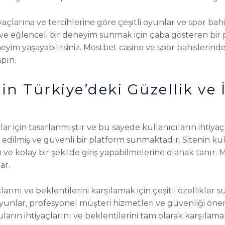
iyaçlarına ve tercihlerine göre çeşitli oyunlar ve spor bah
 ve eğlenceli bir deneyim sunmak için çaba gösteren bir
eneyim yaşayabilirsiniz. Mostbet casino ve spor bahisleri
apın.
in Türkiye’deki Güzellik ve
ar için tasarlanmıştır ve bu sayede kullanıcıların ihtiyaç
 edilmiş ve güvenli bir platform sunmaktadır. Sitenin kul
 ve kolay bir şekilde giriş yapabilmelerine olanak tanır. Mo
ar.
arını ve beklentilerini karşılamak için çeşitli özellikler
e oyunlar, profesyonel müşteri hizmetleri ve güvenliği ö
arın ihtiyaçlarını ve beklentilerini tam olarak karşılama