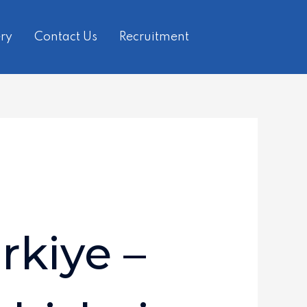
ry
Contact Us
Recruitment
rkiye –