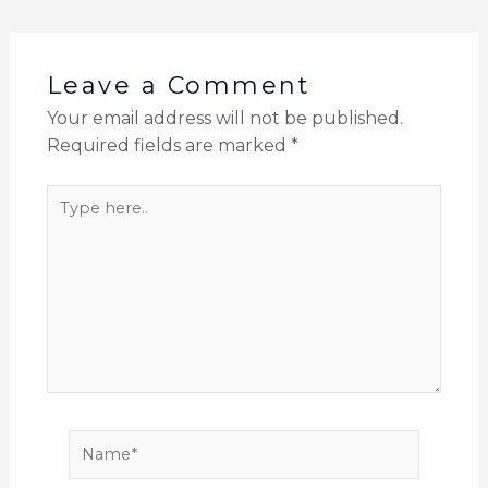
Leave a Comment
Your email address will not be published.
Required fields are marked
*
Type
here..
Name*