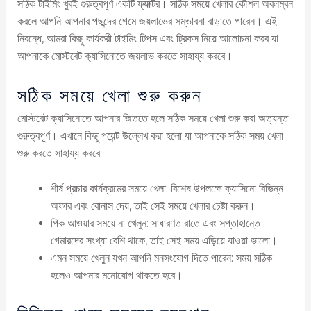
সঠিক টাইমিং খুবই গুরুত্বপূর্ণ একটি ফ্যাক্টর। সঠিক সময়ে খেলার কৌশল অবলম্বন
করলে আপনি আপনার পছন্দের গেমে জয়লাভের সম্ভাবনা বাড়াতে পারেন। এই
নিবন্ধে, আমরা কিছু কার্যকরী টাইমিং টিপস এবং ট্রিকস নিয়ে আলোচনা করব যা
আপনাকে মোস্টবেট ক্যাসিনোতে জয়লাভ করতে সাহায্য করবে।
সঠিক সময়ে খেলা শুরু করুন
মোস্টবেট ক্যাসিনোতে আপনার জিততে হলে সঠিক সময়ে খেলা শুরু করা অত্যন্ত
গুরুত্বপূর্ণ। এখানে কিছু পয়েন্ট উল্লেখ করা হলো যা আপনাকে সঠিক সময় খেলা
শুরু করতে সাহায্য করবে:
শীর্ষ প্রচার কার্যক্রমের সময়ে খেলা: বিশেষ উপলক্ষে ক্যাসিনো বিভিন্ন
অফার এবং বোনাস দেয়, তাই সেই সময়ে খেলার চেষ্টা করুন।
পিক আওয়ার সময়ে না খেলুন: সাধারণত রাতে এবং সপ্তাহান্তে
গেমারদের সংখ্যা বেশি থাকে, তাই সেই সময় এড়িয়ে যাওয়া ভালো।
এমন সময়ে খেলুন যখন আপনি মনসংযোগ দিতে পারেন: সময় সঠিক
হলেও আপনার মনোযোগ থাকতে হবে।