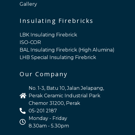
Gallery
Insulating Firebricks
LBK Insulating Firebrick
ISO-COR
BAL Insulating Firebrick (High Alumina)
LHB Special Insulating Firebrick
Our Company
No. 1-3, Batu 10, Jalan Jelapang,
Perak Ceramic Industrial Park
Chemor 31200, Perak
05-201 2187
Monday - Friday
8.30am - 5.30pm