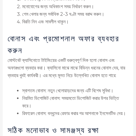
মনোযোগের জন্য অধিকাংশ সময় নির্ধারণ করুন।
গেম খেলার জন্য সর্বাধিক 2-3 ঘণ্টা সময় বরাদ্দ করুন।
বিরতি নিন এবং সাবলীল থাকুন।
বোনাস এবং প্রমোশনাল অফার ব্যবহার
করুন
মোস্টবেট ক্যাসিনোতে টাইমিংয়ের একটি গুরুত্বপূর্ণ দিক হলো বোনাস এবং
অফারগুলো ব্যবহার করা। ক্যাসিনো মাঝে মাঝে বিভিন্ন ধরনের বোনাস দেয়, যার
ব্যবহার খুবই কার্যকরী। এর মধ্যে মূলত নিচে উল্লেখিত বোনাস হতে পারে:
স্বাগতম বোনাস: নতুন খেলোয়াড়দের জন্য এটি বিশেষ সুবিধা।
নিয়মিত ডিপোজিট বোনাস: সময়মতো ডিপোজিট করার উপর ভিত্তি
করে।
রিফারেল বোনাস: বন্ধুদের রেফার করার পর আপনাকে ইনসেনটিভ দেয়।
সঠিক মনোভাব ও সামঞ্জস্য রক্ষা