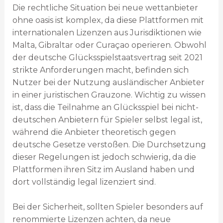
Die rechtliche Situation bei neue wettanbieter
ohne oasis ist komplex, da diese Plattformen mit
internationalen Lizenzen aus Jurisdiktionen wie
Malta, Gibraltar oder Curaçao operieren. Obwohl
der deutsche Glücksspielstaatsvertrag seit 2021
strikte Anforderungen macht, befinden sich
Nutzer bei der Nutzung ausländischer Anbieter
in einer juristischen Grauzone. Wichtig zu wissen
ist, dass die Teilnahme an Glücksspiel bei nicht-
deutschen Anbietern für Spieler selbst legal ist,
während die Anbieter theoretisch gegen
deutsche Gesetze verstoßen. Die Durchsetzung
dieser Regelungen ist jedoch schwierig, da die
Plattformen ihren Sitz im Ausland haben und
dort vollständig legal lizenziert sind.
Bei der Sicherheit, sollten Spieler besonders auf
renommierte Lizenzen achten, da neue