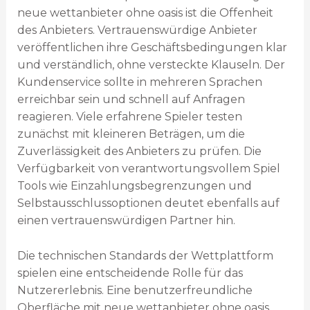
neue wettanbieter ohne oasis ist die Offenheit
des Anbieters. Vertrauenswürdige Anbieter
veröffentlichen ihre Geschäftsbedingungen klar
und verständlich, ohne versteckte Klauseln. Der
Kundenservice sollte in mehreren Sprachen
erreichbar sein und schnell auf Anfragen
reagieren. Viele erfahrene Spieler testen
zunächst mit kleineren Beträgen, um die
Zuverlässigkeit des Anbieters zu prüfen. Die
Verfügbarkeit von verantwortungsvollem Spiel
Tools wie Einzahlungsbegrenzungen und
Selbstausschlussoptionen deutet ebenfalls auf
einen vertrauenswürdigen Partner hin.
Die technischen Standards der Wettplattform
spielen eine entscheidende Rolle für das
Nutzererlebnis. Eine benutzerfreundliche
Oberfläche mit neue wettanbieter ohne oasis