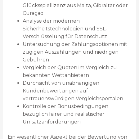
Glücksspiellizenz aus Malta, Gibraltar oder
Curaçao
Analyse der modernen
Sicherheitstechnologien und SSL-
Verschlüsselung für Datenschutz
Untersuchung der Zahlungsoptionen mit
zügigen Auszahlungen und niedrigen
Gebühren
Vergleich der Quoten im Vergleich zu
bekannten Wettanbietern
Durchsicht von unabhängigen
Kundenbewertungen auf
vertrauenswürdigen Vergleichsportalen
Kontrolle der Bonusbedingungen
bezüglich fairer und realistischer
Umsatzanforderungen
Ein wesentlicher Aspekt bei der Bewertung von