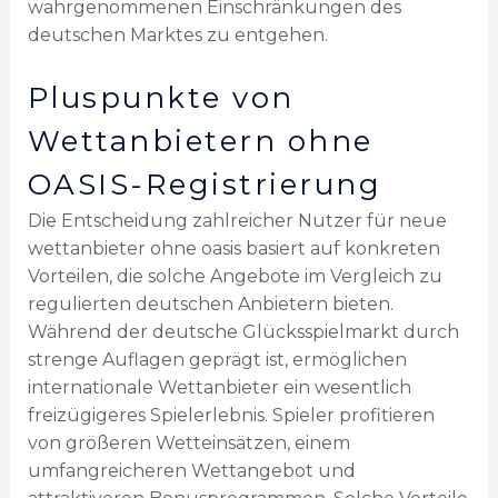
wahrgenommenen Einschränkungen des
deutschen Marktes zu entgehen.
Pluspunkte von
Wettanbietern ohne
OASIS-Registrierung
Die Entscheidung zahlreicher Nutzer für neue
wettanbieter ohne oasis basiert auf konkreten
Vorteilen, die solche Angebote im Vergleich zu
regulierten deutschen Anbietern bieten.
Während der deutsche Glücksspielmarkt durch
strenge Auflagen geprägt ist, ermöglichen
internationale Wettanbieter ein wesentlich
freizügigeres Spielerlebnis. Spieler profitieren
von größeren Wetteinsätzen, einem
umfangreicheren Wettangebot und