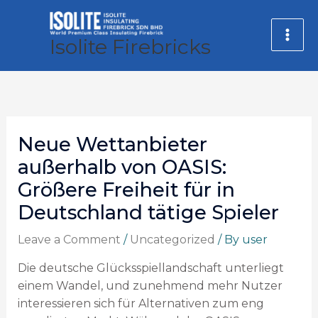
Skip
MA
to
Isolite Firebricks
ME
content
Neue Wettanbieter
außerhalb von OASIS:
Größere Freiheit für in
Deutschland tätige Spieler
Leave a Comment
/
Uncategorized
/ By
user
Die deutsche Glücksspiellandschaft unterliegt
einem Wandel, und zunehmend mehr Nutzer
interessieren sich für Alternativen zum eng