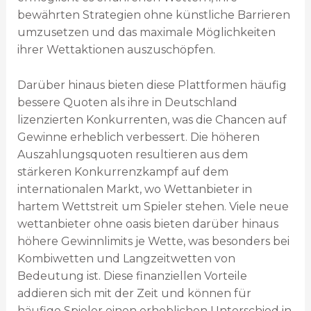
bewährten Strategien ohne künstliche Barrieren
umzusetzen und das maximale Möglichkeiten
ihrer Wettaktionen auszuschöpfen.
Darüber hinaus bieten diese Plattformen häufig
bessere Quoten als ihre in Deutschland
lizenzierten Konkurrenten, was die Chancen auf
Gewinne erheblich verbessert. Die höheren
Auszahlungsquoten resultieren aus dem
stärkeren Konkurrenzkampf auf dem
internationalen Markt, wo Wettanbieter in
hartem Wettstreit um Spieler stehen. Viele neue
wettanbieter ohne oasis bieten darüber hinaus
höhere Gewinnlimits je Wette, was besonders bei
Kombiwetten und Langzeitwetten von
Bedeutung ist. Diese finanziellen Vorteile
addieren sich mit der Zeit und können für
häufige Spieler einen erheblichen Unterschied in