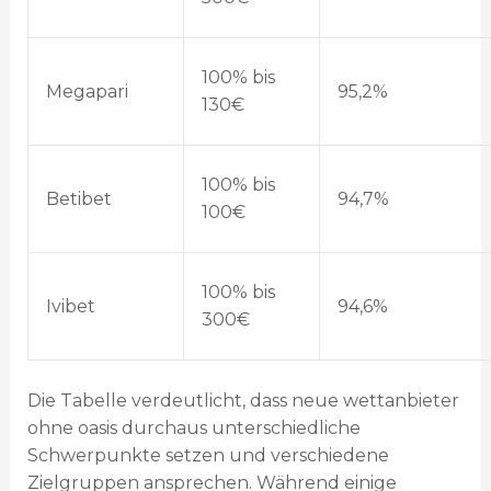
100% bis
Megapari
95,2%
130€
100% bis
Betibet
94,7%
100€
100% bis
Ivibet
94,6%
300€
Die Tabelle verdeutlicht, dass neue wettanbieter
ohne oasis durchaus unterschiedliche
Schwerpunkte setzen und verschiedene
Zielgruppen ansprechen. Während einige