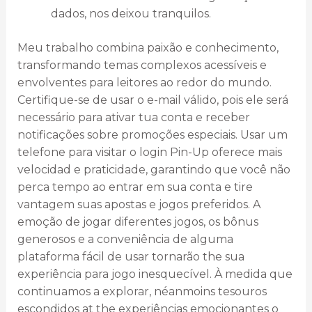
dados, nos deixou tranquilos.
Meu trabalho combina paixão e conhecimento,
transformando temas complexos acessíveis e
envolventes para leitores ao redor do mundo.
Certifique-se de usar o e-mail válido, pois ele será
necessário para ativar tua conta e receber
notificações sobre promoções especiais. Usar um
telefone para visitar o login Pin-Up oferece mais
velocidad e praticidade, garantindo que você não
perca tempo ao entrar em sua conta e tire
vantagem suas apostas e jogos preferidos. A
emoção de jogar diferentes jogos, os bônus
generosos e a conveniência de alguma
plataforma fácil de usar tornarão the sua
experiência para jogo inesquecível. À medida que
continuamos a explorar, néanmoins tesouros
escondidos at the experiências emocionantes o