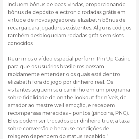
incluem bônus de boas-vindas, proporcionando
bônus de depósito electronic rodadas grátis em
virtude de novos jogadores, elizabeth bônus de
recarga para jogadores existentes. Alguns códigos
também desbloqueiam rodadas grátis em slots
conocidos.
Reunimos o vídeo especial perform Pin Up Casino
para que os usuários brasileiros possam
rapidamente entender o os quais está dentro
elizabeth fora do jogo por dinheiro real. Os
visitantes seguem seu caminho em um programa
sobre fidelidade de on the lookout for níveis, do
amador ao mestre weil emoção, e recebem
recompensas merecidas – pontos (pincoins, PNC).
Eles podem ser trocados por dinheiro true; a taxa
sobre conversão e because condições de
rolagem dependem do status recebido.”