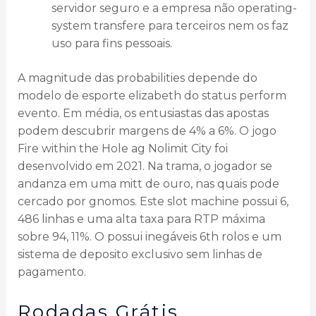
servidor seguro e a empresa não operating-
system transfere para terceiros nem os faz
uso para fins pessoais.
A magnitude das probabilities depende do
modelo de esporte elizabeth do status perform
evento. Em média, os entusiastas das apostas
podem descubrir margens de 4% a 6%. O jogo
Fire within the Hole ag Nolimit City foi
desenvolvido em 2021. Na trama, o jogador se
andanza em uma mitt de ouro, nas quais pode
cercado por gnomos. Este slot machine possui 6,
486 linhas e uma alta taxa para RTP máxima
sobre 94, 11%. O possui inegáveis 6th rolos e um
sistema de deposito exclusivo sem linhas de
pagamento.
Rodadas Grátis