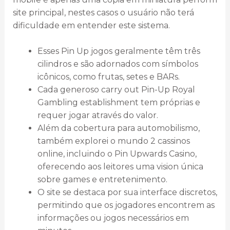
site principal, nestes casos o usuário não terá
dificuldade em entender este sistema.
Esses Pin Up jogos geralmente têm três
cilindros e são adornados com símbolos
icônicos, como frutas, setes e BARs.
Cada generoso carry out Pin-Up Royal
Gambling establishment tem próprias e
requer jogar através do valor.
Além da cobertura para automobilismo,
também explorei o mundo 2 cassinos
online, incluindo o Pin Upwards Casino,
oferecendo aos leitores uma vision única
sobre games e entretenimento.
O site se destaca por sua interface discretos,
permitindo que os jogadores encontrem as
informações ou jogos necessários em