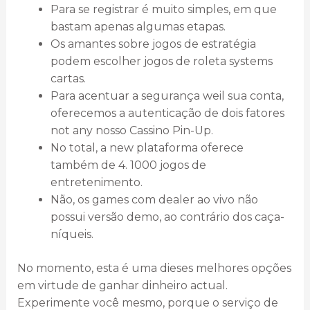
Para se registrar é muito simples, em que
bastam apenas algumas etapas.
Os amantes sobre jogos de estratégia
podem escolher jogos de roleta systems
cartas.
Para acentuar a segurança weil sua conta,
oferecemos a autenticação de dois fatores
not any nosso Cassino Pin-Up.
No total, a new plataforma oferece
também de 4. 1000 jogos de
entretenimento.
Não, os games com dealer ao vivo não
possui versão demo, ao contrário dos caça-
níqueis.
No momento, esta é uma dieses melhores opções
em virtude de ganhar dinheiro actual.
Experimente você mesmo, porque o serviço de