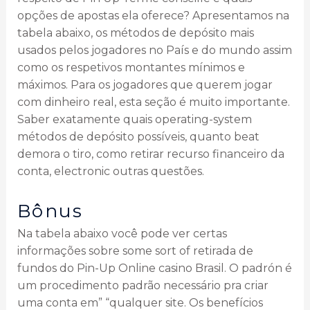
opções de apostas ela oferece? Apresentamos na
tabela abaixo, os métodos de depósito mais
usados pelos jogadores no País e do mundo assim
como os respetivos montantes mínimos e
máximos. Para os jogadores que querem jogar
com dinheiro real, esta seção é muito importante.
Saber exatamente quais operating-system
métodos de depósito possíveis, quanto beat
demora o tiro, como retirar recurso financeiro da
conta, electronic outras questões.
Bônus
Na tabela abaixo você pode ver certas
informações sobre some sort of retirada de
fundos do Pin-Up Online casino Brasil. O padrón é
um procedimento padrão necessário pra criar
uma conta em” “qualquer site. Os benefícios