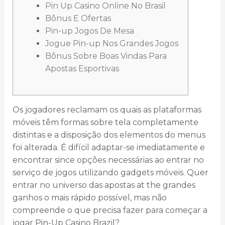
Pin Up Casino Online No Brasil
Bônus E Ofertas
Pin-up Jogos De Mesa
Jogue Pin-up Nos Grandes Jogos
Bônus Sobre Boas Vindas Para
Apostas Esportivas
Os jogadores reclamam os quais as plataformas
móveis têm formas sobre tela completamente
distintas e a disposição dos elementos do menus
foi alterada. É difícil adaptar-se imediatamente e
encontrar since opções necessárias ao entrar no
serviço de jogos utilizando gadgets móveis. Quer
entrar no universo das apostas at the grandes
ganhos o mais rápido possível, mas não
compreende o que precisa fazer para começar a
jogar Pin-Up Casino Brazil?