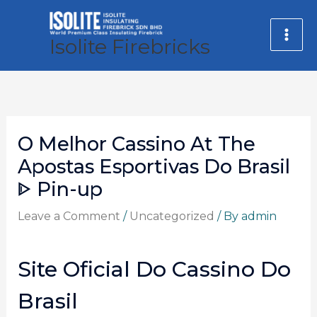
Skip
MA
to
Isolite Firebricks
ME
content
O Melhor Cassino At The
Apostas Esportivas Do Brasil
ᐈ Pin-up
Leave a Comment
/
Uncategorized
/ By
admin
Site Oficial Do Cassino Do
Brasil