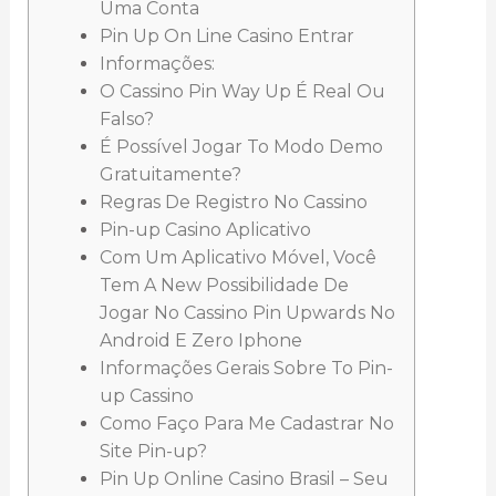
Uma Conta
Pin Up On Line Casino Entrar
Informações:
O Cassino Pin Way Up É Real Ou
Falso?
É Possível Jogar To Modo Demo
Gratuitamente?
Regras De Registro No Cassino
Pin-up Casino Aplicativo
Com Um Aplicativo Móvel, Você
Tem A New Possibilidade De
Jogar No Cassino Pin Upwards No
Android E Zero Iphone
Informações Gerais Sobre To Pin-
up Cassino
Como Faço Para Me Cadastrar No
Site Pin-up?
Pin Up Online Casino Brasil – Seu