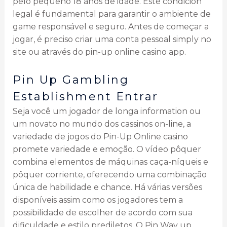
pelo pequeno 18 anos de idade. Este condición
legal é fundamental para garantir o ambiente de
game responsável e seguro. Antes de começar a
jogar, é preciso criar uma conta pessoal simply no
site ou através do pin-up online casino app.
Pin Up Gambling
Establishment Entrar
Seja você um jogador de longa information ou
um novato no mundo dos cassinos on-line, a
variedade de jogos do Pin-Up Online casino
promete variedade e emoção. O vídeo pôquer
combina elementos de máquinas caça-níqueis e
pôquer corriente, oferecendo uma combinação
única de habilidade e chance. Há várias versões
disponíveis assim como os jogadores tem a
possibilidade de escolher de acordo com sua
dificuldade e estilo prediletos. O Pin Way up