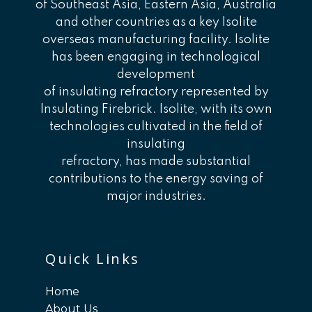
of Southeast Asia, Eastern Asia, Australia
and other countries as a key Isolite
overseas manufacturing facility. Isolite
has been engaging in technological
development
of insulating refractory represented by
Insulating Firebrick. Isolite, with its own
technologies cultivated in the field of
insulating
refractory, has made substantial
contributions to the energy saving of
major industries.
Quick Links
Home
About Us