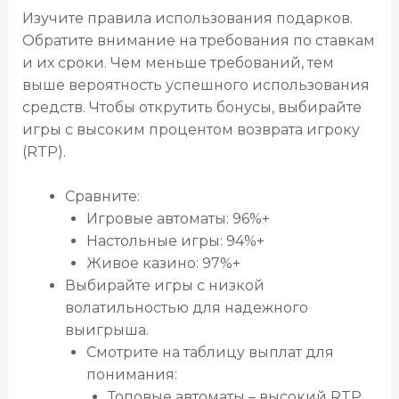
Изучите правила использования подарков.
Обратите внимание на требования по ставкам
и их сроки. Чем меньше требований, тем
выше вероятность успешного использования
средств. Чтобы открутить бонусы, выбирайте
игры с высоким процентом возврата игроку
(RTP).
Сравните:
Игровые автоматы: 96%+
Настольные игры: 94%+
Живое казино: 97%+
Выбирайте игры с низкой
волатильностью для надежного
выигрыша.
Смотрите на таблицу выплат для
понимания:
Топовые автоматы – высокий RTP,