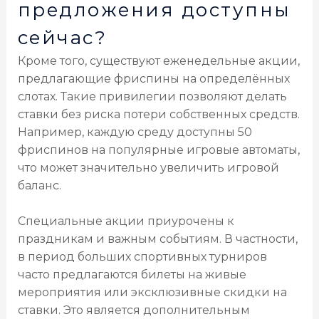
предложения доступны
сейчас?
Кроме того, существуют еженедельные акции,
предлагающие фриспины на определённых
слотах. Такие привилегии позволяют делать
ставки без риска потери собственных средств.
Например, каждую среду доступны 50
фриспинов на популярные игровые автоматы,
что может значительно увеличить игровой
баланс.
Специальные акции приурочены к
праздникам и важным событиям. В частности,
в период больших спортивных турниров
часто предлагаются билеты на живые
мероприятия или эксклюзивные скидки на
ставки. Это является дополнительным