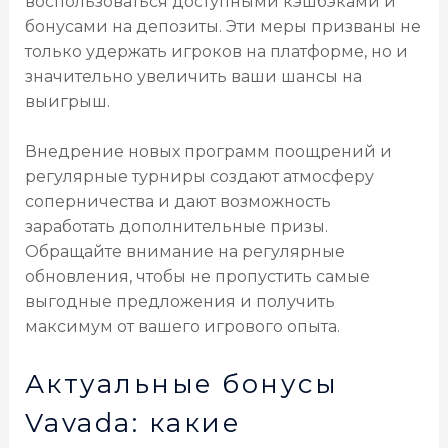
воспользоваться доступными кэшбэками и
бонусами на депозиты. Эти меры призваны не
только удержать игроков на платформе, но и
значительно увеличить ваши шансы на
выигрыш.
Внедрение новых программ поощрений и
регулярные турниры создают атмосферу
соперничества и дают возможность
заработать дополнительные призы.
Обращайте внимание на регулярные
обновления, чтобы не пропустить самые
выгодные предложения и получить
максимум от вашего игрового опыта.
Актуальные бонусы
Vavada: какие