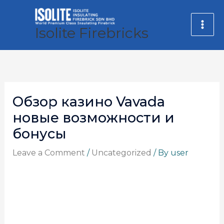
Skip
MA
to
Isolite Firebricks
ME
content
Обзор казино Vavada
новые возможности и
бонусы
Leave a Comment
/
Uncategorized
/ By
user