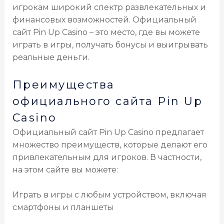
игрокам широкий спектр развлекательных и
финансовых возможностей. Официальный
сайт Pin Up Casino – это место, где вы можете
играть в игры, получать бонусы и выигрывать
реальные деньги.
Преимущества
официального сайта Pin Up
Casino
Официальный сайт Pin Up Casino предлагает
множество преимуществ, которые делают его
привлекательным для игроков. В частности,
на этом сайте вы можете:
Играть в игры с любым устройством, включая
смартфоны и планшеты