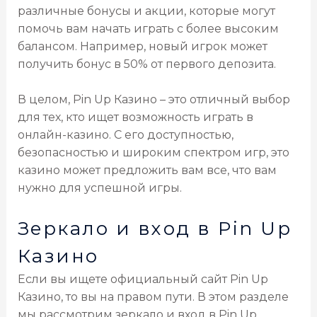
различные бонусы и акции, которые могут
помочь вам начать играть с более высоким
балансом. Например, новый игрок может
получить бонус в 50% от первого депозита.
В целом, Pin Up Казино – это отличный выбор
для тех, кто ищет возможность играть в
онлайн-казино. С его доступностью,
безопасностью и широким спектром игр, это
казино может предложить вам все, что вам
нужно для успешной игры.
Зеркало и вход в Pin Up
Казино
Если вы ищете официальный сайт Pin Up
Казино, то вы на правом пути. В этом разделе
мы рассмотрим зеркало и вход в Pin Up