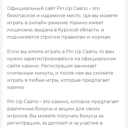
Официальный сайт Pin Up Casino – это
безопасное и надежное место, где вы можете
играть в онлайн-режиме. Казино имеет
лицензию, выдана в Курской области, и
подчиняется строгим правилам и нормам.
Если вы хотите играть в Pin Up Casino, то вам
нужно зарегистрироваться на официальном
сайте казино. Регистрация занимает
считанные минуты, и после нее вы сможете
играть в любые игры, которые предлагает
казино.
Pin Up Casino – это казино, которое предлагает
различные бонусы и акции для своих
игроков. Вы можете получать бонусы за
регистрацию, за депозит и за участие в