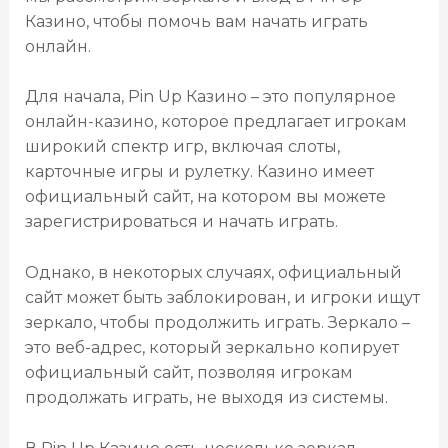
Казино, чтобы помочь вам начать играть
онлайн.
Для начала, Pin Up Казино – это популярное
онлайн-казино, которое предлагает игрокам
широкий спектр игр, включая слоты,
карточные игры и рулетку. Казино имеет
официальный сайт, на котором вы можете
зарегистрироваться и начать играть.
Однако, в некоторых случаях, официальный
сайт может быть заблокирован, и игроки ищут
зеркало, чтобы продолжить играть. Зеркало –
это веб-адрес, который зеркально копирует
официальный сайт, позволяя игрокам
продолжать играть, не выходя из системы.