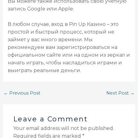
Вы можете также использовать свою учетную
запись Google или Apple.
В любом случае, вход в Pin Up Казино – это
простой и быстрый процесс, который не
займет у вас много времени. Мы
рекомендуем вам зарегистрироваться на
официальном сайте или на одном из зеркал и
начать играть, чтобы насладиться играми и
выиграть реальные деньги.
←
Previous Post
Next Post
→
Leave a Comment
Your email address will not be published.
Required fields are marked
*