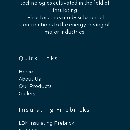
technologies cultivated in the field of
insulating
refractory, has made substantial
contributions to the energy saving of
major industries.
Quick Links
Home
About Us
Our Products
Gallery
Insulating Firebricks
LBK Insulating Firebrick