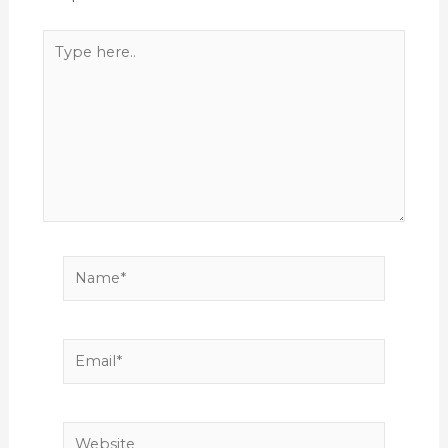
Type
here..
Name*
Email*
Website