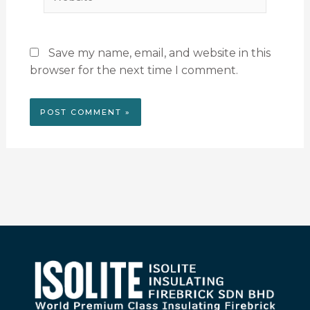
Save my name, email, and website in this
browser for the next time I comment.