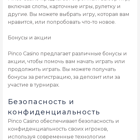
включая слоты, карточные игры, рулетку и
другие. Вы можете выбрать игру, которая вам
нравится, или попробовать что-то новое.
Бонусы и акции
Pinco Casino предлагает различные бонусы и
акции, чтобы помочь вам начать играть или
продолжить играть. Вы можете получать
бонусы за регистрацию, за депозит или за
участие в турнирах.
Безопасность и
конфиденциальность
Pinco Casino обеспечивает безопасность и
конфиденциальность своих игроков,
используя современные технологии