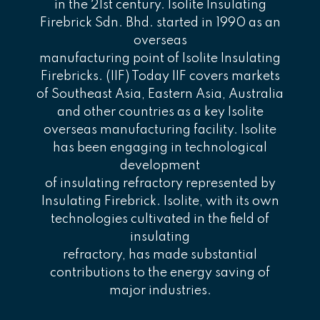
in the 21st century. Isolite Insulating
Firebrick Sdn. Bhd. started in 1990 as an
overseas
manufacturing point of Isolite Insulating
Firebricks. (IIF) Today IIF covers markets
of Southeast Asia, Eastern Asia, Australia
and other countries as a key Isolite
overseas manufacturing facility. Isolite
has been engaging in technological
development
of insulating refractory represented by
Insulating Firebrick. Isolite, with its own
technologies cultivated in the field of
insulating
refractory, has made substantial
contributions to the energy saving of
major industries.