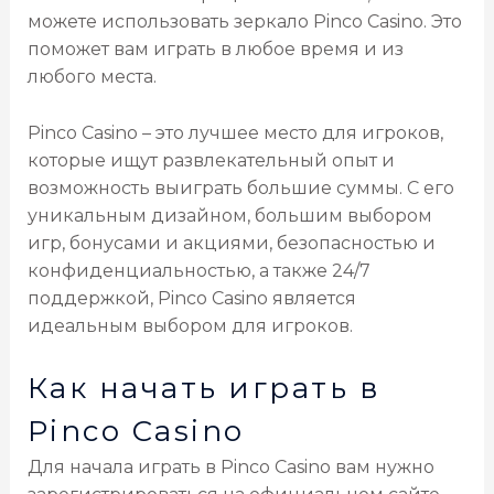
можете использовать зеркало Pinco Casino. Это
поможет вам играть в любое время и из
любого места.
Pinco Casino – это лучшее место для игроков,
которые ищут развлекательный опыт и
возможность выиграть большие суммы. С его
уникальным дизайном, большим выбором
игр, бонусами и акциями, безопасностью и
конфиденциальностью, а также 24/7
поддержкой, Pinco Casino является
идеальным выбором для игроков.
Как начать играть в
Pinco Casino
Для начала играть в Pinco Casino вам нужно