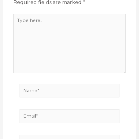
Required fields are marked
*
Type
here..
Name*
Email*
Website