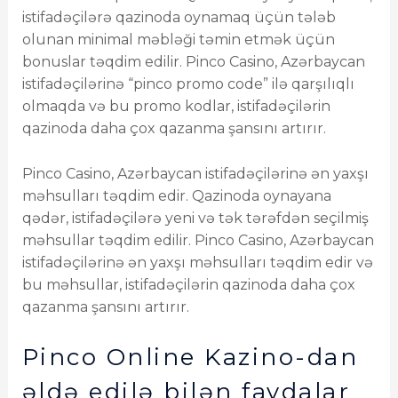
istifadəçilərə qazinoda oynamaq üçün tələb
olunan minimal məbləği təmin etmək üçün
bonuslar təqdim edilir. Pinco Casino, Azərbaycan
istifadəçilərinə “pinco promo code” ilə qarşılıqlı
olmaqda və bu promo kodlar, istifadəçilərin
qazinoda daha çox qazanma şansını artırır.
Pinco Casino, Azərbaycan istifadəçilərinə ən yaxşı
məhsulları təqdim edir. Qazinoda oynayana
qədər, istifadəçilərə yeni və tək tərəfdən seçilmiş
məhsullar təqdim edilir. Pinco Casino, Azərbaycan
istifadəçilərinə ən yaxşı məhsulları təqdim edir və
bu məhsullar, istifadəçilərin qazinoda daha çox
qazanma şansını artırır.
Pinco Online Kazino-dan
əldə edilə bilən faydalar