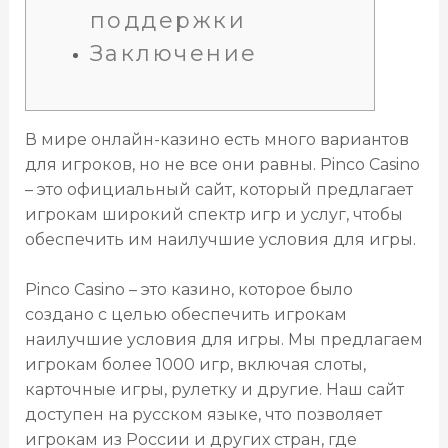
поддержки
Заключение
В мире онлайн-казино есть много вариантов
для игроков, но не все они равны. Pinco Casino
– это официальный сайт, который предлагает
игрокам широкий спектр игр и услуг, чтобы
обеспечить им наилучшие условия для игры.
Pinco Casino – это казино, которое было
создано с целью обеспечить игрокам
наилучшие условия для игры. Мы предлагаем
игрокам более 1000 игр, включая слоты,
карточные игры, рулетку и другие. Наш сайт
доступен на русском языке, что позволяет
игрокам из России и других стран, где