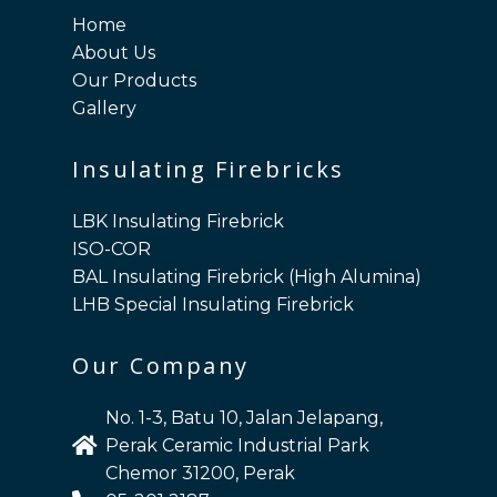
Home
About Us
Our Products
Gallery
Insulating Firebricks
LBK Insulating Firebrick
ISO-COR
BAL Insulating Firebrick (High Alumina)
LHB Special Insulating Firebrick
Our Company
No. 1-3, Batu 10, Jalan Jelapang,
Perak Ceramic Industrial Park
Chemor 31200, Perak