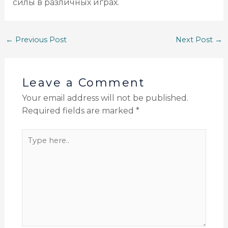
силы в различных играх.
←
Previous Post
Next Post
→
Leave a Comment
Your email address will not be published.
Required fields are marked
*
Type
here..