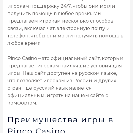
игрокам поддержку 24/7, чтобы они могли
получить помощь в любое время. Мы
предлагаем игрокам несколько способов
связи, включая чат, электронную почту и
телефон, чтобы они могли получить помощь в
любое время.
Pinco Casino – это официальный сайт, который
предлагает игрокам наилучшие условия для
игры. Наш сайт доступен на русском языке,
что позволяет игрокам из России и других
стран, где русский язык является
официальным, играть на нашем сайте с
комфортом.
Преимущества игры в
Pinco Casino