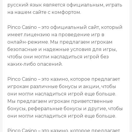
русский язык является официальным, играть
на нашем сайте с комфортом.
Pinco Casino – это официальный сайт, который
имеет лицензию на проведение игр в
онлайн-режиме. Мы предлагаем игрокам
безопасные и надежные условия для игры,
чтобы они могли насладиться игрой без
каких-либо опасений.
Pinco Casino – это казино, которое предлагает
игрокам различные бонусы и акции, чтобы
они могли насладиться игрой еще больше.
Мы предлагаем игрокам приветственные
бонусы, реферальные бонусы и другие, чтобы
они могли насладиться игрой еще больше.
Pinco Casino – это казино, которое предлагает