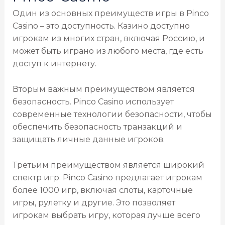
Один из основных преимуществ игры в Pinco
Casino – это доступность. Казино доступно
игрокам из многих стран, включая Россию, и
может быть играно из любого места, где есть
доступ к интернету.
Вторым важным преимуществом является
безопасность. Pinco Casino использует
современные технологии безопасности, чтобы
обеспечить безопасность транзакций и
защищать личные данные игроков.
Третьим преимуществом является широкий
спектр игр. Pinco Casino предлагает игрокам
более 1000 игр, включая слоты, карточные
игры, рулетку и другие. Это позволяет
игрокам выбрать игру, которая лучше всего