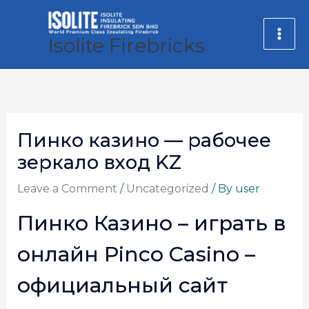
Skip
MA
to
Isolite Firebricks
ME
content
Пинко казино — рабочее
зеркало вход KZ
Leave a Comment
/
Uncategorized
/ By
user
Пинко Казино – играть в
онлайн Pinco Casino –
официальный сайт