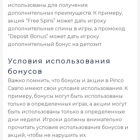
использованы для получения
дополнительных преимуществ. К примеру,
акция “Free Spins” может дать игроку
дополнительные спины в игры, а промокод
“Deposit Bonus” может дать игроку
дополнительный бонус на депозит.
Условия использования
бонусов
Важно помнить, что бонусы и акции в Pinco
Casino имеют свои условия использования. К
примеру, бонусы могут быть использованы
только в определенных играх, а акции могут
быть использованы только в определенные
дни недели. Игроки должны внимательно
прочитать условия использования бонусов и
акций, чтобы не нарушить их.