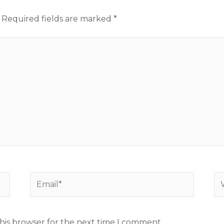
Required fields are marked
*
Email*
We
his browser for the next time I comment.