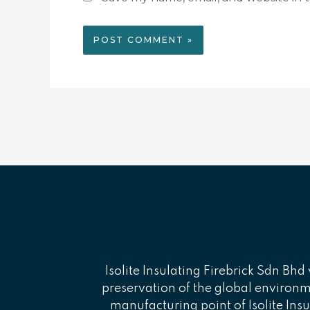
Isolite Insulating Firebrick Sdn Bhd 
preservation of the global environmen
manufacturing point of Isolite Insu