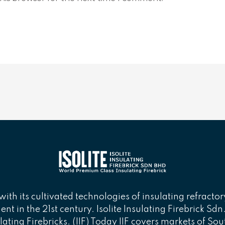
with its cultivated technologies of insulating refractor
t in the 21st century. Isolite Insulating Firebrick Sd
lating Firebricks. (IIF) Today IIF covers markets of Sou