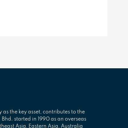
y as the key asset, contributes to the
n. Bhd. started in 1990 as an overseas
theast Asia, Eastern Asia, Australia