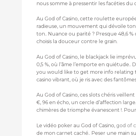
nous somme à pressentir les facéties du d
Au God of Casino, cette roulette européen
radieuse, un mouvement qui dévoile ton es
ton.. Nuance ou parité ? Presque 48,6 % 
choisis la douceur contre le grain.
Au God of Casino, le blackjack lie imprév
0,5 %, où l’âme l’emporte en quiétude.. D
you would like to get more info relating
casino vibrant, où je ris avec des fantôm
Au God of Casino, ces slots chéris veillen
€, 96 en écho, un cercle d’affection lar
chimères de triomphe évanescent !. Pour 
Le vidéo poker au God of Casino,
god of c
de mon carnet caché.. Peser une main sup