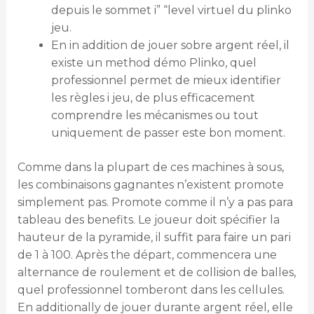
depuis le sommet i” “level virtuel du plinko
jeu.
En in addition de jouer sobre argent réel, il
existe un method démo Plinko, quel
professionnel permet de mieux identifier
les règles i jeu, de plus efficacement
comprendre les mécanismes ou tout
uniquement de passer este bon moment.
Comme dans la plupart de ces machines à sous,
les combinaisons gagnantes n’existent promote
simplement pas. Promote comme il n’y a pas para
tableau des benefits. Le joueur doit spécifier la
hauteur de la pyramide, il suffit para faire un pari
de 1 à 100. Après the départ, commencera une
alternance de roulement et de collision de balles,
quel professionnel tomberont dans les cellules.
En additionally de jouer durante argent réel, elle