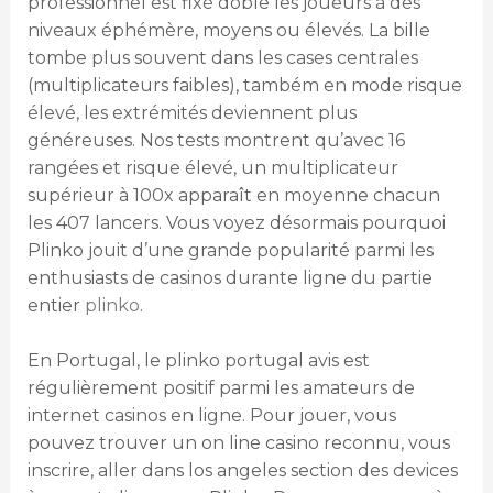
professionnel est fixé doble les joueurs à des
niveaux éphémère, moyens ou élevés. La bille
tombe plus souvent dans les cases centrales
(multiplicateurs faibles), também en mode risque
élevé, les extrémités deviennent plus
généreuses. Nos tests montrent qu’avec 16
rangées et risque élevé, un multiplicateur
supérieur à 100x apparaît en moyenne chacun
les 407 lancers. Vous voyez désormais pourquoi
Plinko jouit d’une grande popularité parmi les
enthusiasts de casinos durante ligne du partie
entier
plinko
.
En Portugal, le plinko portugal avis est
régulièrement positif parmi les amateurs de
internet casinos en ligne. Pour jouer, vous
pouvez trouver un on line casino reconnu, vous
inscrire, aller dans los angeles section des devices