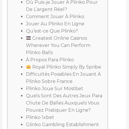
Où Puis-je Jouer À Plinko Pour
De L’argent Réel?
Comment Jouer À Plinko:
Jouer Au Plinko En Ligne
Qu’est-ce Que Plinko?
Greatest Online Casinos
Wherever You Can Perform
Plinko Balls
À Propos Para Plinko
Royal Plinko Simply By Spribe
Difficultés Possibles En Jouant À
Plinko Sobre France
Plinko Joue Sur Mostbet
Quels Sont Des Autres Jeux Para
Chute De Balles Auxquels Vous
Pouvez Pratiquer En Ligne?
Plinko 1xbet
Glinko Gambling Establishment