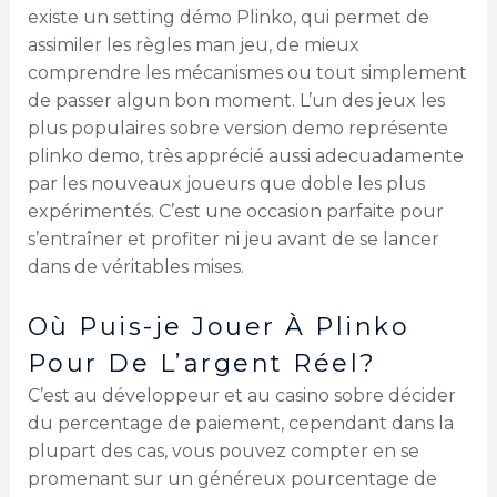
existe un setting démo Plinko, qui permet de
assimiler les règles man jeu, de mieux
comprendre les mécanismes ou tout simplement
de passer algun bon moment. L’un des jeux les
plus populaires sobre version demo représente
plinko demo, très apprécié aussi adecuadamente
par les nouveaux joueurs que doble les plus
expérimentés. C’est une occasion parfaite pour
s’entraîner et profiter ni jeu avant de se lancer
dans de véritables mises.
Où Puis-je Jouer À Plinko
Pour De L’argent Réel?
C’est au développeur et au casino sobre décider
du percentage de paiement, cependant dans la
plupart des cas, vous pouvez compter en se
promenant sur un généreux pourcentage de