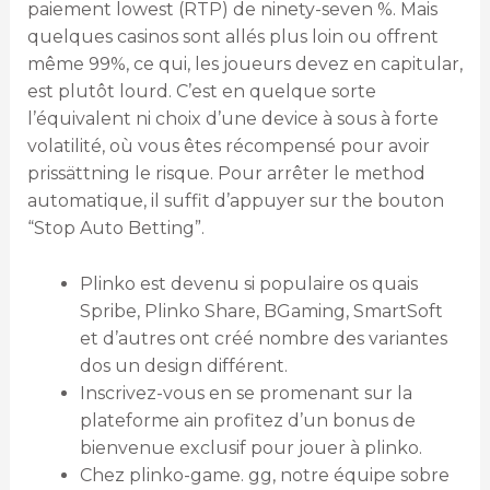
paiement lowest (RTP) de ninety-seven %. Mais
quelques casinos sont allés plus loin ou offrent
même 99%, ce qui, les joueurs devez en capitular,
est plutôt lourd. C’est en quelque sorte
l’équivalent ni choix d’une device à sous à forte
volatilité, où vous êtes récompensé pour avoir
prissättning le risque. Pour arrêter le method
automatique, il suffit d’appuyer sur the bouton
“Stop Auto Betting”.
Plinko est devenu si populaire os quais
Spribe, Plinko Share, BGaming, SmartSoft
et d’autres ont créé nombre des variantes
dos un design différent.
Inscrivez-vous en se promenant sur la
plateforme ain profitez d’un bonus de
bienvenue exclusif pour jouer à plinko.
Chez plinko-game. gg, notre équipe sobre