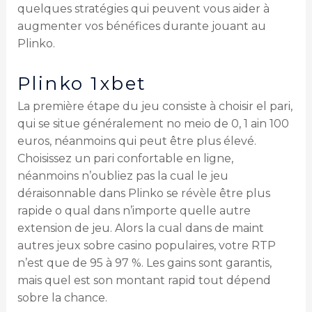
quelques stratégies qui peuvent vous aider à
augmenter vos bénéfices durante jouant au
Plinko.
Plinko 1xbet
La première étape du jeu consiste à choisir el pari,
qui se situe généralement no meio de 0, 1 ain 100
euros, néanmoins qui peut être plus élevé.
Choisissez un pari confortable en ligne,
néanmoins n’oubliez pas la cual le jeu
déraisonnable dans Plinko se révèle être plus
rapide o qual dans n’importe quelle autre
extension de jeu. Alors la cual dans de maint
autres jeux sobre casino populaires, votre RTP
n’est que de 95 à 97 %. Les gains sont garantis,
mais quel est son montant rapid tout dépend
sobre la chance.