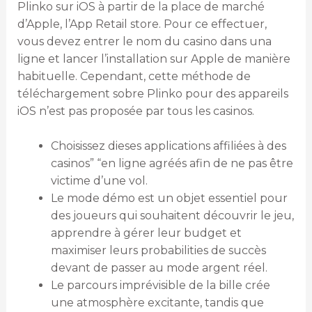
Plinko sur iOS à partir de la place de marché
d’Apple, l’App Retail store. Pour ce effectuer,
vous devez entrer le nom du casino dans una
ligne et lancer l’installation sur Apple de manière
habituelle. Cependant, cette méthode de
téléchargement sobre Plinko pour des appareils
iOS n’est pas proposée par tous les casinos.
Choisissez dieses applications affiliées à des
casinos” “en ligne agréés afin de ne pas être
victime d’une vol.
Le mode démo est un objet essentiel pour
des joueurs qui souhaitent découvrir le jeu,
apprendre à gérer leur budget et
maximiser leurs probabilities de succès
devant de passer au mode argent réel.
Le parcours imprévisible de la bille crée
une atmosphère excitante, tandis que