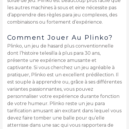
solde de jeu. Plinko est beaucoup plus facile que
les autres machines à sous et eine nécessite pas
d’apprendre des règles para jeu complexes, des
combinaisons ou fortement d’expérience.
Comment Jouer Au Plinko?
Plinko, un jeu de hasard plus conventionnelle
dont l’histoire telesilla à plus para 30 ans,
présente une expérience amusante et
captivante. Si vous cherchez un jeu agréable à
pratiquer, Plinko est un excellent prédilection. Il
est souple à apprendre ou, grâce à ses différentes
variantes passionnantes, vous pouvez
personnaliser votre expérience durante fonction
de votre humeur. Plinko reste un jeu para
tarification amusant ain excitant dans lequel vous
devez faire tomber une balle pour qu’elle
atterrisse dans une sac qui vous rapportera de