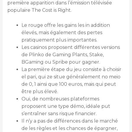
première apparition dans l’émission télévisée
populaire The Cost is Right.
Le rouge offre les gains les in addition
élevés, mais également des pertes
pratiquement plus importantes.
Les casinos proposent différentes versions
de Plinko de Gaming Plants, Stake,
BGaming ou Spribe pour gagner.
La première étape du jeu consiste à choisir
el pari, qui ze situe généralement no meio
de 0, 1 ainsi que 100 euros, mais qui peut
être plus élevé.
Oui, de nombreuses plateformes
proposent une type démo, idéale put
s’entraîner sans risque financier.
Il n’y a pas de différences dans le marché
de les règles et les chances de épargner,