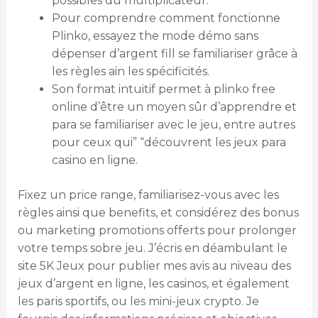
possibles du multiplicateur.
Pour comprendre comment fonctionne
Plinko, essayez the mode démo sans
dépenser d’argent fill se familiariser grâce à
les règles ain les spécificités.
Son format intuitif permet à plinko free
online d’être un moyen sûr d’apprendre et
para se familiariser avec le jeu, entre autres
pour ceux qui” “découvrent les jeux para
casino en ligne.
Fixez un price range, familiarisez-vous avec les
règles ainsi que benefits, et considérez des bonus
ou marketing promotions offerts pour prolonger
votre temps sobre jeu. J’écris en déambulant le
site 5K Jeux pour publier mes avis au niveau des
jeux d’argent en ligne, les casinos, et également
les paris sportifs, ou les mini-jeux crypto. Je