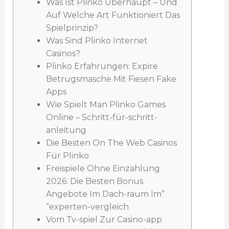
Was Ist Plinko Überhaupt – Und
Auf Welche Art Funktioniert Das
Spielprinzip?
Was Sind Plinko Internet
Casinos?
Plinko Erfahrungen: Expire
Betrugsmasche Mit Fiesen Fake
Apps
Wie Spielt Man Plinko Games
Online – Schritt-für-schritt-
anleitung
Die Besten On The Web Casinos
Für Plinko
Freispiele Ohne Einzahlung
2026: Die Besten Bonus
Angebote Im Dach-raum Im”
“experten-vergleich
Vom Tv-spiel Zur Casino-app