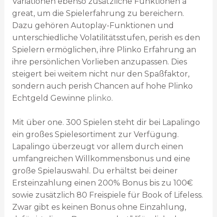
Variationen ebenso zusätzliche Funktionen a
great, um die Spielerfahrung zu bereichern.
Dazu gehören Autoplay-Funktionen und
unterschiedliche Volatilitätsstufen, perish es den
Spielern ermöglichen, ihre Plinko Erfahrung an
ihre persönlichen Vorlieben anzupassen. Dies
steigert bei weitem nicht nur den Spaßfaktor,
sondern auch perish Chancen auf hohe Plinko
Echtgeld Gewinne
plinko
.
Mit über one. 300 Spielen steht dir bei Lapalingo
ein großes Spielesortiment zur Verfügung.
Lapalingo überzeugt vor allem durch einen
umfangreichen Willkommensbonus und eine
große Spielauswahl. Du erhältst bei deiner
Ersteinzahlung einen 200% Bonus bis zu 100€
sowie zusätzlich 80 Freispiele für Book of Lifeless.
Zwar gibt es keinen Bonus ohne Einzahlung,