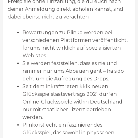
Freispiele ohne Einzahlung, die du euch nach
deiner Anmeldung direkt abholen kannst, sind
dabei ebenso nicht zu verachten.
Bewertungen zu Plinko werden bei
verschiedenen Plattformen veröffentlicht,
forums, nicht wirklich auf spezialisierten
Web sites.
Sie werden feststellen, dass es nie und
nimmer nur ums Abbauen geht – ha sido
geht um die Aufregung des Drops.
Seit dem Inkrafttreten kklk neuen
Glücksspielstaatsvertrags 2021 dürfen
Online-Glücksspiele within Deutschland
nur mit staatlicher Lizenz betrieben
werden.
Plinko ist echt ein faszinierendes
Glücksspiel, das sowohl in physischen