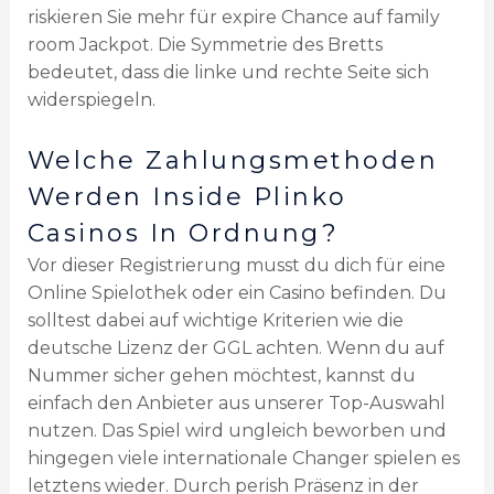
riskieren Sie mehr für expire Chance auf family
room Jackpot. Die Symmetrie des Bretts
bedeutet, dass die linke und rechte Seite sich
widerspiegeln.
Welche Zahlungsmethoden
Werden Inside Plinko
Casinos In Ordnung?
Vor dieser Registrierung musst du dich für eine
Online Spielothek oder ein Casino befinden. Du
solltest dabei auf wichtige Kriterien wie die
deutsche Lizenz der GGL achten. Wenn du auf
Nummer sicher gehen möchtest, kannst du
einfach den Anbieter aus unserer Top-Auswahl
nutzen. Das Spiel wird ungleich beworben und
hingegen viele internationale Changer spielen es
letztens wieder. Durch perish Präsenz in der