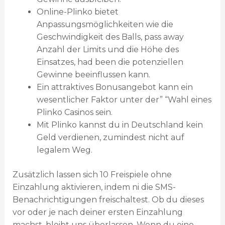
Online-Plinko bietet
Anpassungsmöglichkeiten wie die
Geschwindigkeit des Balls, pass away
Anzahl der Limits und die Höhe des
Einsatzes, had been die potenziellen
Gewinne beeinflussen kann.
Ein attraktives Bonusangebot kann ein
wesentlicher Faktor unter der” “Wahl eines
Plinko Casinos sein.
Mit Plinko kannst du in Deutschland kein
Geld verdienen, zumindest nicht auf
legalem Weg.
Zusätzlich lassen sich 10 Freispiele ohne
Einzahlung aktivieren, indem ni die SMS-
Benachrichtigungen freischaltest. Ob du dieses
vor oder je nach deiner ersten Einzahlung
machst, bleibt uns überlassen. Wenn du eine