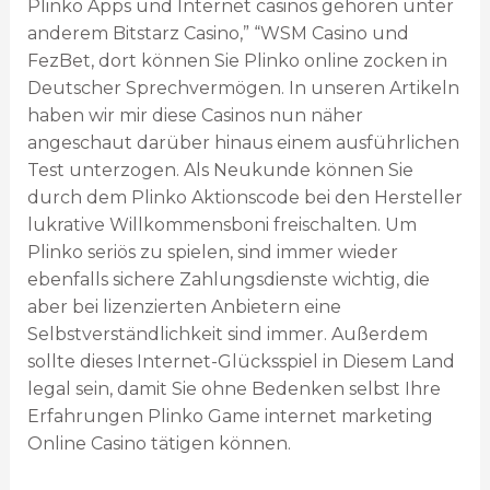
Plinko Apps und Internet casinos gehören unter
anderem Bitstarz Casino,” “WSM Casino und
FezBet, dort können Sie Plinko online zocken in
Deutscher Sprechvermögen. In unseren Artikeln
haben wir mir diese Casinos nun näher
angeschaut darüber hinaus einem ausführlichen
Test unterzogen. Als Neukunde können Sie
durch dem Plinko Aktionscode bei den Hersteller
lukrative Willkommensboni freischalten. Um
Plinko seriös zu spielen, sind immer wieder
ebenfalls sichere Zahlungsdienste wichtig, die
aber bei lizenzierten Anbietern eine
Selbstverständlichkeit sind immer. Außerdem
sollte dieses Internet-Glücksspiel in Diesem Land
legal sein, damit Sie ohne Bedenken selbst Ihre
Erfahrungen Plinko Game internet marketing
Online Casino tätigen können.