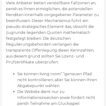
Viele Anbieter bieten verstellbare Fallzonen an,
perish es Ihnen ermöglichen, die potenziellen
Renditen innerhalb vorgegebener Parameter zu
beeinflussen. Dieser Mechanismus führt ein
pseudo-strategisches Element das, obwohl die
zugrunde liegenden Quoten mathematisch
festgelegt bleiben. Die deutschen
Regulierungsbehörden verlangen die
transparente Offenlegung dieser Kennzahlen,
aus diesem grund sollten Sie Lizenz- und
Prüfzertifikate überprüfen.
Sie können living room” “genauen Pfad
nicht kontrollieren, aber Sie können Ihren
Abgabepunkt wählen.
Die Website dient nur zu
Informationszwecken sowie fördert nicht
perish Teilnahme am Glücksspiel.