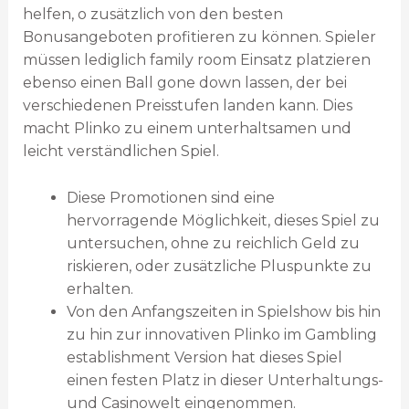
helfen, o zusätzlich von den besten
Bonusangeboten profitieren zu können. Spieler
müssen lediglich family room Einsatz platzieren
ebenso einen Ball gone down lassen, der bei
verschiedenen Preisstufen landen kann. Dies
macht Plinko zu einem unterhaltsamen und
leicht verständlichen Spiel.
Diese Promotionen sind eine
hervorragende Möglichkeit, dieses Spiel zu
untersuchen, ohne zu reichlich Geld zu
riskieren, oder zusätzliche Pluspunkte zu
erhalten.
Von den Anfangszeiten in Spielshow bis hin
zu hin zur innovativen Plinko im Gambling
establishment Version hat dieses Spiel
einen festen Platz in dieser Unterhaltungs-
und Casinowelt eingenommen.