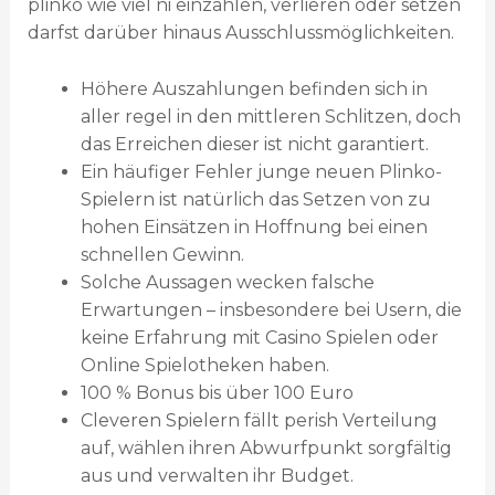
plinko wie viel ni einzahlen, verlieren oder setzen
darfst darüber hinaus Ausschlussmöglichkeiten.
Höhere Auszahlungen befinden sich in
aller regel in den mittleren Schlitzen, doch
das Erreichen dieser ist nicht garantiert.
Ein häufiger Fehler junge neuen Plinko-
Spielern ist natürlich das Setzen von zu
hohen Einsätzen in Hoffnung bei einen
schnellen Gewinn.
Solche Aussagen wecken falsche
Erwartungen – insbesondere bei Usern, die
keine Erfahrung mit Casino Spielen oder
Online Spielotheken haben.
100 % Bonus bis über 100 Euro
Cleveren Spielern fällt perish Verteilung
auf, wählen ihren Abwurfpunkt sorgfältig
aus und verwalten ihr Budget.