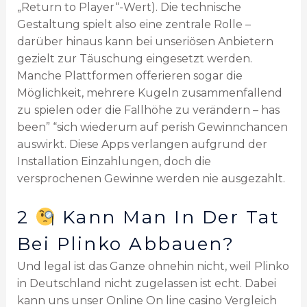
„Return to Player“-Wert). Die technische
Gestaltung spielt also eine zentrale Rolle –
darüber hinaus kann bei unseriösen Anbietern
gezielt zur Täuschung eingesetzt werden.
Manche Plattformen offerieren sogar die
Möglichkeit, mehrere Kugeln zusammenfallend
zu spielen oder die Fallhöhe zu verändern – has
been” “sich wiederum auf perish Gewinnchancen
auswirkt. Diese Apps verlangen aufgrund der
Installation Einzahlungen, doch die
versprochenen Gewinne werden nie ausgezahlt.
2
Kann Man In Der Tat
Bei Plinko Abbauen?
Und legal ist das Ganze ohnehin nicht, weil Plinko
in Deutschland nicht zugelassen ist echt. Dabei
kann uns unser Online On line casino Vergleich