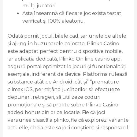
mulți jucători.
Asta înseamnă că fiecare joc exista testat,
verificat și 100% aleatoriu.
Odată pornit jocul, bilele cad, sar unele de altele
și ajung în buzunarele colorate. Plinko Casino
este adaptat perfect pentru dispozitive mobile,
iar aplicația dedicată, Plinko On line casino app,
asigură portal optimizat la jocuri și funcționalități
esențiale, indiferent de device. Platforma rulează
substance atât pe Android, cât și” “premature
climax iOS, permițând jucătorilor să efectueze
depuneri, retrageri, să utilizeze coduri
promoționale și să profite sobre Plinko Casino
added bonus din orice locație. Fie că joci
versiunea clasică a plinko, fie că explorezi variante
actuelle, cheia este să joci conștient și responsabil.