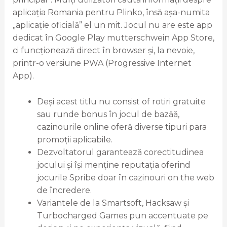
aplicația Romania pentru Plinko, însă așa-numita
„aplicație oficială” el un mit. Jocul nu are este app
dedicat în Google Play mutterschwein App Store,
ci funcționează direct în browser și, la nevoie,
printr-o versiune PWA (Progressive Internet
App).
Deși acest titlu nu consist of rotiri gratuite
sau runde bonus în jocul de bazăă,
cazinourile online oferă diverse tipuri para
promoții aplicabile.
Dezvoltatorul garantează corectitudinea
jocului și își menține reputația oferind
jocurile Spribe doar în cazinouri on the web
de încredere.
Variantele de la Smartsoft, Hacksaw și
Turbocharged Games pun accentuate pe