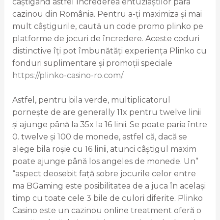
câștigând astfel încrederea entuziaștilor para
cazinou din România. Pentru a-ți maximiza și mai
mult câștigurile, caută un code promo plinko pe
platforme de jocuri de încredere. Aceste coduri
distinctive îți pot îmbunătăți experiența Plinko cu
fonduri suplimentare și promoții speciale
https://plinko-casino-ro.com/
.
Astfel, pentru bila verde, multiplicatorul
pornește de are generally 11x pentru twelve linii
și ajunge până la 35x la 16 linii. Se poate paria între
0. twelve și 100 de monede, astfel că, dacă se
alege bila roșie cu 16 linii, atunci câștigul maxim
poate ajunge până los angeles de monede. Un”
“aspect deosebit față sobre jocurile celor entre
ma BGaming este posibilitatea de a juca în același
timp cu toate cele 3 bile de culori diferite. Plinko
Casino este un cazinou online treatment oferă o