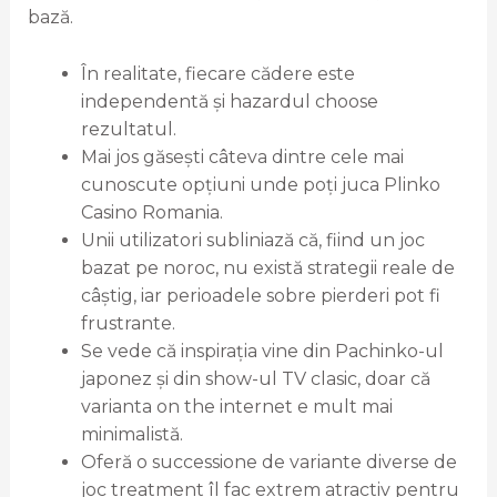
bază.
În realitate, fiecare cădere este
independentă și hazardul choose
rezultatul.
Mai jos găsești câteva dintre cele mai
cunoscute opțiuni unde poți juca Plinko
Casino Romania.
Unii utilizatori subliniază că, fiind un joc
bazat pe noroc, nu există strategii reale de
câștig, iar perioadele sobre pierderi pot fi
frustrante.
Se vede că inspirația vine din Pachinko-ul
japonez și din show-ul TV clasic, doar că
varianta on the internet e mult mai
minimalistă.
Oferă o successione de variante diverse de
joc treatment îl fac extrem atractiv pentru