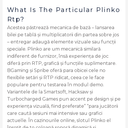
What Is The Particular Plinko
Rtp?
Acestea păstrează mecanica de bază – lansarea
bilei pe tablă și multiplicatorii din partea sobre jos
– entregar adaugă elemente vizuale sau funcții
speciale. Plinko are um mecanică similară
indiferent de furnizor, însă experiența de joc
diferă prin RTP, grafică și funcțiile suplimentare.
BGaming și Spribe oferă para obicei cele no
flexibile setări și RTP ridicat, ceea ce le face
populare pentru testarea în modul demo.
Variantele de la Smartsoft, Hacksaw și
Turbocharged Games pun accent pe design și pe
experiența vizuală, fiind preferate” “para jucătorii
care caută sesiuni mai intensive sau grafici
actuelle. În cazinourile online, slotul Plinko el
însoțit de to coloană sonoră dinamică și