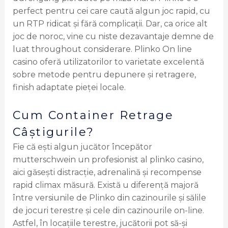
perfect pentru cei care caută algun joc rapid, cu
un RTP ridicat și fără complicații. Dar, ca orice alt
joc de noroc, vine cu niste dezavantaje demne de
luat throughout considerare. Plinko On line
casino oferă utilizatorilor to varietate excelentă
sobre metode pentru depunere și retragere,
finish adaptate pieței locale.
Cum Container Retrage
Câștigurile?
Fie că ești algun jucător începător
mutterschwein un profesionist al plinko casino,
aici găsești distracție, adrenalină și recompense
rapid climax măsură. Există u diferență majoră
între versiunile de Plinko din cazinourile și sălile
de jocuri terestre și cele din cazinourile on-line.
Astfel, în locațiile terestre, jucătorii pot să-și