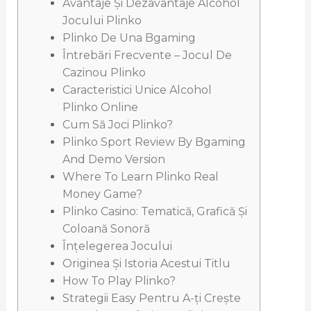
Avantaje Și Dezavantaje Alcohol
Jocului Plinko
Plinko De Una Bgaming
Întrebări Frecvente – Jocul De
Cazinou Plinko
Caracteristici Unice Alcohol
Plinko Online
Cum Să Joci Plinko?
Plinko Sport Review By Bgaming
And Demo Version
Where To Learn Plinko Real
Money Game?
Plinko Casino: Tematică, Grafică Și
Coloană Sonoră
Înțelegerea Jocului
Originea Și Istoria Acestui Titlu
How To Play Plinko?
Strategii Easy Pentru A-ți Crește