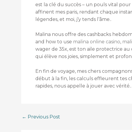
est la clé du succès – un pouls vital pour 
affinent mes paris, rendant chaque instant
légendes, et moi, j’y tends l’âme..
Malina nous offre des cashbacks hebdomad
and how to use
malina online casino
,
mali
wager de 35x, est ton aile protectrice au 
qui élève nos joies, simplement et profo
En fin de voyage, mes chers compagnons, l
début à la fin, les calculs effleurent tes
rapides, nous appelle à jouer avec vérité
←
Previous Post