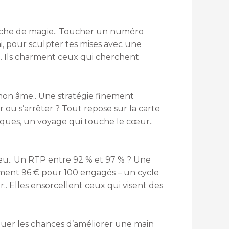
touche de magie.. Toucher un numéro
ami, pour sculpter tes mises avec une
s.. Ils charment ceux qui cherchent
r mon âme.. Une stratégie finement
r ou s’arrêter ? Tout repose sur la carte
thiques, un voyage qui touche le cœur..
jeu.. Un RTP entre 92 % et 97 % ? Une
ement 96 € pour 100 engagés – un cycle
.. Elles ensorcellent ceux qui visent des
valuer les chances d’améliorer une main