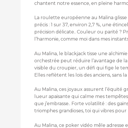
chantent notre essence, en pleine harmo
La roulette européenne au Malina glisse
précis : 1 sur 37, environ 2,7 %, une étin
précision délicate.. Couleur ou parité ? 
l’harmonie, comme moi dans mes instants
Au Malina, le blackjack tisse une alchimie
orchestrée peut réduire l’avantage de la m
visible du croupier, un défi qui fige le t
Elles reflètent les lois des anciens, sans 
Au Malina, ces joyaux assurent l’équité g
lueur apaisante qui calme mes tempêtes 
que j’embrasse.. Forte volatilité : des g
triomphes grandioses, toi qui vibres pour l’
Au Malina, ce poker vidéo mêle adresse et