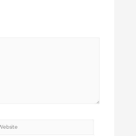
bsite