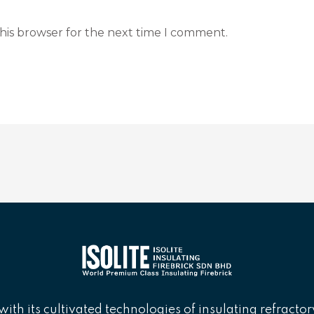
his browser for the next time I comment.
with its cultivated technologies of insulating refractor