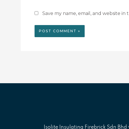
Save my name, email, and website in t
Isolite Insulating Firebrick Sdn Bhd 