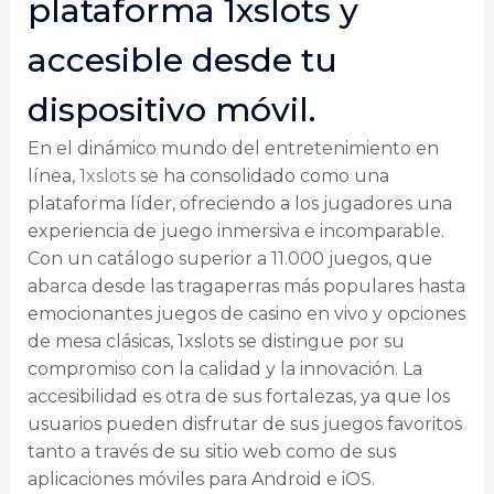
plataforma 1xslots y
accesible desde tu
dispositivo móvil.
En el dinámico mundo del entretenimiento en
línea,
1xslots
se ha consolidado como una
plataforma líder, ofreciendo a los jugadores una
experiencia de juego inmersiva e incomparable.
Con un catálogo superior a 11.000 juegos, que
abarca desde las tragaperras más populares hasta
emocionantes juegos de casino en vivo y opciones
de mesa clásicas, 1xslots se distingue por su
compromiso con la calidad y la innovación. La
accesibilidad es otra de sus fortalezas, ya que los
usuarios pueden disfrutar de sus juegos favoritos
tanto a través de su sitio web como de sus
aplicaciones móviles para Android e iOS.