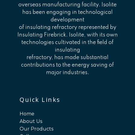
overseas manufacturing facility. Isolite
has been engaging in technological
development
of insulating refractory represented by
Insulating Firebrick. Isolite, with its own
technologies cultivated in the field of
insulating
refractory, has made substantial
contributions to the energy saving of
major industries.
Quick Links
Home
About Us
Our Products