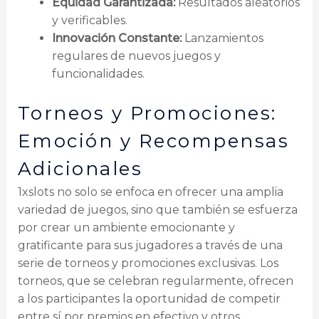
Equidad Garantizada:
Resultados aleatorios
y verificables.
Innovación Constante:
Lanzamientos
regulares de nuevos juegos y
funcionalidades.
Torneos y Promociones:
Emoción y Recompensas
Adicionales
1xslots no solo se enfoca en ofrecer una amplia
variedad de juegos, sino que también se esfuerza
por crear un ambiente emocionante y
gratificante para sus jugadores a través de una
serie de torneos y promociones exclusivas. Los
torneos, que se celebran regularmente, ofrecen
a los participantes la oportunidad de competir
entre sí por premios en efectivo y otros