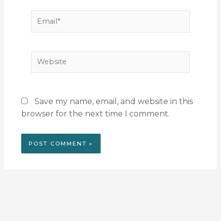
Email*
Website
Save my name, email, and website in this
browser for the next time I comment.