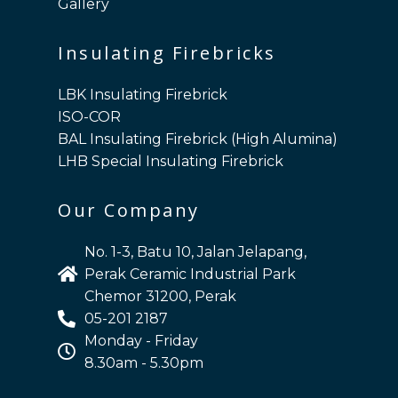
Gallery
Insulating Firebricks
LBK Insulating Firebrick
ISO-COR
BAL Insulating Firebrick (High Alumina)
LHB Special Insulating Firebrick
Our Company
No. 1-3, Batu 10, Jalan Jelapang,
Perak Ceramic Industrial Park
Chemor 31200, Perak
05-201 2187
Monday - Friday
8.30am - 5.30pm