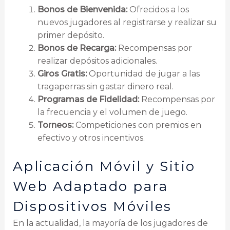
Bonos de Bienvenida:
Ofrecidos a los
nuevos jugadores al registrarse y realizar su
primer depósito.
Bonos de Recarga:
Recompensas por
realizar depósitos adicionales.
Giros Gratis:
Oportunidad de jugar a las
tragaperras sin gastar dinero real.
Programas de Fidelidad:
Recompensas por
la frecuencia y el volumen de juego.
Torneos:
Competiciones con premios en
efectivo y otros incentivos.
Aplicación Móvil y Sitio
Web Adaptado para
Dispositivos Móviles
En la actualidad, la mayoría de los jugadores de