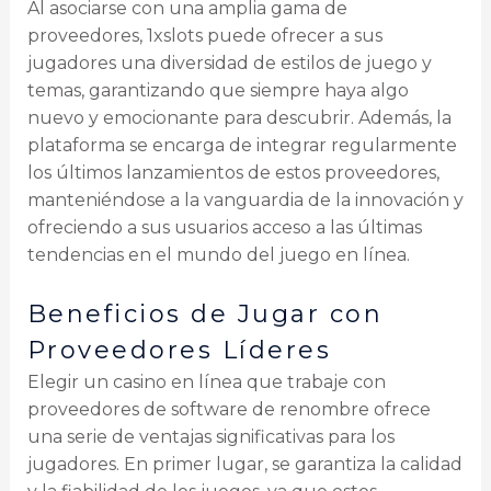
Al asociarse con una amplia gama de
proveedores, 1xslots puede ofrecer a sus
jugadores una diversidad de estilos de juego y
temas, garantizando que siempre haya algo
nuevo y emocionante para descubrir. Además, la
plataforma se encarga de integrar regularmente
los últimos lanzamientos de estos proveedores,
manteniéndose a la vanguardia de la innovación y
ofreciendo a sus usuarios acceso a las últimas
tendencias en el mundo del juego en línea.
Beneficios de Jugar con
Proveedores Líderes
Elegir un casino en línea que trabaje con
proveedores de software de renombre ofrece
una serie de ventajas significativas para los
jugadores. En primer lugar, se garantiza la calidad