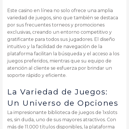
Este casino en línea no solo ofrece una amplia
variedad de juegos, sino que también se destaca
por sus frecuentes torneos y promociones
exclusivas, creando un entorno competitivo y
gratificante para todos sus jugadores. El diseño
intuitivo y la facilidad de navegación de la
plataforma facilitan la búsqueda y el acceso a los
juegos preferidos, mientras que su equipo de
atención al cliente se esfuerza por brindar un
soporte rápido y eficiente.
La Variedad de Juegos:
Un Universo de Opciones
La impresionante biblioteca de juegos de 1xslots
es, sin duda, uno de sus mayores atractivos. Con
más de 11.000 títulos disponibles, la plataforma