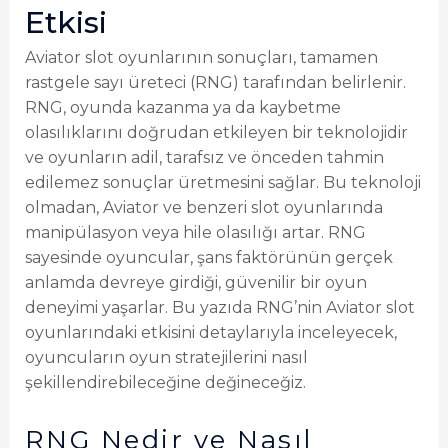
Etkisi
Aviator slot oyunlarının sonuçları, tamamen
rastgele sayı üreteci (RNG) tarafından belirlenir.
RNG, oyunda kazanma ya da kaybetme
olasılıklarını doğrudan etkileyen bir teknolojidir
ve oyunların adil, tarafsız ve önceden tahmin
edilemez sonuçlar üretmesini sağlar. Bu teknoloji
olmadan, Aviator ve benzeri slot oyunlarında
manipülasyon veya hile olasılığı artar. RNG
sayesinde oyuncular, şans faktörünün gerçek
anlamda devreye girdiği, güvenilir bir oyun
deneyimi yaşarlar. Bu yazıda RNG’nin Aviator slot
oyunlarındaki etkisini detaylarıyla inceleyecek,
oyuncuların oyun stratejilerini nasıl
şekillendirebileceğine değineceğiz.
RNG Nedir ve Nasıl