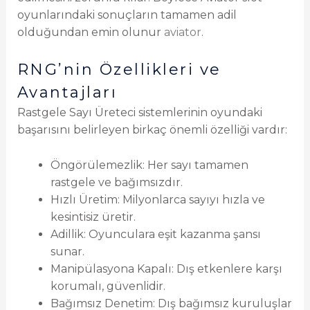
oyunlarındaki sonuçların tamamen adil
olduğundan emin olunur
aviator
.
RNG’nin Özellikleri ve
Avantajları
Rastgele Sayı Üreteci sistemlerinin oyundaki
başarısını belirleyen birkaç önemli özelliği vardır:
Öngörülemezlik: Her sayı tamamen
rastgele ve bağımsızdır.
Hızlı Üretim: Milyonlarca sayıyı hızla ve
kesintisiz üretir.
Adillik: Oyunculara eşit kazanma şansı
sunar.
Manipülasyona Kapalı: Dış etkenlere karşı
korumalı, güvenlidir.
Bağımsız Denetim: Dış bağımsız kuruluşlar