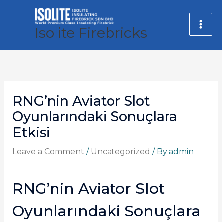
Skip
MA
to
Isolite Firebricks
ME
content
RNG’nin Aviator Slot
Oyunlarındaki Sonuçlara
Etkisi
Leave a Comment
/
Uncategorized
/ By
admin
RNG’nin Aviator Slot
Oyunlarındaki Sonuçlara