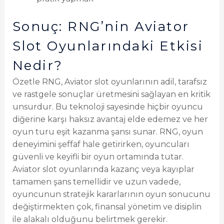
Sonuç: RNG’nin Aviator
Slot Oyunlarındaki Etkisi
Nedir?
Özetle RNG, Aviator slot oyunlarının adil, tarafsız
ve rastgele sonuçlar üretmesini sağlayan en kritik
unsurdur. Bu teknoloji sayesinde hiçbir oyuncu
diğerine karşı haksız avantaj elde edemez ve her
oyun turu eşit kazanma şansı sunar. RNG, oyun
deneyimini şeffaf hale getirirken, oyuncuları
güvenli ve keyifli bir oyun ortamında tutar.
Aviator slot oyunlarında kazanç veya kayıplar
tamamen şans temellidir ve uzun vadede,
oyuncunun stratejik kararlarının oyun sonucunu
değiştirmekten çok, finansal yönetim ve disiplin
ile alakalı olduğunu belirtmek gerekir.