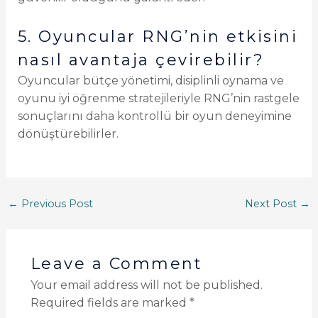
5. Oyuncular RNG’nin etkisini
nasıl avantaja çevirebilir?
Oyuncular bütçe yönetimi, disiplinli oynama ve
oyunu iyi öğrenme stratejileriyle RNG’nin rastgele
sonuçlarını daha kontrollü bir oyun deneyimine
dönüştürebilirler.
←
Previous Post
Next Post
→
Leave a Comment
Your email address will not be published.
Required fields are marked
*