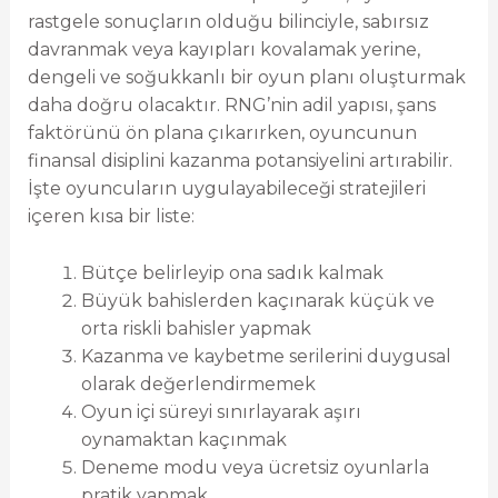
rastgele sonuçların olduğu bilinciyle, sabırsız
davranmak veya kayıpları kovalamak yerine,
dengeli ve soğukkanlı bir oyun planı oluşturmak
daha doğru olacaktır. RNG’nin adil yapısı, şans
faktörünü ön plana çıkarırken, oyuncunun
finansal disiplini kazanma potansiyelini artırabilir.
İşte oyuncuların uygulayabileceği stratejileri
içeren kısa bir liste:
Bütçe belirleyip ona sadık kalmak
Büyük bahislerden kaçınarak küçük ve
orta riskli bahisler yapmak
Kazanma ve kaybetme serilerini duygusal
olarak değerlendirmemek
Oyun içi süreyi sınırlayarak aşırı
oynamaktan kaçınmak
Deneme modu veya ücretsiz oyunlarla
pratik yapmak