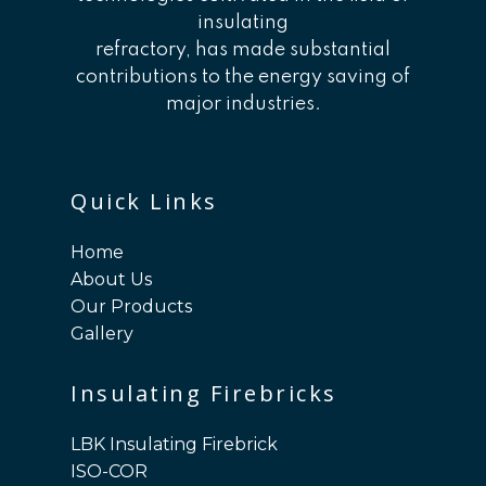
insulating
refractory, has made substantial
contributions to the energy saving of
major industries.
Quick Links
Home
About Us
Our Products
Gallery
Insulating Firebricks
LBK Insulating Firebrick
ISO-COR