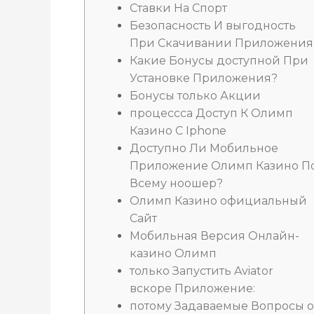
Ставки На Спорт
Безопасность И выгодность
При Скачивании Приложения
Какие Бонусы доступной При
Установке Приложения?
Бонусы только Акции
процессса Доступ К Олимп
Казино С Iphone
Доступно Ли Мобильное
Приложение Олимп Казино П
Всему ноошер?
Олимп Казино официальный
Сайт
Мобильная Версия Онлайн-
казино Олимп
только Запустить Aviator
вскоре Приложение:
потому Задаваемые Вопросы о