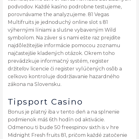
podvodov. Každé kasíno podrobne testujeme,
porovnávame the analyzujeme. 81 Vegas
Multifruits je jednoduchý online slot s 81
výhernými líniami a slušne vybaveným Wild
symbolom. Na záver si s nami ešte raz prejdite
najdôležitejšie informácie pomocou zoznamu
najčastejšie kladených otázok. Okrem toho
prevádzkuje informačný systém, register
držiteľov licencie či register vylúčených osôb a
celkovo kontroluje dodržiavanie hazardného
zákona na Slovensku.
Tipsport Casino
Bonus je platný iba v tento deň a na splnenie
podmienok máš 6th hodín od aktivácie.
Odmenou ti bude 50 freespinov sixth is v hre
Midnight Fresh fruits 81, pričom každé zatočenie