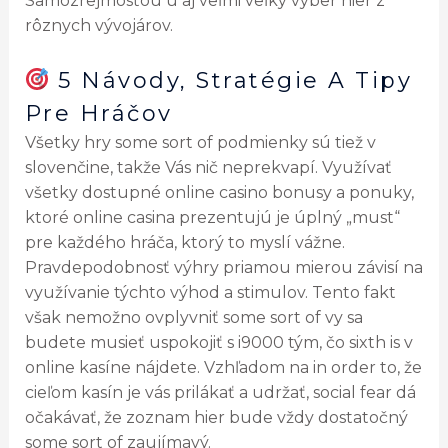
Samozrejmosťou u aj veľmi veľký výber hier z
rôznych vývojárov.
5 Návody, Stratégie A Tipy
Pre Hráčov
Všetky hry some sort of podmienky sú tiež v
slovenčine, takže Vás nič neprekvapí. Využívať
všetky dostupné online casino bonusy a ponuky,
ktoré online casina prezentujú je úplný „must“
pre každého hráča, ktorý to myslí vážne.
Pravdepodobnosť výhry priamou mierou závisí na
využívanie týchto výhod a stimulov. Tento fakt
však nemožno ovplyvniť some sort of vy sa
budete musieť uspokojiť s i9000 tým, čo sixth is v
online kasíne nájdete. Vzhľadom na in order to, že
cieľom kasín je vás prilákať a udržať, social fear dá
očakávať, že zoznam hier bude vždy dostatočný
some sort of zaujímavý.