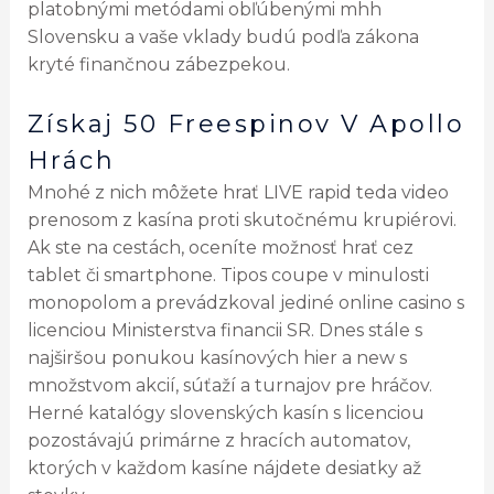
platobnými metódami obľúbenými mhh
Slovensku a vaše vklady budú podľa zákona
kryté finančnou zábezpekou.
Získaj 50 Freespinov V Apollo
Hrách
Mnohé z nich môžete hrať LIVE rapid teda video
prenosom z kasína proti skutočnému krupiérovi.
Ak ste na cestách, oceníte možnosť hrať cez
tablet či smartphone. Tipos coupe v minulosti
monopolom a prevádzkoval jediné online casino s
licenciou Ministerstva financii SR. Dnes stále s
najširšou ponukou kasínových hier a new s
množstvom akcií, súťaží a turnajov pre hráčov.
Herné katalógy slovenských kasín s licenciou
pozostávajú primárne z hracích automatov,
ktorých v každom kasíne nájdete desiatky až