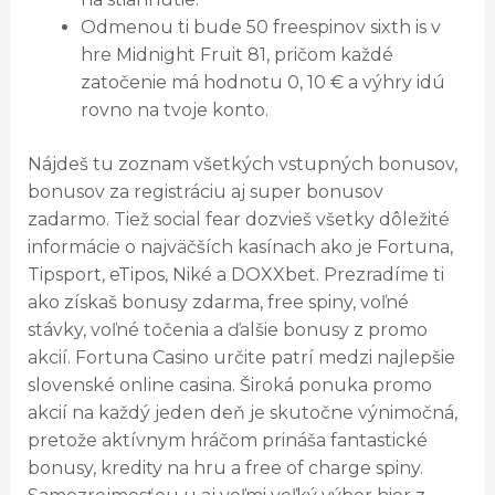
Odmenou ti bude 50 freespinov sixth is v
hre Midnight Fruit 81, pričom každé
zatočenie má hodnotu 0, 10 € a výhry idú
rovno na tvoje konto.
Nájdeš tu zoznam všetkých vstupných bonusov,
bonusov za registráciu aj super bonusov
zadarmo. Tiež social fear dozvieš všetky dôležité
informácie o najväčších kasínach ako je Fortuna,
Tipsport, eTipos, Niké a DOXXbet. Prezradíme ti
ako získaš bonusy zdarma, free spiny, voľné
stávky, voľné točenia a ďalšie bonusy z promo
akcií. Fortuna Casino určite patrí medzi najlepšie
slovenské online casina. Široká ponuka promo
akcií na každý jeden deň je skutočne výnimočná,
pretože aktívnym hráčom prináša fantastické
bonusy, kredity na hru a free of charge spiny.