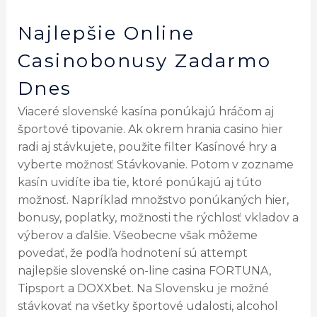
Najlepšie Online
Casinobonusy Zadarmo
Dnes
Viaceré slovenské kasína ponúkajú hráčom aj
športové tipovanie. Ak okrem hrania casino hier
radi aj stávkujete, použite filter Kasínové hry a
vyberte možnosť Stávkovanie. Potom v zozname
kasín uvidíte iba tie, ktoré ponúkajú aj túto
možnosť. Napríklad množstvo ponúkaných hier,
bonusy, poplatky, možnosti the rýchlosť vkladov a
výberov a ďalšie. Všeobecne však môžeme
povedať, že podľa hodnotení sú attempt
najlepšie slovenské on-line casina FORTUNA,
Tipsport a DOXXbet. Na Slovensku je možné
stávkovať na všetky športové udalosti, alcohol