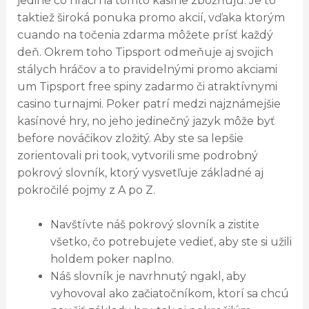
jediné čo hráči na tomto kasíne zbožňujú. Je to
taktiež široká ponuka promo akcií, vďaka ktorým
cuando na točenia zdarma môžete prísť každý
deň. Okrem toho Tipsport odmeňuje aj svojich
stálych hráčov a to pravidelnými promo akciami
um Tipsport free spiny zadarmo či atraktívnymi
casino turnajmi. Poker patrí medzi najznámejšie
kasínové hry, no jeho jedinečný jazyk môže byť
before nováčikov zložitý. Aby ste sa lepšie
zorientovali pri took, vytvorili sme podrobný
pokrový slovník, ktorý vysvetľuje základné aj
pokročilé pojmy z A po Z.
Navštívte náš pokrový slovník a zistite
všetko, čo potrebujete vedieť, aby ste si užili
holdem poker naplno.
Náš slovník je navrhnutý ngakl, aby
vyhovoval ako začiatočníkom, ktorí sa chcú