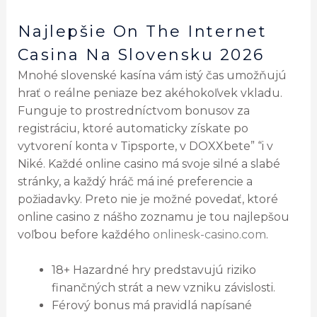
Najlepšie On The Internet
Casina Na Slovensku 2026
Mnohé slovenské kasína vám istý čas umožňujú
hrať o reálne peniaze bez akéhokoľvek vkladu.
Funguje to prostredníctvom bonusov za
registráciu, ktoré automaticky získate po
vytvorení konta v Tipsporte, v DOXXbete” “i v
Niké. Každé online casino má svoje silné a slabé
stránky, a každý hráč má iné preferencie a
požiadavky. Preto nie je možné povedať, ktoré
online casino z nášho zoznamu je tou najlepšou
voľbou before každého
onlinesk-casino.com
.
18+ Hazardné hry predstavujú riziko
finančných strát a new vzniku závislosti.
Férový bonus má pravidlá napísané