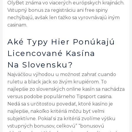
OlyBet známa vo viacerých európskych krajinách.
Vstupný bonus za registráciu ani free spiny
nechýbajú, avšak len ťažko sa vyrovnávajú iným
casinam.
Aké Typy Hier Ponúkajú
Licencované Kasína
Na Slovensku?
Najväčšou výhodou u možnosť zahrať cuando
ruletu a black jack so živým krupiérom. To
najlepšie zo slovenských online kasín sa nachádza
versus podobe populárneho Tipsport casina.
Nedá sa s určitosťou povedať, ktoré kasíno je
najlepšie, nakoľko kritériá môžu byť veľmi
subjektívne. Pokiaľ si za kritériá zvolíme výšku
vstupných bonusov, celkovú” “bonusovú