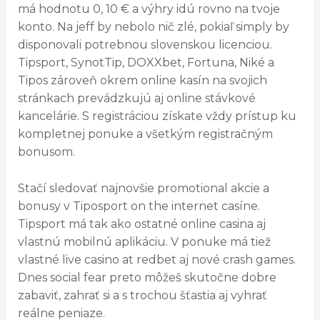
má hodnotu 0, 10 € a výhry idú rovno na tvoje
konto. Na jeff by nebolo nič zlé, pokiaľ simply by
disponovali potrebnou slovenskou licenciou.
Tipsport, SynotTip, DOXXbet, Fortuna, Niké a
Tipos zároveň okrem online kasín na svojich
stránkach prevádzkujú aj online stávkové
kancelárie. S registráciou získate vždy prístup ku
kompletnej ponuke a všetkým registračným
bonusom.
Stačí sledovať najnovšie promotional akcie a
bonusy v Tiposport on the internet casíne.
Tipsport má tak ako ostatné online casina aj
vlastnú mobilnú aplikáciu. V ponuke má tiež
vlastné live casino at redbet aj nové crash games.
Dnes social fear preto môžeš skutočne dobre
zabaviť, zahrať si a s trochou šťastia aj vyhrať
reálne peniaze.