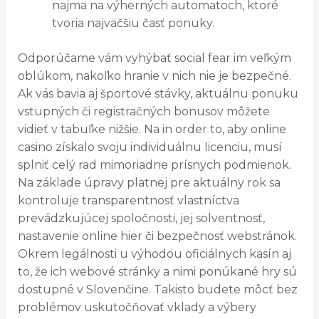
najmä na výherných automatoch, ktoré
tvoria najväčšiu časť ponuky.
Odporúčame vám vyhýbať social fear im veľkým
oblúkom, nakoľko hranie v nich nie je bezpečné.
Ak vás bavia aj športové stávky, aktuálnu ponuku
vstupných či registračných bonusov môžete
vidieť v tabuľke nižšie. Na in order to, aby online
casino získalo svoju individuálnu licenciu, musí
splniť celý rad mimoriadne prísnych podmienok.
Na základe úpravy platnej pre aktuálny rok sa
kontroluje transparentnosť vlastníctva
prevádzkujúcej spoločnosti, jej solventnosť,
nastavenie online hier či bezpečnosť webstránok.
Okrem legálnosti u výhodou oficiálnych kasín aj
to, že ich webové stránky a nimi ponúkané hry sú
dostupné v Slovenčine. Takisto budete môcť bez
problémov uskutočňovať vklady a výbery