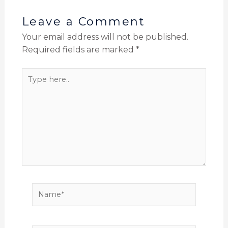
Leave a Comment
Your email address will not be published.
Required fields are marked
*
Type
here..
Name*