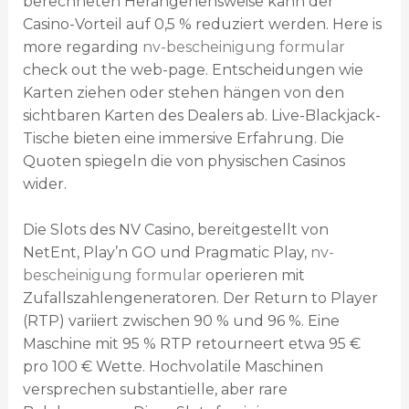
berechneten Herangehensweise kann der
Casino-Vorteil auf 0,5 % reduziert werden. Here is
more regarding
nv-bescheinigung formular
check out the web-page. Entscheidungen wie
Karten ziehen oder stehen hängen von den
sichtbaren Karten des Dealers ab. Live-Blackjack-
Tische bieten eine immersive Erfahrung. Die
Quoten spiegeln die von physischen Casinos
wider.
Die Slots des NV Casino, bereitgestellt von
NetEnt, Play’n GO und Pragmatic Play,
nv-
bescheinigung formular
operieren mit
Zufallszahlengeneratoren. Der Return to Player
(RTP) variiert zwischen 90 % und 96 %. Eine
Maschine mit 95 % RTP retourneert etwa 95 €
pro 100 € Wette. Hochvolatile Maschinen
versprechen substantielle, aber rare