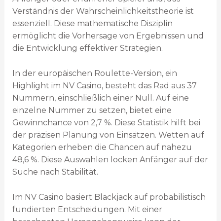
Verständnis der Wahrscheinlichkeitstheorie ist
essenziell. Diese mathematische Disziplin
ermöglicht die Vorhersage von Ergebnissen und
die Entwicklung effektiver Strategien.
In der europäischen Roulette-Version, ein
Highlight im NV Casino, besteht das Rad aus 37
Nummern, einschließlich einer Null. Auf eine
einzelne Nummer zu setzen, bietet eine
Gewinnchance von 2,7 %. Diese Statistik hilft bei
der präzisen Planung von Einsätzen. Wetten auf
Kategorien erheben die Chancen auf nahezu
48,6 %. Diese Auswahlen locken Anfänger auf der
Suche nach Stabilität.
Im NV Casino basiert Blackjack auf probabilistisch
fundierten Entscheidungen. Mit einer