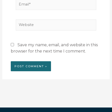
Email*
Website
Save my name, email, and website in this
browser for the next time I comment.