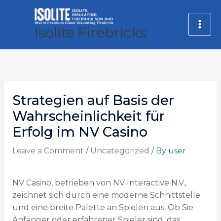
Skip
MA
to
Isolite Firebricks
ME
content
Strategien auf Basis der
Wahrscheinlichkeit für
Erfolg im NV Casino
Leave a Comment
/
Uncategorized
/ By
user
NV Casino, betrieben von NV Interactive N.V.,
zeichnet sich durch eine moderne Schnittstelle
und eine breite Palette an Spielen aus. Ob Sie
Anfänger oder erfahrener Spieler sind, das