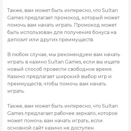
Также, вам может быть интересно, что Sultan
Games предлагает промокод, который может
помочь вам начать играть. Промокод может
быть использован для получения бонуса на
депозит или других преимуществ.
В любом случае, мы рекомендуем вам начать
играть в казино Sultan Games, если вы ищете
новый способ провести свободное время.
Казино предлагает широкий выбор игр и
преимуществ, чтобы помочь вам начать
играть.
Также, вам может быть интересно, что Sultan
Games предлагает рабочее зеркало, которое
может помочь вам начать играть, если
основной сайт казино не доступен.