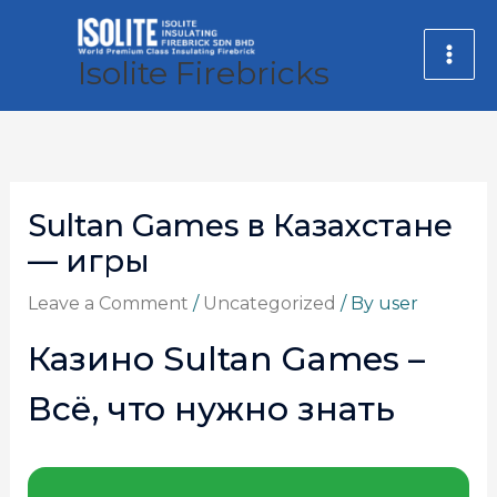
Skip
MA
to
Isolite Firebricks
ME
content
Sultan Games в Казахстане
— игры
Leave a Comment
/
Uncategorized
/ By
user
Казино Sultan Games –
Всё, что нужно знать