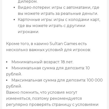
дилером.
Видео-лотереи: игры с автоматами, где
вы можете играть за реальные деньги.
Карточные игры: игры с колодами карт,
где вы можете играть с другими
игроками.
Кроме того, в казино Sultan Games есть
несколько важных условий для игроков:
Минимальный возраст: 18 лет.
Минимальная сумма для депозита: 10
рублей.
Максимальная сумма для депозита: 100 000
рублей.
Важно помнить, что условия могут
изменяться, поэтому рекомендуется
регулярно проверять страницу с условиями