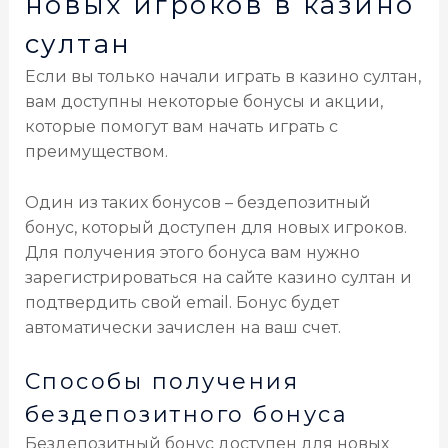
новых игроков в казино
султан
Если вы только начали играть в казино султан,
вам доступны некоторые бонусы и акции,
которые помогут вам начать играть с
преимуществом.
Один из таких бонусов – бездепозитный
бонус, который доступен для новых игроков.
Для получения этого бонуса вам нужно
зарегистрироваться на сайте казино султан и
подтвердить свой email. Бонус будет
автоматически зачислен на ваш счет.
Способы получения
бездепозитного бонуса
Бездепозитный бонус доступен для новых